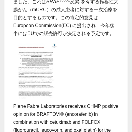
V600E
ました。これは
BRAF
変異 を有する転移性大
腸がん（mCRC）の成人患者に対する一次治療を
目的とするものです。この肯定的意見は
European Commission(EC) に提出され、今年後
半にはEUでの販売許可が決定される予定です。
Pierre Fabre Laboratories receives CHMP positive
opinion for BRAFTOVI® (encorafenib) in
combination with cetuximab and FOLFOX
(fluorouracil, leucovorin, and oxaliplatin) for the