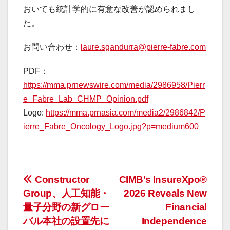
おいても統計学的に有意な改善が認められまし
た。
お問い合わせ：
laure.sgandurra@pierre-fabre.com
PDF：
https://mma.prnewswire.com/media/2986958/Pierr
e_Fabre_Lab_CHMP_Opinion.pdf
Logo:
https://mma.prnasia.com/media2/2986842/P
ierre_Fabre_Oncology_Logo.jpg?p=medium600
投
Constructor
CIMB’s InsureXpo®
Group、人工知能・
2026 Reveals New
稿
量子分野の新グロー
Financial
ナ
バル本社の設置先に
Independence