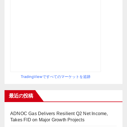
TradingViewですべてのマーケットを追跡
最近の投稿
ADNOC Gas Delivers Resilient Q2 Net Income,
Takes FID on Major Growth Projects