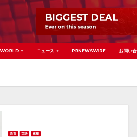
WORLD
ニュース
PRNEWSWIRE
お問い合
新着
英語
速報