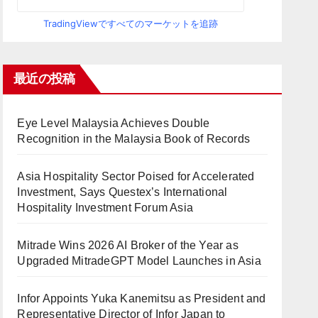
TradingViewですべてのマーケットを追跡
最近の投稿
Eye Level Malaysia Achieves Double
Recognition in the Malaysia Book of Records
Asia Hospitality Sector Poised for Accelerated
Investment, Says Questex’s International
Hospitality Investment Forum Asia
Mitrade Wins 2026 AI Broker of the Year as
Upgraded MitradeGPT Model Launches in Asia
Infor Appoints Yuka Kanemitsu as President and
Representative Director of Infor Japan to