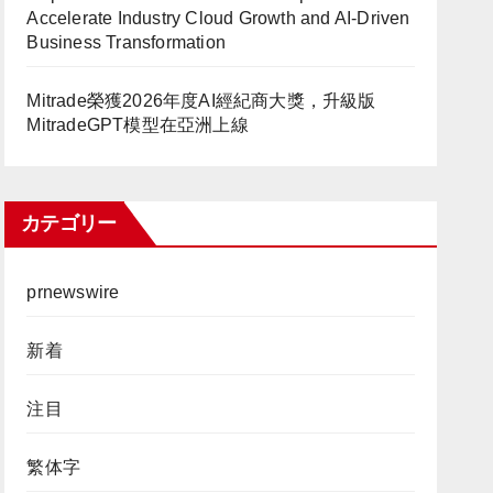
Accelerate Industry Cloud Growth and AI-Driven
Business Transformation
Mitrade榮獲2026年度AI經紀商大獎，升級版
MitradeGPT模型在亞洲上線
カテゴリー
prnewswire
新着
注目
繁体字