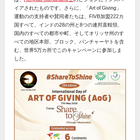
イアされたものです。さらに、「Art of Giving」
運動のの支持者や賛同者たちは、FIVB加盟222カ
国すべて、インドの28の州と8つの連邦直轄領、
国内のすべての都市や町、そしてオリッサ州のす
べての地区本部、ブロック、パンチャーヤトを含
む、世界5万カ所でこのキャンペーンに参加しま
した。