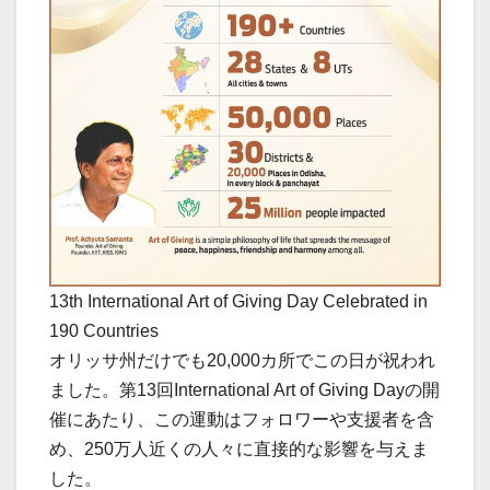
13th International Art of Giving Day Celebrated in
190 Countries
オリッサ州だけでも20,000カ所でこの日が祝われ
ました。第13回International Art of Giving Dayの開
催にあたり、この運動はフォロワーや支援者を含
め、250万人近くの人々に直接的な影響を与えま
した。