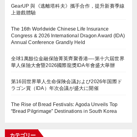
GearUP 與《逃離塔科夫》攜手合作，提升新賽季線
上遊戲體驗
The 16th Worldwide Chinese Life Insurance
Congress & 2026 International Dragon Award (IDA)
Annual Conference Grandly Held
全球1萬餘位金融保險菁英齊聚香港—-第十六屆世界
華人保險大會暨2026國際龍獎IDA年會盛大舉辦
第16回世界華人生命保険会議および2026年国際ド
ラゴン賞（IDA）年次会議が盛大に開催
The Rise of Bread Festivals: Agoda Unveils Top
“Bread Pilgrimage” Destinations in South Korea
カテゴリー