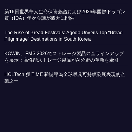
第16回世界華人生命保険会議および2026年国際ドラゴン
賞（IDA）年次会議が盛大に開催
The Rise of Bread Festivals: Agoda Unveils Top “Bread
Pilgrimage” Destinations in South Korea
KOWIN、FMS 2026でストレージ製品の全ラインアップ
を展示：高性能ストレージ製品がAI分野の革新を牽引
HCLTech 獲 TIME 雜誌評為全球最具可持續發展表現的企
業之一