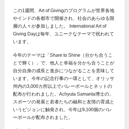
この1週間、Art of Givingのプログラムが世界各地
やインドの各都市で開催され、社会のあらゆる階
層の人々が参加しました。 International Art of
Giving Dayは毎年、ユニークなテーマで祝われて
います。
今年のテーマは「Share to Shine（分かち合うこ
とで輝く）」で、他人と幸福を分かち合うことが
自分自身の成長と進歩につながることを意味して
います。今年の記念行事の一環として、オリッサ
州内の3,000カ所以上でバレーボールとネットの
配布が行われました。Achyuta Samanta博士の、
スポーツの発展と若者たちの融和と友情の育成と
いうビジョンに触発され、今年は9,100個のバレ
ーボールが配布されました。