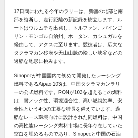
17日間にわたる今年のラリーは、新疆の北部と南
部を縦断し、走行距離の新記録を樹立します。ル
ートはウルムチを出発し、トルファン、バインゴ
リン・モンゴル自治州、ホータン、カシュガルを
経由して、アクスに至ります。競技者は、広大な
タクラマカン砂漠や天山山脈の険しい峡谷などの
過酷な地形に挑みます。
Sinopecが中国国内で初めて開発したレーシング
燃料であるAipao 103は、中国タクラマカンラリ
ーの公式燃料です。RONが103を超えるこの燃料
は、耐ノック性、環境適合性、高い燃焼効率、安
全性という4つの主要な特長を備えています。過
酷なレース環境向けに設計された同燃料は、中国
の高性能レーシング燃料市場に長年存在していた
空白を埋めるものであり、Sinopecと中国の石油