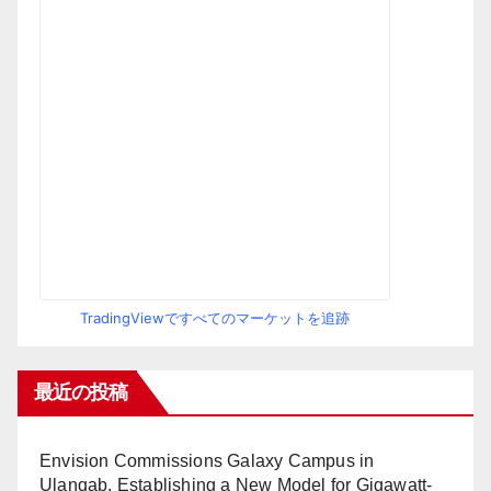
TradingViewですべてのマーケットを追跡
最近の投稿
Envision Commissions Galaxy Campus in
Ulanqab, Establishing a New Model for Gigawatt-