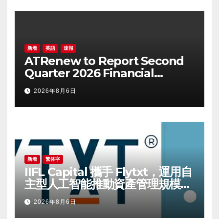
新着
英語
速報
ATRenew to Report Second
Quarter 2026 Financial
Results on August 20, 2026
2026年8月6日
新着
繁体字
IIFL Capital 攜手 Flytxt，運用自
主型人工智能推動資產管理規模可
持續增長
2026年8月6日