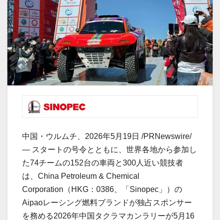
中国・ウルムチ、2026年5月19日 /PRNewswire/
— スタートの号令とともに、世界各地から参加し
た74チームの152台の車両と300人近い競技者
は、China Petroleum & Chemical
Corporation（HKG：0386、「Sinopec」）の
Aipaoレーシング燃料ブランドが独占スポンサー
を務める2026年中国タクラマカンラリーが5月16