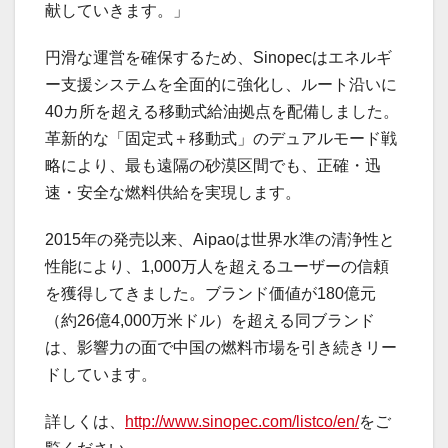
献していきます。」
円滑な運営を確保するため、Sinopecはエネルギ
ー支援システムを全面的に強化し、ルート沿いに
40カ所を超える移動式給油拠点を配備しました。
革新的な「固定式＋移動式」のデュアルモード戦
略により、最も遠隔の砂漠区間でも、正確・迅
速・安全な燃料供給を実現します。
2015年の発売以来、Aipaoは世界水準の清浄性と
性能により、1,000万人を超えるユーザーの信頼
を獲得してきました。ブランド価値が180億元
（約26億4,000万米ドル）を超える同ブランド
は、影響力の面で中国の燃料市場を引き続きリー
ドしています。
詳しくは、
http://www.sinopec.com/listco/en/
をご