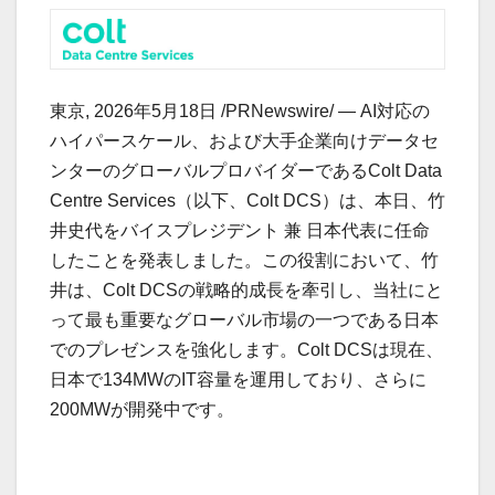
東京
,
2026年5月18日
/PRNewswire/ — AI対応の
ハイパースケール、および大手企業向けデータセ
ンターのグローバルプロバイダーであるColt Data
Centre Services（以下、Colt DCS）は、本日、竹
井史代をバイスプレジデント 兼 日本代表に任命
したことを発表しました。この役割において、竹
井は、Colt DCSの戦略的成長を牽引し、当社にと
って最も重要なグローバル市場の一つである日本
でのプレゼンスを強化します。Colt DCSは現在、
日本で134MWのIT容量を運用しており、さらに
200MWが開発中です。