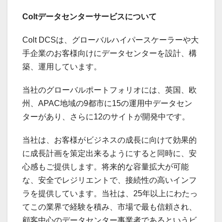
Colt
データセンターサービス
について
Colt DCSは、グローバルハイパースケーラーや大
手企業のお客様向けにデータセンターを設計、構
築、運用しています。
当社のグローバルポートフォリオには、英国、欧
州、APAC地域の9都市に15の運用中データセン
ターがあり、さらに12のサイトが開発中です。
当社は、お客様がビジネスの成長に向けて効果的
に成長計画を策定出来るようにすると同時に、安
心感もご提供します。将来的な容量拡大が可能
な、安全でレジリエントで、接続性の高いインフ
ラを提供しています。当社は、25年以上にわたっ
てこの業界で経験を積み、市場で最も信頼され、
顧客中心のデータセンター事業者であるというビ