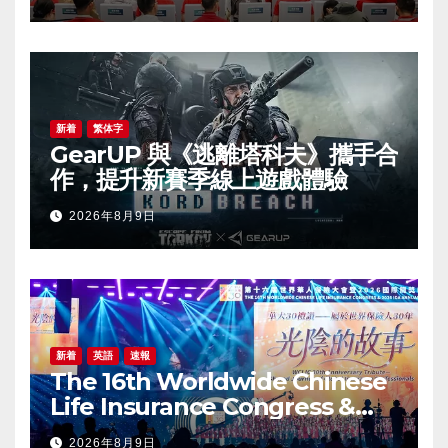
新着
繁体字
GearUP 與《逃離塔科夫》攜手合
作，提升新賽季線上遊戲體驗
2026年8月9日
新着
英語
速報
The 16th Worldwide Chinese
Life Insurance Congress &
2026 International Dragon
2026年8月9日