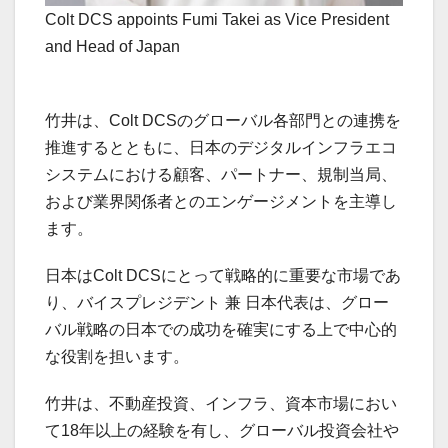
Colt DCS appoints Fumi Takei as Vice President
and Head of Japan
竹井は、Colt DCSのグローバル各部門との連携を
推進するとともに、日本のデジタルインフラエコ
システムにおける顧客、パートナー、規制当局、
および業界関係者とのエンゲージメントを主導し
ます。
日本はColt DCSにとって戦略的に重要な市場であ
り、バイスプレジデント 兼 日本代表は、グロー
バル戦略の日本での成功を確実にする上で中心的
な役割を担います。
竹井は、不動産投資、インフラ、資本市場におい
て18年以上の経験を有し、グローバル投資会社や