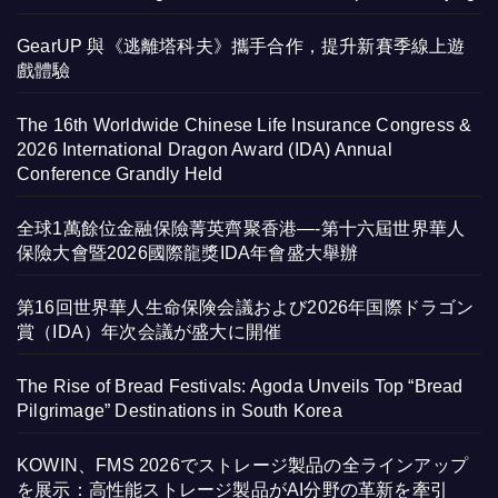
GearUP 與《逃離塔科夫》攜手合作，提升新賽季線上遊
戲體驗
The 16th Worldwide Chinese Life Insurance Congress &
2026 International Dragon Award (IDA) Annual
Conference Grandly Held
全球1萬餘位金融保險菁英齊聚香港—-第十六屆世界華人
保險大會暨2026國際龍獎IDA年會盛大舉辦
第16回世界華人生命保険会議および2026年国際ドラゴン
賞（IDA）年次会議が盛大に開催
The Rise of Bread Festivals: Agoda Unveils Top “Bread
Pilgrimage” Destinations in South Korea
KOWIN、FMS 2026でストレージ製品の全ラインアップ
を展示：高性能ストレージ製品がAI分野の革新を牽引