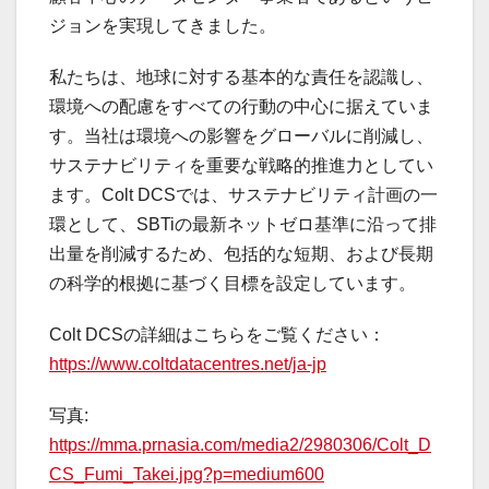
ジョンを実現してきました。
私たちは、地球に対する基本的な責任を認識し、
環境への配慮をすべての行動の中心に据えていま
す。当社は環境への影響をグローバルに削減し、
サステナビリティを重要な戦略的推進力としてい
ます。Colt DCSでは、サステナビリティ計画の一
環として、SBTiの最新ネットゼロ基準に沿って排
出量を削減するため、包括的な短期、および長期
の科学的根拠に基づく目標を設定しています。
Colt DCSの詳細はこちらをご覧ください：
https://www.coltdatacentres.net/ja-jp
写真:
https://mma.prnasia.com/media2/2980306/Colt_D
CS_Fumi_Takei.jpg?p=medium600