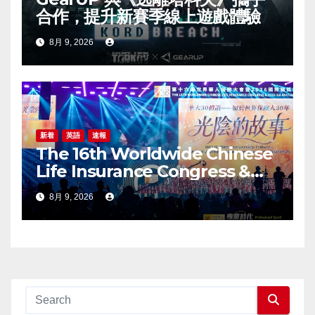
合作，提升新賽季線上遊戲體驗
8月 9, 2026
新着
英語
速報
The 16th Worldwide Chinese
Life Insurance Congress &
2026 International Dragon
8月 9, 2026
Award (IDA) Annual
Conference Grandly Held