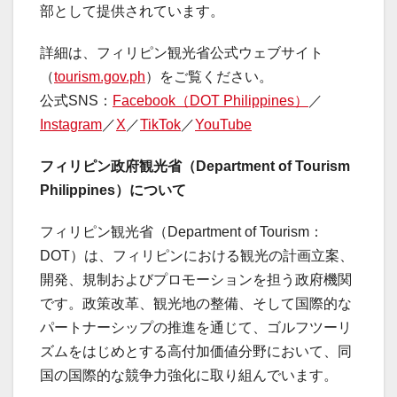
部として提供されています。
詳細は、フィリピン観光省公式ウェブサイト
（
tourism.gov.ph
）をご覧ください。
公式SNS：
Facebook
（
DOT Philippines
）
／
Instagram
／
X
／
TikTok
／
YouTube
フィリピン政府観光省（
Department of Tourism
Philippines
）について
フィリピン観光省（Department of Tourism：
DOT）は、フィリピンにおける観光の計画立案、
開発、規制およびプロモーションを担う政府機関
です。政策改革、観光地の整備、そして国際的な
パートナーシップの推進を通じて、ゴルフツーリ
ズムをはじめとする高付加価値分野において、同
国の国際的な競争力強化に取り組んでいます。