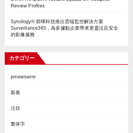
Review Profiles
Synology® 群暉科技推出雲端監控解決方案
Surveillance365，為多據點企業帶來更靈活且安全
的影像服務
カテゴリー
prnewswire
新着
注目
繁体字