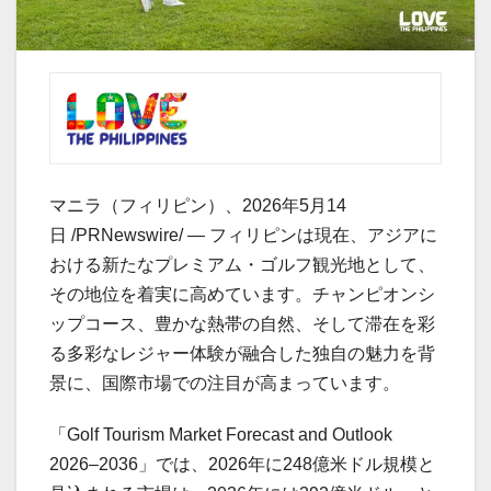
マニラ（フィリピン）、2026年5月14
日 /PRNewswire/ — フィリピンは現在、アジアに
おける新たなプレミアム・ゴルフ観光地として、
その地位を着実に高めています。チャンピオンシ
ップコース、豊かな熱帯の自然、そして滞在を彩
る多彩なレジャー体験が融合した独自の魅力を背
景に、国際市場での注目が高まっています。
「Golf Tourism Market Forecast and Outlook
2026–2036」では、2026年に248億米ドル規模と