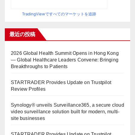
TradingViewですべてのマーケットを追跡
最近の投稿
2026 Global Health Summit Opens in Hong Kong
— Global Healthcare Leaders Convene: Bringing
Breakthroughs to Patients
STARTRADER Provides Update on Trustpilot
Review Profiles
Synology® unveils Surveillance365, a secure cloud
video surveillance solution built for modern, multi-
site businesses
STARTRADER Provides Update on Trustpilot