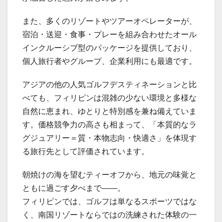
また、多くのリゾートやツアーオペレーターが、
宿泊・送迎・食事・プレーを組み合わせたオール
インクルーシブ型のパッケージを提供しており、
個人旅行者やグループ、企業利用にも最適です。
アジアの他の人気ゴルフデスティネーションと比
べても、フィリピンは混雑の少ない環境と多様な
自然に恵まれ、ゆとりと特別感を兼ね備えていま
す。価格競争力の高さも相まって、「本質的なラ
グジュアリー＝質・本物志向・快適さ」を体現す
る旅行先として評価されています。
朝焼けの海を望むティーオフから、地元の味覚と
ともに過ごす夕べまで——。
フィリピンでは、ゴルフは単なるスポーツではな
く、南国リゾートならではの洗練された体験の一