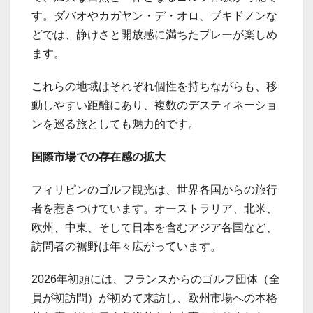
す。ダバオやカガヤン・デ・オロ、ブキドノンな
どでは、静けさと開放感に満ちたプレーが楽しめ
ます。
これらの地域はそれぞれ個性を持ちながらも、移
動しやすい距離にあり、複数のデスティネーショ
ンを巡る旅としても魅力的です。
国際市場での存在感の拡大
フィリピンのゴルフ観光は、世界各国からの旅行
者を惹きつけています。オーストラリア、北米、
欧州、中東、そして日本を含むアジア各国など、
訪問者の裾野は年々広がっています。
2026年初頭には、フランスからのゴルフ団体（全
員が初訪問）が初めて来訪し、欧州市場への本格