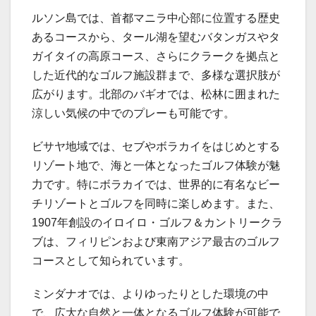
ルソン島では、首都マニラ中心部に位置する歴史
あるコースから、タール湖を望むバタンガスやタ
ガイタイの高原コース、さらにクラークを拠点と
した近代的なゴルフ施設群まで、多様な選択肢が
広がります。北部のバギオでは、松林に囲まれた
涼しい気候の中でのプレーも可能です。
ビサヤ地域では、セブやボラカイをはじめとする
リゾート地で、海と一体となったゴルフ体験が魅
力です。特にボラカイでは、世界的に有名なビー
チリゾートとゴルフを同時に楽しめます。また、
1907年創設のイロイロ・ゴルフ＆カントリークラ
ブは、フィリピンおよび東南アジア最古のゴルフ
コースとして知られています。
ミンダナオでは、よりゆったりとした環境の中
で、広大な自然と一体となるゴルフ体験が可能で