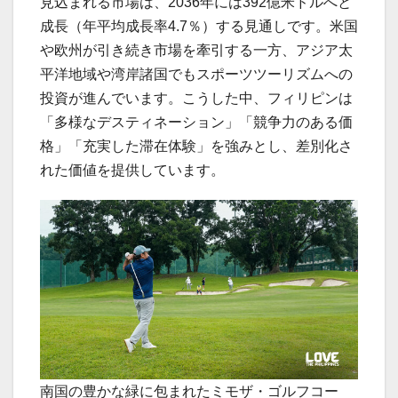
見込まれる市場は、2036年には392億米ドルへと
成長（年平均成長率4.7％）する見通しです。米国
や欧州が引き続き市場を牽引する一方、アジア太
平洋地域や湾岸諸国でもスポーツツーリズムへの
投資が進んでいます。こうした中、フィリピンは
「多様なデスティネーション」「競争力のある価
格」「充実した滞在体験」を強みとし、差別化さ
れた価値を提供しています。
南国の豊かな緑に包まれたミモザ・ゴルフコー