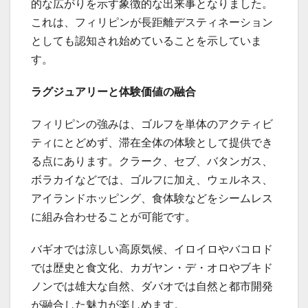
的な広がりを示す象徴的な出来事となりました。
これは、フィリピンが長距離デスティネーション
としても認知され始めていることを示していま
す。
ラグジュアリーと体験価値の融合
フィリピンの強みは、ゴルフを単体のアクティビ
ティにとどめず、滞在全体の体験として提供でき
る点にあります。クラーク、セブ、バタンガス、
ボラカイなどでは、ゴルフに加え、ウェルネス、
アイランドホッピング、食体験などをシームレス
に組み合わせることが可能です。
バギオでは涼しい高原気候、イロイロやバコロド
では歴史と食文化、カガヤン・デ・オロやブキド
ノンでは雄大な自然、ダバオでは自然と都市開発
が融合した魅力が楽しめます。