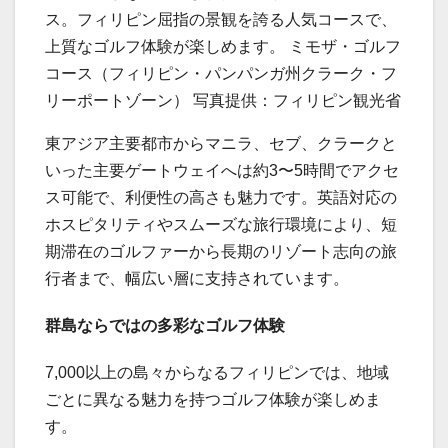
ス。フィリピン屈指の景観を誇る人気コースで、
上質なゴルフ体験が楽しめます。 ミモザ・ゴルフ
コース（フィリピン・パンパンガ州クラーク・フ
リーポートゾーン） 写真提供：フィリピン観光省
東アジア主要都市からマニラ、セブ、クラークと
いった主要ゲートウェイへは約3〜5時間でアクセ
ス可能で、利便性の高さも魅力です。英語対応の
ホスピタリティやスムーズな旅行環境により、短
期滞在のゴルファーから長期のリゾート志向の旅
行者まで、幅広い層に支持されています。
群島ならではの多彩なゴルフ体験
7,000以上の島々からなるフィリピンでは、地域
ごとに異なる魅力を持つゴルフ体験が楽しめま
す。