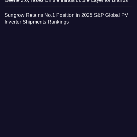
Geene 2.0, Takes On the Infrastructure Layer for Brands
Sungrow Retains No.1 Position in 2025 S&P Global PV
Inverter Shipments Rankings