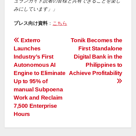
ュランガイド読者の皆様と共有できることを楽し
みにしています」」
プレス向け資料
：
こちら
投
Exterro
Tonik Becomes the
Launches
First Standalone
稿
Industry’s First
Digital Bank in the
ナ
Autonomous AI
Philippines to
Engine to Eliminate
Achieve Profitability
ビ
Up to 95% of
ゲ
manual Subpoena
Work and Reclaim
ー
7,500 Enterprise
Hours
シ
ョ