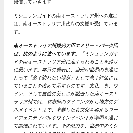
発信していきます。
ミシュランガイドの南オーストラリア州への進出
は、南オーストラリア州政府の支援を受けていま
す。
南オーストラリア州観光大臣エミリー・バーク氏
は、次のように述べています
。「ミシュランガイ
ドを南オーストラリア州に迎えられることを誇り
に思います。本日の発表は、当州が世界の食通に
とって『必ず訪れたい場所』として高く評価され
ていることを改めて示すものです。文化、食、ワ
イン、そして自然の美しさが融合した南オースト
ラリア州では、都市部のダイニングから地方のグ
ルメイベントまで、卓越した食文化を称えるフー
ドフェスティバルやワインイベントが年間を通じ
て開催されています。その魅力を、世界中のミシ