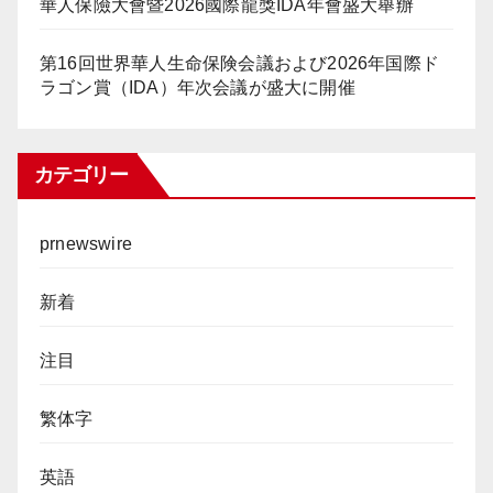
華人保險大會暨2026國際龍獎IDA年會盛大舉辦
第16回世界華人生命保険会議および2026年国際ド
ラゴン賞（IDA）年次会議が盛大に開催
カテゴリー
prnewswire
新着
注目
繁体字
英語