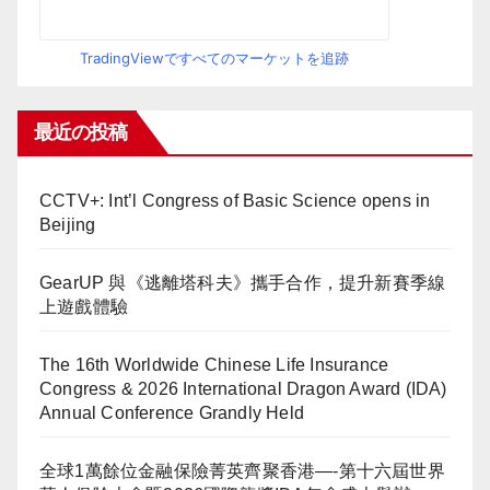
TradingViewですべてのマーケットを追跡
最近の投稿
CCTV+: Int’l Congress of Basic Science opens in
Beijing
GearUP 與《逃離塔科夫》攜手合作，提升新賽季線
上遊戲體驗
The 16th Worldwide Chinese Life Insurance
Congress & 2026 International Dragon Award (IDA)
Annual Conference Grandly Held
全球1萬餘位金融保險菁英齊聚香港—-第十六屆世界