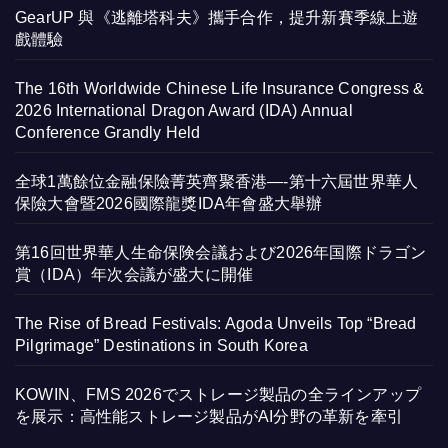
GearUP 與《逃離塔科夫》攜手合作，提升新賽季線上遊
戲體驗
The 16th Worldwide Chinese Life Insurance Congress &
2026 International Dragon Award (IDA) Annual
Conference Grandly Held
全球1萬餘位金融保險菁英齊聚香港—-第十六屆世界華人
保險大會暨2026國際龍獎IDA年會盛大舉辦
第16回世界華人生命保険会議および2026年国際ドラゴン
賞（IDA）年次会議が盛大に開催
The Rise of Bread Festivals: Agoda Unveils Top “Bread
Pilgrimage” Destinations in South Korea
KOWIN、FMS 2026でストレージ製品の全ラインアップ
を展示：高性能ストレージ製品がAI分野の革新を牽引