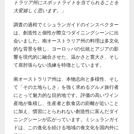
トラリア州にスポットライトを当てられることを
大変嬉しく思います。」
調査の過程でミシュランガイドのインスペクター
は、創造性と個性が際立つダイニングシーンに出
会いました。南オーストラリア州の料理は多文化
的な背景を映し、ヨーロッパの伝統とアジアの影
響を現代的に融合させた、温かさと寛大さ、そし
て肩肘張らない洗練を特徴としています。
南オーストラリア州は、本物志向と多様性、そし
て「その土地らしさ」を強く求めるグルメ旅行者
にとって魅力的な目的地です。評価の高いワイン
産地が集積し、生産者と飲食店の距離が近いこと
に加え、慣習にとらわれない創造性に富んだダイ
ニングシーンが広がっています。ミシュランガイ
ドは、この進化を続ける地域の食文化を国内外に