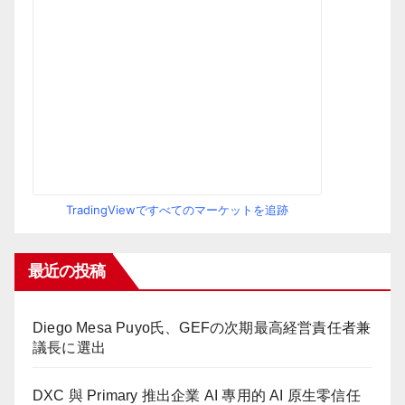
TradingViewですべてのマーケットを追跡
最近の投稿
Diego Mesa Puyo氏、GEFの次期最高経営責任者兼
議長に選出
DXC 與 Primary 推出企業 AI 專用的 AI 原生零信任