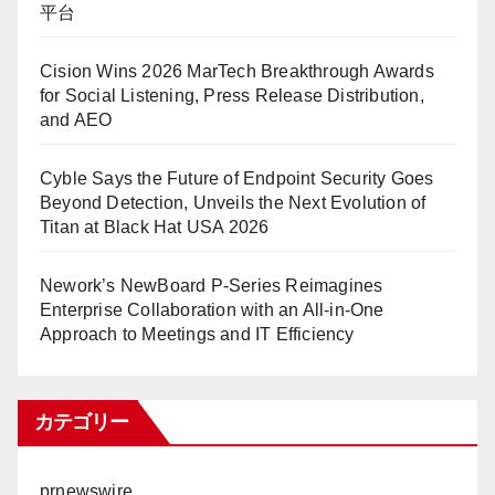
平台
Cision Wins 2026 MarTech Breakthrough Awards
for Social Listening, Press Release Distribution,
and AEO
Cyble Says the Future of Endpoint Security Goes
Beyond Detection, Unveils the Next Evolution of
Titan at Black Hat USA 2026
Nework’s NewBoard P-Series Reimagines
Enterprise Collaboration with an All-in-One
Approach to Meetings and IT Efficiency
カテゴリー
prnewswire