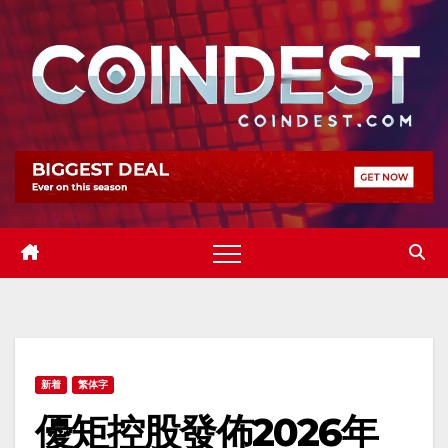
Skip
to
content
新着
繁体字
優矩控股發佈2026年