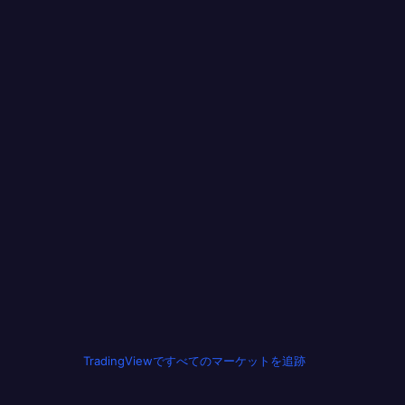
TradingViewですべてのマーケットを追跡