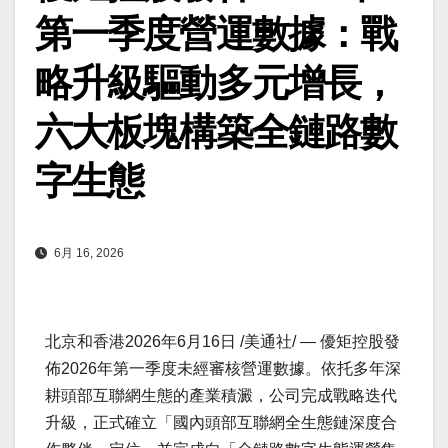
第一季度營運數據：戰
略升級驅動多元增長，
六大板塊構築全鏈路數
字生態
6月 16, 2026
北京和香港
2026年6月16日
/美通社/ — 優矩控股發
佈2026年第一季度未經審核營運數據。依托多年深
耕頭部互聯網生態的產業積澱，公司完成戰略迭代
升級，正式確立「國內頭部互聯網全生態鏈深度合