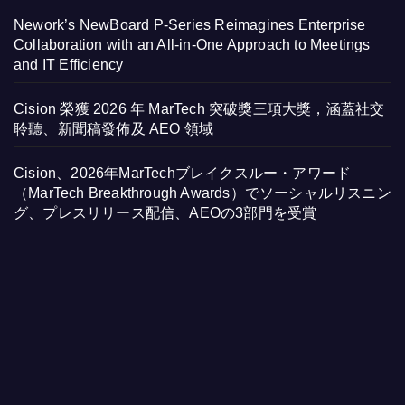
Nework’s NewBoard P-Series Reimagines Enterprise
Collaboration with an All-in-One Approach to Meetings
and IT Efficiency
Cision 榮獲 2026 年 MarTech 突破獎三項大獎，涵蓋社交
聆聽、新聞稿發佈及 AEO 領域
Cision、2026年MarTechブレイクスルー・アワード
（MarTech Breakthrough Awards）でソーシャルリスニン
グ、プレスリリース配信、AEOの3部門を受賞