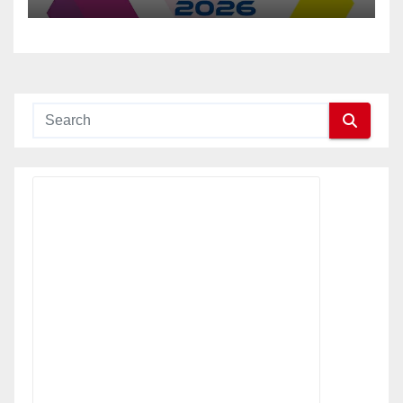
Release Distribution, and
AEO