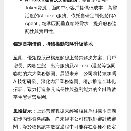
Token資源，面向中小客戶提供低成本、高靈
活度的AI Token服務。依托自研定制化營銷AI
Agent，精準匹配垂直領域需求，提升服務適
配性與實用性。
錨定長期價值，持續推動戰略升級落地
至此，優矩控股已構建起線上營銷解決方案、用戶
增長、內容生態、出海服務及AI Token運營等協同
聯動的六大業務版圖。展望未來，公司將持續加碼
AI技術研發、深化內部業務協同、穩步推進全球化
拓展，致力打造兼具成長性與盈利能力的全鏈路數
字生態運營集團。
風險提示
：上述營運數據未經審核且為根據本集團
初步內部資料編製，尚未經本公司核數師審計或審
閱，鑒於收集該等數據過程中可能存在各種不確定