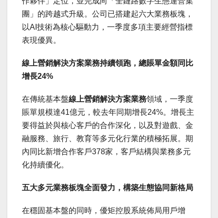
作夥伴」定位，並完成向「全鏈路數字生態運營集
團」的跨越式升級。公司已搭建起六大業務板塊，
以AI技術為核心驅動力，一季度多項主要經營指標
表現優異。
線上營銷解決方案業務持續領跑，總賬單金額同比
增長24%
在傳統基本盤
線上營銷解決方案業務
領域，一季度
賬單規模達41億元，較去年同期增長24%。增長主
要得益於與核心客戶的合作深化，以及對遊戲、金
融服務、旅行、教育等多元化行業的積極拓展。期
內同比新增合作客戶378家，客戶結構與業務多元
化持續優化。
五大多元業務板塊全面發力，構築生態協同新格局
在穩固基本盤的同時，優矩控股系統佈局用戶增