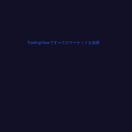
TradingViewですべてのマーケットを追跡