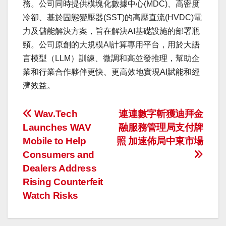
務。公司同時提供模塊化數據中心(MDC)、高密度
冷卻、基於固態變壓器(SST)的高壓直流(HVDC)電
力及儲能解決方案，旨在解決AI基礎設施的部署瓶
頸。公司原創的大規模AI計算專用平台，用於大語
言模型（LLM）訓練、微調和高並發推理，幫助企
業和行業合作夥伴更快、更高效地實現AI賦能和經
濟效益。
投
Wav.Tech
連連數字斬獲迪拜金
Launches WAV
融服務管理局支付牌
稿
Mobile to Help
照 加速佈局中東市場
ナ
Consumers and
Dealers Address
ビ
Rising Counterfeit
ゲ
Watch Risks
ー