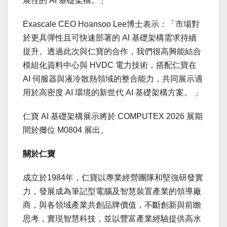
展性的 AI 基礎架構。」
Exascale CEO Hoansoo Lee博士表示：「市場對
於更具彈性且可快速部署的 AI 基礎架構需求持續
提升。透過此次與仁寶的合作，我們很高興能結合
模組化資料中心與 HVDC 電力技術，搭配仁寶在
AI 伺服器與液冷散熱領域的整合能力，共同展示適
用於高密度 AI 環境的新世代 AI 基礎架構方案。 」
仁寶 AI 基礎架構展示將於 COMPUTEX 2026 展期
間於攤位 M0804 展出。
關於仁寶
成立於1984年，仁寶以專業經營團隊和堅強研發實
力，發展成為筆記型電腦及智慧裝置產業的領導廠
商，與各領域產業共創品牌價值，不斷創新與前瞻
思考，實現智慧科技，並以豐富產業經驗提供高水