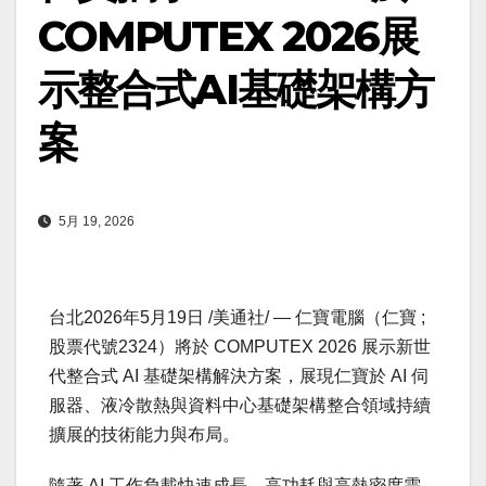
COMPUTEX 2026展
示整合式AI基礎架構方
案
5月 19, 2026
台北
2026年5月19日
/美通社/ — 仁寶電腦（仁寶 ;
股票代號2324）將於 COMPUTEX 2026 展示新世
代整合式 AI 基礎架構解決方案，展現仁寶於 AI 伺
服器、液冷散熱與資料中心基礎架構整合領域持續
擴展的技術能力與布局。
隨著 AI 工作負載快速成長，高功耗與高熱密度需