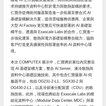
求持續推升資料中心對於電力與散熱架構的要求。
仁寶亦從傳統伺服器製造進一步拓展至整合式 AI
基礎架構解決方案，提供雲端服務供應商、企業與
大型 AI Factory 更完整且可快速部署的 AI 基礎架
構平台。透過與 Exascale Labs 的合作，仁寶進一
步強化運算、散熱與電力基礎架構整合能力，協助
客戶打造更具擴展性與部署效率的 AI 資料中心環
境。
本次 COMPUTEX 展示中，仁寶將於展位內完整呈
現 AI 基礎架構方案，整合 AI Server、液冷散熱與
資料中心基礎設施技術。其中包含仁寶最新 AI 伺
服器平台，包括 OG231-2-L1、SGX30-2 與
OG430-2-L1，以及冷卻液分配裝置
（
CDU）的散
熱技術。此外，現場也將結合 Exascale Labs 的模
組化資料中心（Modular Data Center, MDC）與基