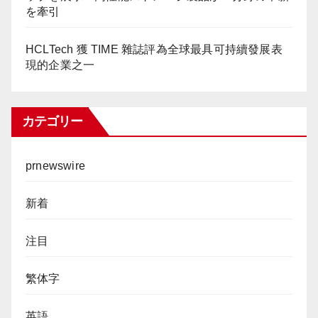
を牽引
HCLTech 獲 TIME 雜誌評為全球最具可持續發展表
現的企業之一
カテゴリー
prnewswire
新着
注目
繁体字
英語