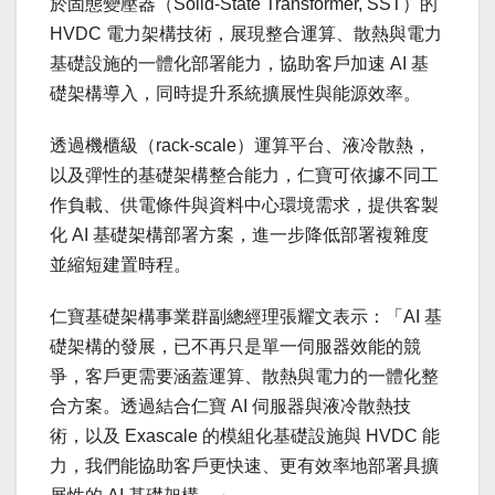
於固態變壓器（Solid-State Transformer, SST）的
HVDC 電力架構技術，展現整合運算、散熱與電力
基礎設施的一體化部署能力，協助客戶加速 AI 基
礎架構導入，同時提升系統擴展性與能源效率。
透過機櫃級（rack-scale）運算平台、液冷散熱，
以及彈性的基礎架構整合能力，仁寶可依據不同工
作負載、供電條件與資料中心環境需求，提供客製
化 AI 基礎架構部署方案，進一步降低部署複雜度
並縮短建置時程。
仁寶基礎架構事業群副總經理張耀文表示：「AI 基
礎架構的發展，已不再只是單一伺服器效能的競
爭，客戶更需要涵蓋運算、散熱與電力的一體化整
合方案。透過結合仁寶 AI 伺服器與液冷散熱技
術，以及 Exascale 的模組化基礎設施與 HVDC 能
力，我們能協助客戶更快速、更有效率地部署具擴