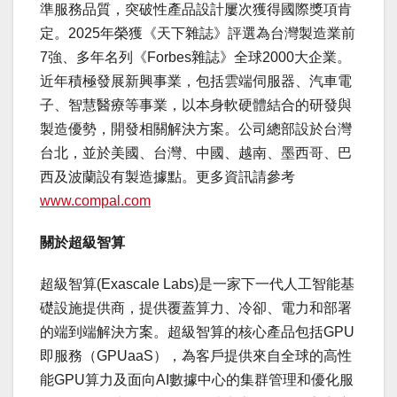
準服務品質，突破性產品設計屢次獲得國際獎項肯
定。2025年榮獲《天下雜誌》評選為台灣製造業前
7強、多年名列《Forbes雜誌》全球2000大企業。
近年積極發展新興事業，包括雲端伺服器、汽車電
子、智慧醫療等事業，以本身軟硬體結合的研發與
製造優勢，開發相關解決方案。公司總部設於台灣
台北，並於美國、台灣、中國、越南、墨西哥、巴
西及波蘭設有製造據點。更多資訊請參考
www.compal.com
關於超級智算
超級智算(Exascale Labs)是一家下一代人工智能基
礎設施提供商，提供覆蓋算力、冷卻、電力和部署
的端到端解決方案。超級智算的核心產品包括GPU
即服務（GPUaaS），為客戶提供來自全球的高性
能GPU算力及面向AI數據中心的集群管理和優化服