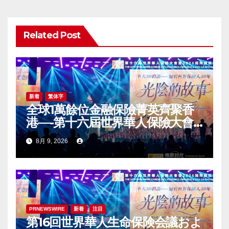
シ
ョ
Related Post
ン
新着
繁体字
全球1萬餘位金融保險菁英齊聚香
港—-第十六屆世界華人保險大會
暨2026國際龍獎IDA年會盛大舉
8月 9, 2026
辦
PRNEWSWIRE
新着
注目
第16回世界華人生命保険会議およ