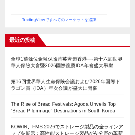
TradingViewですべてのマーケットを追跡
最近の投稿
全球1萬餘位金融保險菁英齊聚香港—-第十六屆世界
華人保險大會暨2026國際龍獎IDA年會盛大舉辦
第16回世界華人生命保険会議および2026年国際ド
ラゴン賞（IDA）年次会議が盛大に開催
The Rise of Bread Festivals: Agoda Unveils Top
“Bread Pilgrimage” Destinations in South Korea
KOWIN、FMS 2026でストレージ製品の全ラインア
ップを展示：高性能ストレージ製品がAI分野の革新