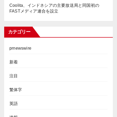
Coolita、インドネシアの主要放送局と同国初の
FASTメディア連合を設立
カテゴリー
prnewswire
新着
注目
繁体字
英語