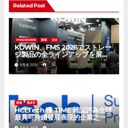
Related Post
PRNEWSWIRE
新着
注目
KOWIN、FMS 2026でストレー
ジ製品の全ラインアップを展
示：高性能ストレージ製品がAI
8月 8, 2026
分野の革新を牽引
新着
繁体字
HCLTech 獲 TIME 雜誌評為全球
最具可持續發展表現的企業之一
8月 8, 2026