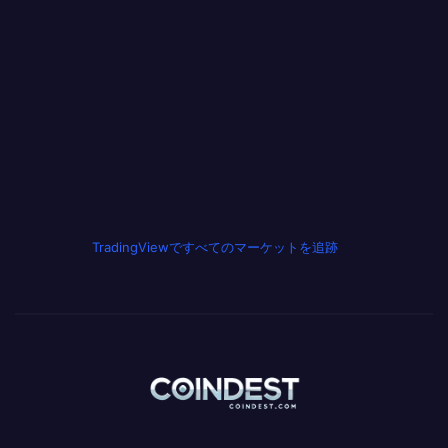
TradingViewですべてのマーケットを追跡