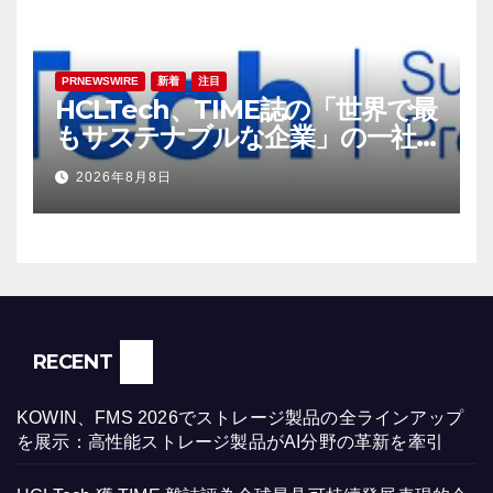
PRNEWSWIRE
新着
注目
HCLTech、TIME誌の「世界で最
もサステナブルな企業」の一社
に選出
2026年8月8日
RECENT
KOWIN、FMS 2026でストレージ製品の全ラインアップ
を展示：高性能ストレージ製品がAI分野の革新を牽引