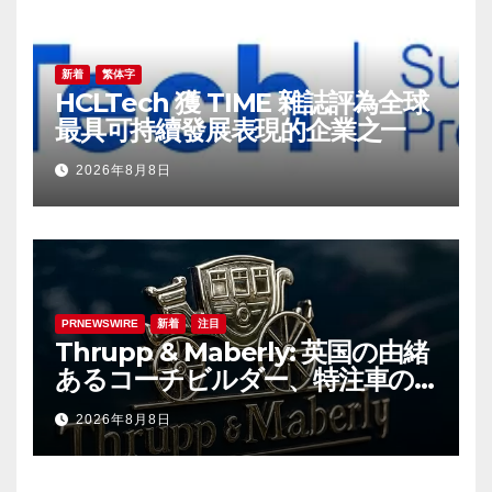
新着
繁体字
HCLTech 獲 TIME 雜誌評為全球
最具可持續發展表現的企業之一
2026年8月8日
PRNEWSWIRE
新着
注目
Thrupp & Maberly: 英国の由緒
あるコーチビルダー、特注車の
新時代へ
2026年8月8日