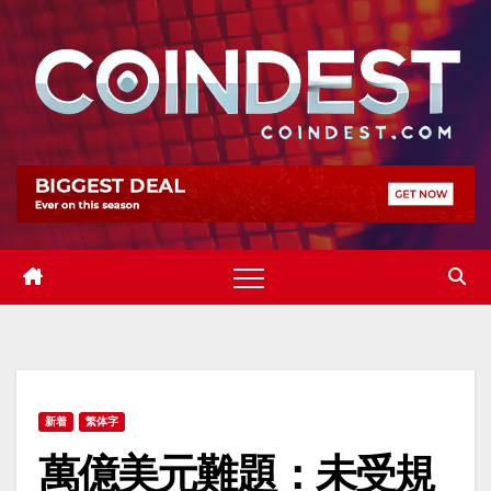
Skip
to
content
新着
繁体字
萬億美元難題：未受規