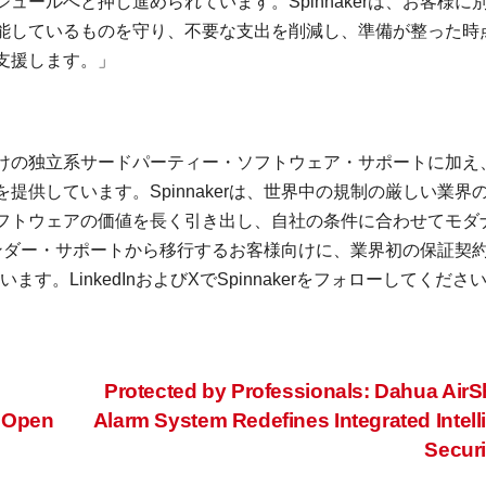
ールへと押し進められています。Spinnakerは、お客様に
能しているものを守り、不要な支出を削減し、準備が整った時
支援します。」
P、VMware向けの独立系サードパーティー・ソフトウェア・サポートに加
供しています。Spinnakerは、世界中の規制の厳しい業界
フトウェアの価値を長く引き出し、自社の条件に合わせてモダ
、ベンダー・サポートから移行するお客様向けに、業界初の保証契
を提供しています。LinkedInおよびXでSpinnakerをフォローしてくださ
Protected by Professionals: Dahua AirS
f Open
Alarm System Redefines Integrated Intell
Secur