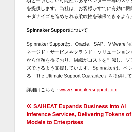
項と一致しない可能性のあるベンダー主導のスケジュ
を提供します。当社は、お客様がすでに有効に機
モダナイズを進められる柔軟性を確保できるよう
Spinnaker Supportについて
Spinnaker Supportは、Oracle、SA
ネージド・サービスやクラウド・ソリューションを提
から信頼を得ており、組織がコストを削減し、ソ
ズできるよう支援しています。Spinnakerは
る「The Ultimate Support Guarantee」
詳細はこちら：
www.spinnakersupport.com
投
SAIHEAT Expands Business into AI
Inference Services, Delivering Tokens o
稿
Models to Enterprises