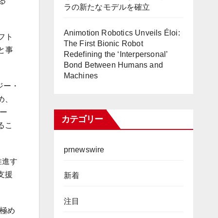
る
ラの新たなモデルを確立
Animotion Robotics Unveils Éloi:
ソフト
The First Bionic Robot
と事
Redefining the ‘Interpersonal’
Bond Between Humans and
Machines
ジー・
め、
ー
カテゴリー
るこ
prnewswire
推進す
支援
新着
注目
て極め