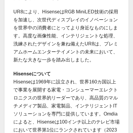
UR8により、HisenseはRGB MiniLED技術の採用
を加速し、次世代ディスプレイのイノベーション
を世界中の消費者にとってより身近なものにしま
す。高度な画像性能、インテリジェントな処理、
洗練されたデザインを兼ね備えたUR8は、プレミ
アムホームエンターテイメントの未来において、
新たな大きな一歩を踏み出しました。
Hisenseについて
Hisenseは1969年に設立され、世界160カ国以上
で事業を展開する家電・コンシューマーエレクト
ロニクスの世界的リーダーであり、高品質のマル
チメディア製品、家電製品、インテリジェントIT
ソリューションを専門に提供しています。Omdia
によると、Hisenseは100インチ以上のテレビ市場
において世界第1位にランクされています（2023