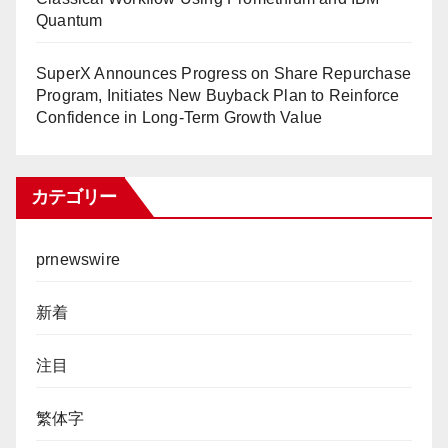
Quantum
SuperX Announces Progress on Share Repurchase
Program, Initiates New Buyback Plan to Reinforce
Confidence in Long-Term Growth Value
カテゴリー
prnewswire
新着
注目
繁体字