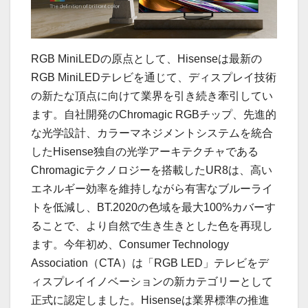
RGB MiniLEDの原点として、Hisenseは最新の
RGB MiniLEDテレビを通じて、ディスプレイ技術
の新たな頂点に向けて業界を引き続き牽引してい
ます。自社開発のChromagic RGBチップ、先進的
な光学設計、カラーマネジメントシステムを統合
したHisense独自の光学アーキテクチャである
Chromagicテクノロジーを搭載したUR8は、高い
エネルギー効率を維持しながら有害なブルーライ
トを低減し、BT.2020の色域を最大100%カバーす
ることで、より自然で生き生きとした色を再現し
ます。今年初め、Consumer Technology
Association（CTA）は「RGB LED」テレビをデ
ィスプレイイノベーションの新カテゴリーとして
正式に認定しました。Hisenseは業界標準の推進