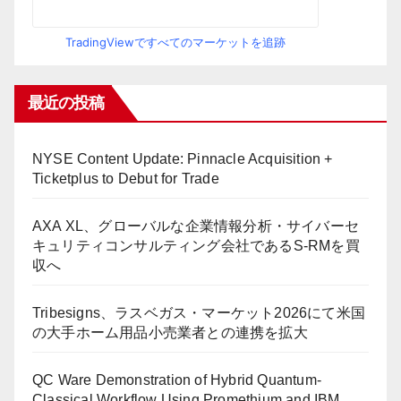
TradingViewですべてのマーケットを追跡
最近の投稿
NYSE Content Update: Pinnacle Acquisition +
Ticketplus to Debut for Trade
AXA XL、グローバルな企業情報分析・サイバーセ
キュリティコンサルティング会社であるS-RMを買
収へ
Tribesigns、ラスベガス・マーケット2026にて米国
の大手ホーム用品小売業者との連携を拡大
QC Ware Demonstration of Hybrid Quantum-
Classical Workflow Using Promethium and IBM