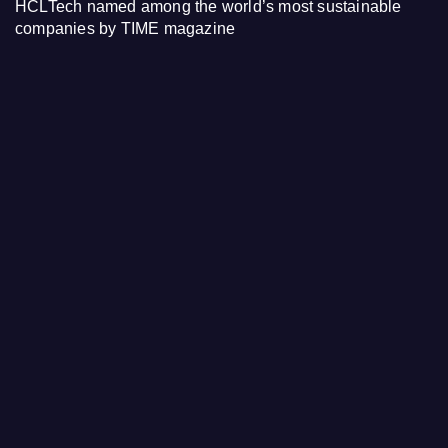
HCLTech named among the world’s most sustainable
companies by TIME magazine