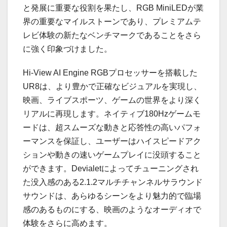
と発展に重要な役割を果たし、RGB MiniLEDが業
界の重要なマイルストーンであり、プレミアムテ
レビ体験の新たなベンチマークであることをさら
に強く印象づけました。
Hi-View AI Engine RGBプロセッサーを搭載した
UR8は、より豊かで正確なビジュアルを実現し、
映画、ライブスポーツ、ゲームの世界をより深く
リアルに再現します。ネイティブ180Hzゲームモ
ードは、超スムーズな動きと応答性の高いパフォ
ーマンスを保証し、ユーザーはハイスピードアク
ションや動きの速いゲームプレイに没頭すること
ができます。Devialetによってチューニングされ
た没入感のある2.1.2マルチチャンネルサラウンド
サウンドは、あらゆるシーンをより魅力的で臨場
感のあるものにする、映画のようなオーディオで
体験をさらに高めます。