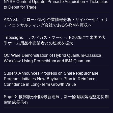
NYSE Content Update: Pinnacle Acquisition + Ticketplus
to Debut for Trade
AXA XL、グローバルな企業情報分析・サイバーセキュリ
ティコンサルティング会社であるS-RMを買収へ
Tribesigns、ラスベガス・マーケット2026にて米国の大
手ホーム用品小売業者との連携を拡大
QC Ware Demonstration of Hybrid Quantum-Classical
Workflow Using Promethium and IBM Quantum
SuperX Announces Progress on Share Repurchase
Program, Initiates New Buyback Plan to Reinforce
Confidence in Long-Term Growth Value
SuperX 披露股份回購最新進展，新一輪迴購落地堅定長期
價值成長信心