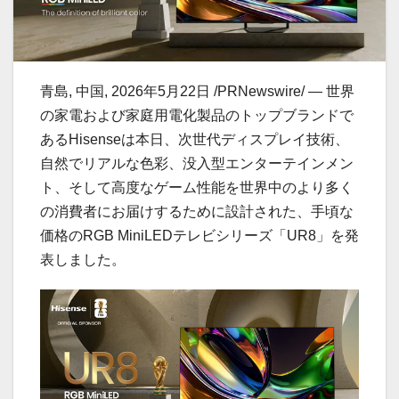
青島, 中国, 2026年5月22日 /PRNewswire/ — 世界
の家電および家庭用電化製品のトップブランドで
あるHisenseは本日、次世代ディスプレイ技術、
自然でリアルな色彩、没入型エンターテインメン
ト、そして高度なゲーム性能を世界中のより多く
の消費者にお届けするために設計された、手頃な
価格のRGB MiniLEDテレビシリーズ「UR8」を発
表しました。