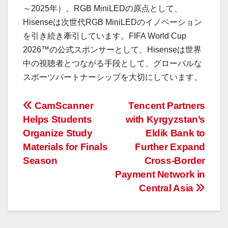
～2025年）。RGB MiniLEDの原点として、
Hisenseは次世代RGB MiniLEDのイノベーション
を引き続き牽引しています。FIFA World Cup
2026™の公式スポンサーとして、Hisenseは世界
中の視聴者とつながる手段として、グローバルな
スポーツパートナーシップを大切にしています。
投
CamScanner
Tencent Partners
Helps Students
with Kyrgyzstan’s
稿
Organize Study
Eldik Bank to
ナ
Materials for Finals
Further Expand
Season
Cross-Border
ビ
Payment Network in
ゲ
Central Asia
ー