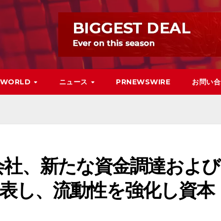
WORLD
ニュース
PRNEWSWIRE
お問い合
株式会社、新たな資金調達および
表し、流動性を強化し資本