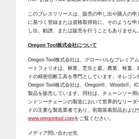
このプレスリリースは、販売の申し出や購入の申
に基づく登録または資格取得前に、そのような申
し出、勧誘、または販売を行うこともありません
Oregon Tool
株式会社について
Oregon Tool株式会社は、グローバルなプ
ートフォリオは、林業、芝生と庭、農業、牧畜、
ドの精密切断工具を専門としています。オレゴン
Oregon Tool株式会社は、Oregon®、Woods®、IC
製品を販売しています。同社は、チェーンソー用
ンドソーチェーンの製造において世界的なリーダ
ドの主要な製造業者であり、初期装着部品および
www.oregontool.com
をご覧ください。
メディア問い合わせ先