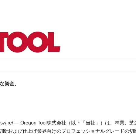
な資金、
wswire/ — Oregon Tool株式会社（以下「当社」）は、林業、
切断および仕上げ業界向けのプロフェッショナルグレードの切