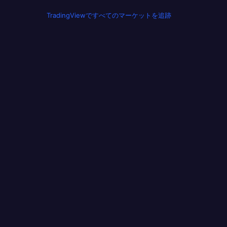
TradingViewですべてのマーケットを追跡