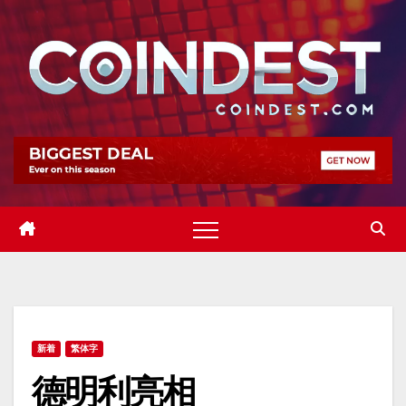
Skip
to
content
新着
繁体字
德明利亮相