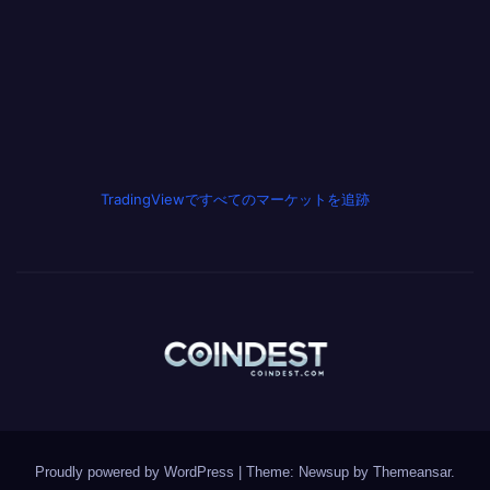
TradingViewですべてのマーケットを追跡
Proudly powered by WordPress
|
Theme: Newsup by
Themeansar
.