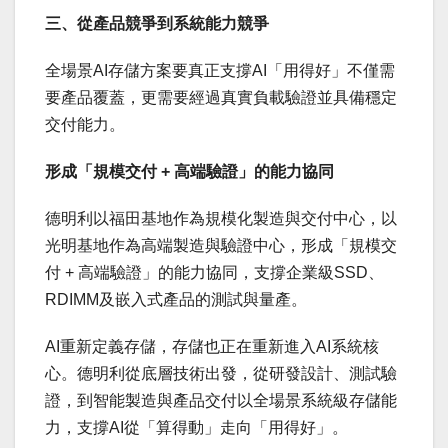
三、從產品競爭到系統能力競爭
全場景AI存儲方案要真正支撐AI「用得好」不僅需
要產品覆蓋，更需要經過真實負載驗證並具備穩定
交付能力。
形成「規模交付
+
高端驗證」的能力協同
德明利以福田基地作為規模化製造與交付中心，以
光明基地作為高端製造與驗證中心，形成「規模交
付 + 高端驗證」的能力協同，支撐企業級SSD、
RDIMM及嵌入式產品的測試與量產。
AI重新定義存儲，存儲也正在重新進入AI系統核
心。德明利從底層技術出發，從研發設計、測試驗
證，到智能製造與產品交付以全場景系統級存儲能
力，支撐AI從「算得動」走向「用得好」。