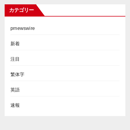
カテゴリー
prnewswire
新着
注目
繁体字
英語
速報