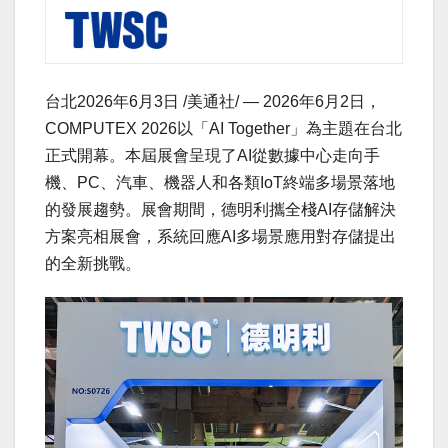
台北
2026年6月3日
/美通社/ — 2026年6月2日，
COMPUTEX 2026以「AI Together」為主題在台北
正式開幕。本屆展會呈現了AI從數據中心走向手
機、PC、汽車、機器人和各類IoT終端多場景落地
的發展趨勢。展會期間，德明利攜全棧AI存儲解決
方案亮相展會，系統回應AI多場景應用對存儲提出
的全新挑戰。