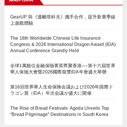
GearUP 與《逃離塔科夫》攜手合作，提升新賽季線
上遊戲體驗
The 16th Worldwide Chinese Life Insurance
Congress & 2026 International Dragon Award (IDA)
Annual Conference Grandly Held
全球1萬餘位金融保險菁英齊聚香港—-第十六屆世界
華人保險大會暨2026國際龍獎IDA年會盛大舉辦
第16回世界華人生命保険会議および2026年国際ド
ラゴン賞（IDA）年次会議が盛大に開催
The Rise of Bread Festivals: Agoda Unveils Top
“Bread Pilgrimage” Destinations in South Korea