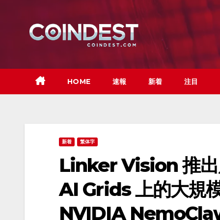
Skip
to
content
HOME
速報
新着
注目
新着
繁体字
Linker Vision
AI Grids 上的
NVIDIA NemoCl