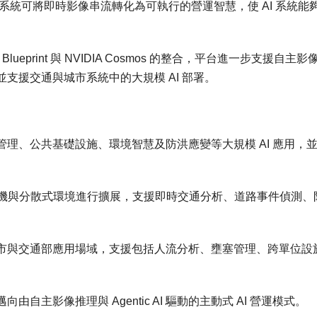
 Platform 後，系統可將即時影像串流轉化為可執行的營運智慧，使 AI 系統
s VSS Blueprint 與 NVIDIA Cosmos 的整合，平台進一步支援自主
支援交通與城市系統中的大規模 AI 部署。
理、公共基礎設施、環境智慧及防洪應變等大規模 AI 應用，
萬支攝影機與分散式環境進行擴展，支援即時交通分析、道路事件偵測、
市與交通部應用場域，支援包括人流分析、壅塞管理、跨單位設
。
主影像推理與 Agentic AI 驅動的主動式 AI 營運模式。