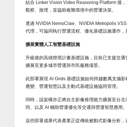
結合 Linker Vision Video Reasoning
觀察、推理，並協助複雜環境中的營運決策。
透過 NVIDIA NemoClaw、NVIDIA Metropoli
代理，可協同執行營運流程、優化基礎設施運作，並
擴展實體人工智慧基礎設施
升級後的高雄燈塔計畫基礎設施，目前已支援交通管
擴展至更多城市營運與市民服務場景。
此部署展現 AI Grids 基礎設施如何跨越數
應變、營運智慧以及主動式基礎設施協同管理。
同時，該架構亦正將自主影像推理能力擴展至台北
同、以及 AI 輔助營運優化等交通與營運智慧應用
這些部署成果代表產業正從傳統被動式影像分析，邁向由自