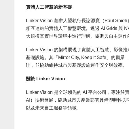
實體人工智慧的新基礎
Linker Vision 創辦人暨執行長謝源寶（Paul
相互連結的實體人工智慧環境。透過 AI Grids 與 
大規模真實世界環境中進行理解、協調與自主運作的 
Linker Vision 的架構展現了實體人工智慧、影
基礎設施。其「Mirror City, Keep It 
理，並協助維持城市與基礎設施運作安全與效率。
關於 Linker Vision
Linker Vision 是全球領先的 AI 平台公司，專注於
AI）技術發展，協助城市與產業部署具備即時性與可
以及未來自主服務等領域。