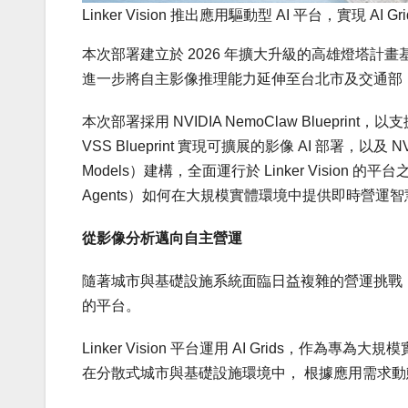
Linker Vision 推出應用驅動型 AI 平台，實現 AI
本次部署建立於 2026 年擴大升級的高雄燈塔計
進一步將自主影像推理能力延伸至台北市及交通部（
本次部署採用 NVIDIA NemoClaw Blueprint，以
VSS Blueprint 實現可擴展的影像 AI 部署，以及 N
Models）建構，全面運行於 Linker Vision 的平
Agents）如何在大規模實體環境中提供即時營運智慧（Opera
從影像分析邁向自主營運
隨著城市與基礎設施系統面臨日益複雜的營運挑戰，
的平台。
Linker Vision 平台運用 AI Grids，作為
在分散式城市與基礎設施環境中， 根據應用需求動態動