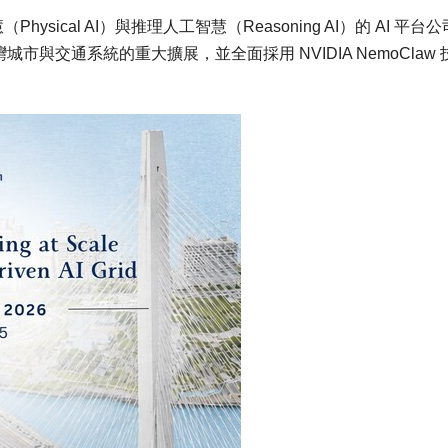
hysical AI）與推理人工智慧（Reasoning AI）的 AI 平台公
灣城市與交通系統的重大擴展，並全面採用 NVIDIA NemoClaw 