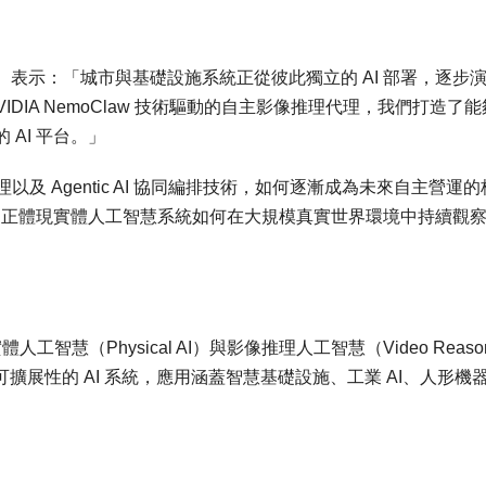
 Shieh）表示：「城市與基礎設施系統正從彼此獨立的 AI 部署，逐步
NVIDIA NemoClaw 技術驅動的自主影像推理代理，我們打造了
AI 平台。」
像推理以及 Agentic AI 協同編排技術，如何逐漸成為未來自主營運
Safe」的願景，正體現實體人工智慧系統如何在大規模真實世界環境中持續觀
實體人工智慧（Physical AI）與影像推理人工智慧（Video Reason
擴展性的 AI 系統，應用涵蓋智慧基礎設施、工業 AI、人形機