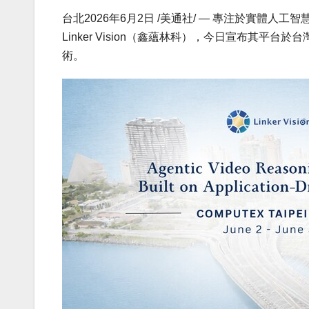
台北
2026年6月2日
/美通社/ — 專注於實體人工智慧（P
Linker Vision（鑫蘊林科），今日宣布其平台於台
術。