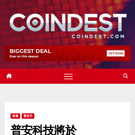
Skip
to
content
新着
繁体字
普安科技將於