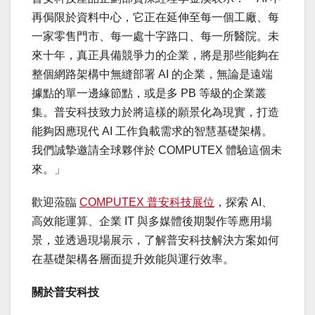
再侷限於資料中心，它正在延伸至每一個工廠、每
一家零售門市、每一處十字路口、每一所醫院。未
來十年，真正具備競爭力的企業，將是那些能夠在
整個網路架構中無縫部署 AI 的企業，無論是遠端
據點的單一邊緣節點，或是多 PB 等級的企業叢
集。普安科技致力於將這樣的願景化為現實，打造
能夠因應現代 AI 工作負載需求的智慧基礎架構。
我們誠摯邀請全球夥伴於 COMPUTEX 體驗這個未
來。」
歡迎蒞臨
COMPUTEX 普安科技展位
，探索 AI、
高效能運算、企業 IT 與多媒體後期製作等應用場
景，並透過現場展示，了解普安科技解決方案如何
在基礎架構各層面提升效能與運行效率。
關於普安科技