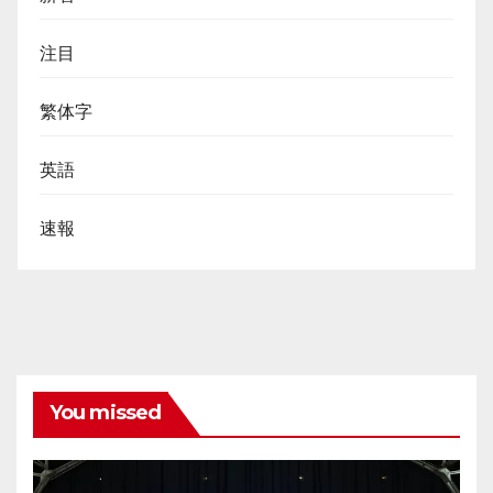
注目
繁体字
英語
速報
You missed