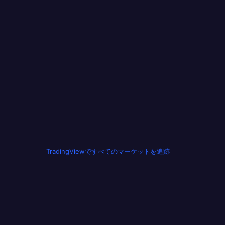
TradingViewですべてのマーケットを追跡