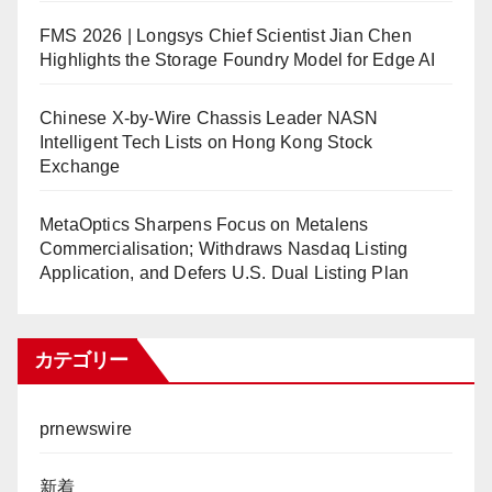
FMS 2026 | Longsys Chief Scientist Jian Chen
Highlights the Storage Foundry Model for Edge AI
Chinese X-by-Wire Chassis Leader NASN
Intelligent Tech Lists on Hong Kong Stock
Exchange
MetaOptics Sharpens Focus on Metalens
Commercialisation; Withdraws Nasdaq Listing
Application, and Defers U.S. Dual Listing Plan
カテゴリー
prnewswire
新着