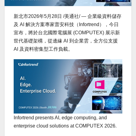
新北市
2026年5月28日
/美通社/ — 企業級資料儲存
及 AI 解決方案專家普安科技（Infortrend），今日
宣布，將於台北國際電腦展 (COMPUTEX) 展示新
世代基礎架構，從邊緣 AI 到企業雲，全方位支援
AI 及資料密集型工作負載。
Infortrend presents AI, edge computing, and
enterprise cloud solutions at COMPUTEX 2026.