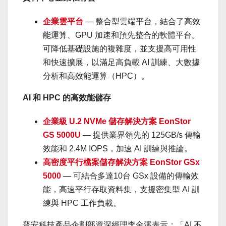
企業雲平台
— 整合型雲端平台，結合了高效
能運算、GPU 加速和預先整合的軟體平台。
可降低基礎設施的複雜度，並支援高可用性
和快速擴展，以滿足高負載 AI 訓練、大數據
分析和高效能運算（HPC）。
AI
和 HPC
的高效能儲存
企業級 U.2 NVMe
儲存解決方案 EonStor
GS 5000U
— 提供業界領先的 125GB/s 傳輸
效能和 2.4M IOPS，加速 AI 訓練與推論。
高密度平行檔案儲存解決方案 EonStor GSx
5000
— 可結合多達10台 GSx 設備的傳輸效
能，高速平行存取資料集，支援密集型 AI 訓
練與 HPC 工作負載。
普安科技產品企劃部資深經理李金溪表示：「AI 不