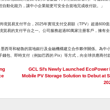
控自動化能力，讓中小企業能更可安全合規地完成收付款。」
2B跨境貿易支付平台，2025年實現支付交易額（TPV）超過600億
B跨境貿易的支付平台之一。公司服務超過80萬家注册客戶，擁有
倫比亞、墨西哥和秘魯的當地銀行及金融機構建立合作夥伴關係。為中
錢包、即時支付（例如巴西的 Pix）等方式，向全球供應商付
ing
GCL SI’s Newly Launched EcoPower 
ce
Mobile PV Storage Solution to Debut at
20