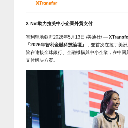
X-Net助力拉美中小企業外貿支付
智利聖地亞哥
2026年5月13日
/美通社/ —
XTran
「2026年智利金融科技論壇」
，並首次在拉丁美洲
旨在連接全球銀行、金融機構與中小企業，在中國
支付解决方案。