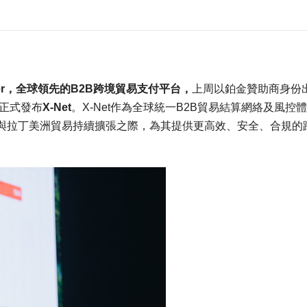
sfer，全球領先的B2B跨境貿易支付平台，
上周以鉑金贊助商身份
正式發布
X-Net
。X-Net作為全球統一B2B貿易結算網絡及風控
與拉丁美洲貿易持續擴張之際，為其提供更高效、安全、合規的