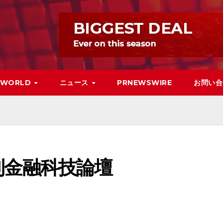
WORLD
ニュース
PRNEWSWIRE
お問い合
與智利金融科技論壇