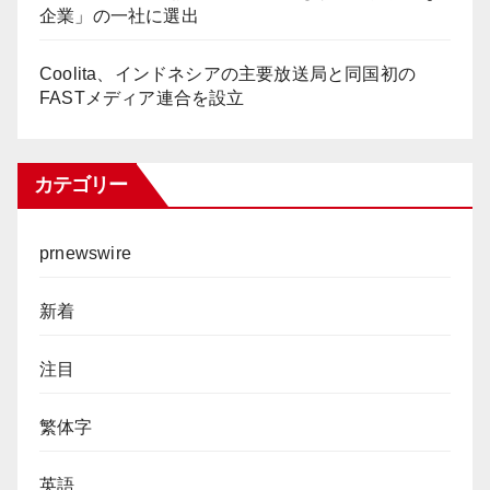
企業」の一社に選出
Coolita、インドネシアの主要放送局と同国初の
FASTメディア連合を設立
カテゴリー
prnewswire
新着
注目
繁体字
英語