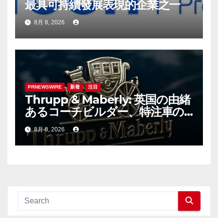
最具可持續發展表現的企業之一
8月 8, 2026
PRNEWSWIRE
新着
注目
Thrupp & Maberly: 英国の由緒
あるコーチビルダー、特注車の
新時代へ
8月 8, 2026