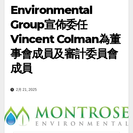
Environmental
Group宣佈委任
Vincent Colman為董
事會成員及審計委員會
成員
2月 21, 2025