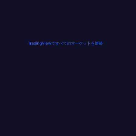
TradingViewですべてのマーケットを追跡