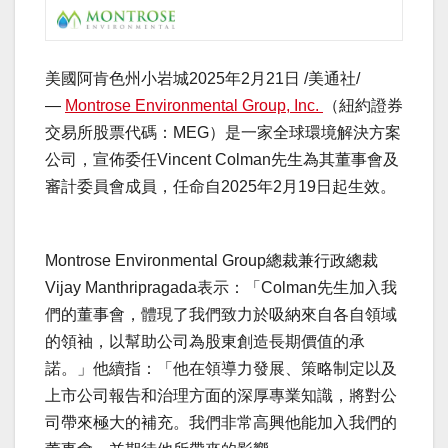
美國阿肯色州小岩城
2025年2月21日
/美通社/
—
Montrose Environmental Group, Inc.
（紐約證券
交易所股票代碼：MEG）是一家全球環境解決方案
公司，宣佈委任Vincent Colman先生為其董事會及
審計委員會成員，任命自2025年2月19日起生效。
Montrose Environmental Group總裁兼行政總裁
Vijay Manthripragada表示：「Colman先生加入我
們的董事會，體現了我們致力於吸納來自各自領域
的領袖，以幫助公司為股東創造長期價值的承
諾。」他續指：「他在領導力發展、策略制定以及
上市公司報告和治理方面的深厚專業知識，將對公
司帶來極大的補充。我們非常高興他能加入我們的