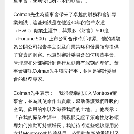
董事會，並期待他所帶來的影響。」
Colman先生為董事會帶來了卓越的財務和會計專
業知識，這些知識是在他近40年的普華永道
（PwC）職業生涯中，與眾多《財富》500強
（Fortune 500）上市公司合作時所積累。他的經驗
為公開公司報告事宜以及商業策略和發展領導提供
了寶貴的洞察。他還對審計委員會如何與董事會、
管理層和外部審計師進行互動擁有深刻的理解。董
事會確認Colman先生獨立行事，並且是審計委員
會的財務專家。
Colman先生表示：「我很榮幸能加入Montrose董
事會，並為其使命作出貢獻，幫助保護我們呼吸的
空氣、飲用的水以及滋養我們的土地。」他表示：
「在我的職業生涯中，我親眼見證了策略性財務領
導如何推動可持續增長，我期待將這些經驗應用於
支持Montrose的持續發展。公司對創新的承諾以及