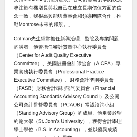
專注於有機增長與我自己在建立長期價值方面的信
念一致，我很高興能與董事會和領導團隊合作，推
動Montrose未來的願景。」
Colman先生經常擔任新興治理、監管及專業問題
的講者。他曾擔任審計質量中心執行委員會
（Center for Audit Quality Executive
Committee）、美國註冊會計師協會（AICPA）專
業實務執行委員會（Professional Practice
Executive Committee）、財務會計準則委員會
（FASB）財務會計準則諮詢委員會（Financial
Accounting Standards Advisory Council）及公開
公司會計監督委員會（PCAOB）常設諮詢小組
（Standing Advisory Group）的成員。他畢業於聖
約翰大學（St. John’s University），獲得會計學理
學士學位（B.S. in Accounting），並以優異成績