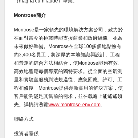
（magna cum laude）畢業。
Montrose簡介
Montrose是一家領先的環境解決方案公司，致力於
在面對當今的挑戰時能支援商業和政府組織，並為
未來做好準備。Montrose在全球100多個地點擁有
約3,400名員工，將深厚的本地知識與設計、工程
和營運的綜合方法相結合，使Montrose能夠有效、
高效地響應每個專案的獨特要求。從全面的空氣測
量和實驗室服務到法規遵從、應急回應、許可、工
程和修復，Montrose提供創新實用的解決方案，使
客戶能夠滿足其當前的需求，並在戰略上能遙遙領
先。詳情請瀏覽
www.montrose-env.com
。
聯絡方式
投資者關係：