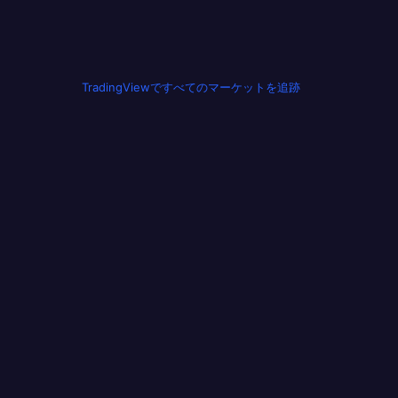
TradingViewですべてのマーケットを追跡