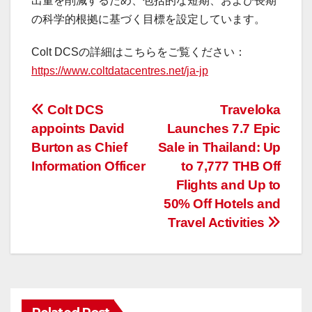
出量を削減するため、包括的な短期、および長期
の科学的根拠に基づく目標を設定しています。
Colt DCSの詳細はこちらをご覧ください：
https://www.coltdatacentres.net/ja-jp
投
Colt DCS
Traveloka
appoints David
Launches 7.7 Epic
稿
Burton as Chief
Sale in Thailand: Up
ナ
Information Officer
to 7,777 THB Off
Flights and Up to
ビ
50% Off Hotels and
ゲ
Travel Activities
ー
シ