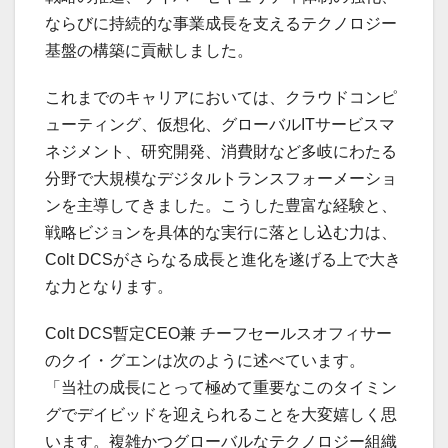
ならびに持続的な事業成長を支えるテクノロジー
基盤の構築に貢献しました。
これまでのキャリアにおいては、クラウドコンピ
ューティング、仮想化、グローバルITサービスマ
ネジメント、研究開発、消費財など多岐にわたる
分野で大規模なデジタルトランスフォーメーショ
ンを主導してきました。こうした豊富な経験と、
戦略ビジョンを具体的な実行に落とし込む力は、
Colt DCSがさらなる成長と進化を遂げる上で大き
な力となります。
Colt DCS暫定CEO兼 チーフセールスオフィサー
のクイ・グエンは次のように述べています。
「当社の成長にとって極めて重要なこのタイミン
グでデイビッドを迎えられることを大変嬉しく思
います。複雑かつグローバルなテクノロジー組織