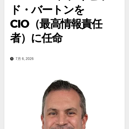
ド・バートンを
CIO（最高情報責任
者）に任命
7月 6, 2026