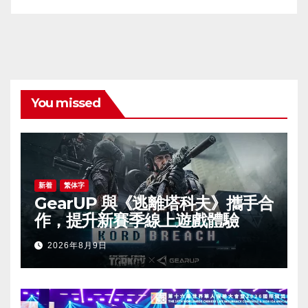
You missed
新着
繁体字
GearUP 與《逃離塔科夫》攜手合
作，提升新賽季線上遊戲體驗
2026年8月9日