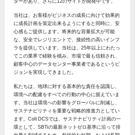
ターがあり、さらに12のサイトが開発中です。
当社は、お客様がビジネスの成長に向けて効果的
に成長計画を策定出来るようにすると同時に、安
心感もご提供します。将来的な容量拡大が可能
な、安全でレジリエントで、接続性の高いインフ
ラを提供しています。当社は、25年以上にわたっ
てこの業界で経験を積み、市場で最も信頼され、
顧客中心のデータセンター事業者であるというビ
ジョンを実現してきました。
私たちは、地球に対する基本的な責任を認識し、
環境への配慮をすべての行動の中心に据えていま
す。当社は環境への影響をグローバルに削減し、
サステナビリティを重要な戦略的推進力としてい
ます。Colt DCSでは、サステナビリティ計画の一
環として、SBTiの最新ネットゼロ基準に沿って排