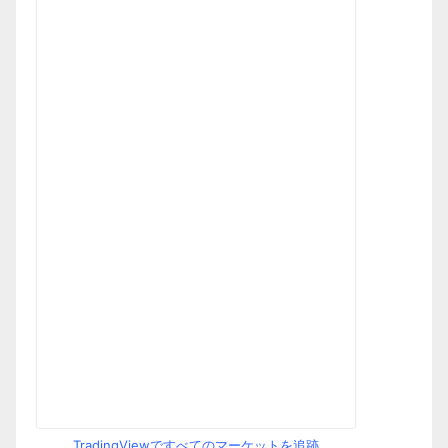
TradingViewですべてのマーケットを追跡