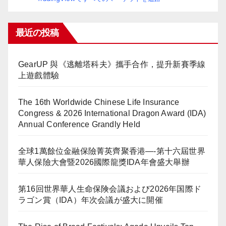
最近の投稿
GearUP 與《逃離塔科夫》攜手合作，提升新賽季線
上遊戲體驗
The 16th Worldwide Chinese Life Insurance
Congress & 2026 International Dragon Award (IDA)
Annual Conference Grandly Held
全球1萬餘位金融保險菁英齊聚香港—-第十六屆世界
華人保險大會暨2026國際龍獎IDA年會盛大舉辦
第16回世界華人生命保険会議および2026年国際ド
ラゴン賞（IDA）年次会議が盛大に開催