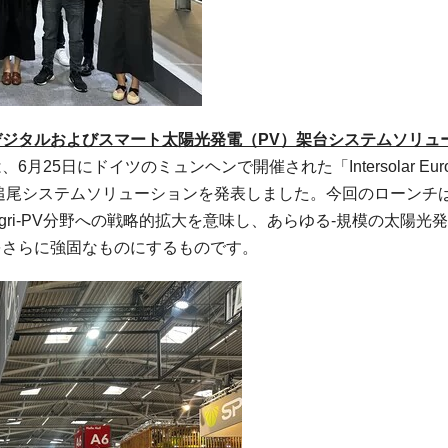
デジタルおよびスマート太陽光発電（PV）架台システムソリュ
larは、6月25日にドイツのミュンヘンで開催された「Intersolar Eur
PV）追尾システムソリューションを発表しました。今回のローンチ
gri‑PV分野への戦略的拡大を意味し、あらゆる‑規模の太陽光
位性をさらに強固なものにするものです。