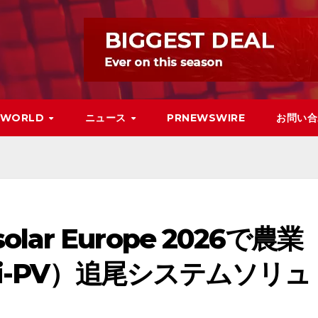
WORLD
ニュース
PRNEWSWIRE
お問い合
rsolar Europe 2026で農業
i-PV）追尾システムソリュ