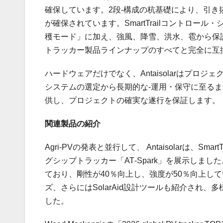
確保しています。2段‑構成の杭基礎により、引き
が確保されています。SmartTrailコントロ
穫モード」に加え、強風、降雪、洪水、雹から保護する
トラッカー製品ラインナップのすべてと完全に互
ハードウェアだけでなく、Antaisolarはプ
システムの選定から長期的な‑運用・保守に至るま
供し、プロジェクトの確実な遂行を保証します。
関連製品の紹介
Agri‑PVの発表と並行して、 Antaisolarは
グシップトラッカー「AT‑Spark」を展示しま
ており、剛性が40％向上し、強度が50％向上してい
ズ、さらにはSolarAid設計ツールも紹介され
した。