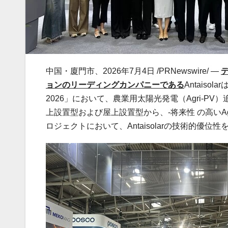
中国・廈門市、2026年7月4日 /PRNewswire/ —
ョンのリーディングカンパニーである
Antaiso
2026」において、農業用太陽光発電（Agri-
上設置型および屋上設置型から、‑将来性 の高いA
ロジェクトにおいて、Antaisolarの技術的優