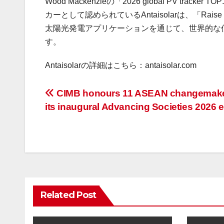
Wood Mackenzieの「2026 global PV 
カーとして認められているAntaisolarは、「Rai
太陽光発電アプリケーションを通じて、世界的な
す。
Antaisolarの詳細はこちら：antaisolar.com
投
CIMB honours 11 ASEAN changemake
its inaugural Advancing Societies 2026 
稿
ナ
ビ
ゲ
Related Post
ー
シ