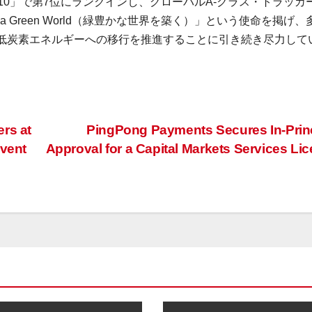
tracker TOP10」で第7位にランクインし、グローバルA‑クラス・トラッ
se a Green World（緑豊かな世界を築く）」という使命を掲げ
低炭素エネルギーへの移行を推進することに引き続き尽力して
rs at
PingPong Payments Secures In-Prin
event
Approval for a Capital Markets Services Li