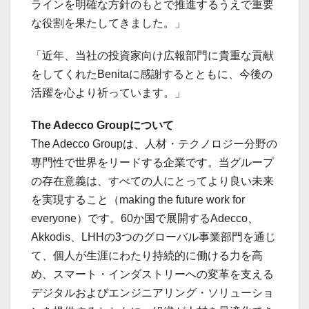
ラインを明確な方針のもとで推進するうえで重要
な役割を果たしてきました。」
「近年、当社の投資家向け広報部門に貴重な貢献
をしてくれたBenitaに感謝するとともに、今後の
活躍を心より祈っています。」
The Adecco Groupについて
The Adecco Groupは、人材・テクノロジー分野の
専門性で世界をリードする企業です。当グループ
の存在意義は、すべての人にとってより良い未来
を実現すること（making the future work for
everyone）です。60か国で展開するAdecco、
Akkodis、LHHの3つのグローバル事業部門を通じ
て、個人が生涯にわたり持続的に働ける力を高
め、スマート・インダストリーへの変革を支える
デジタルおよびエンジニアリング・ソリューショ