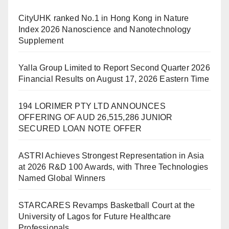
CityUHK ranked No.1 in Hong Kong in Nature
Index 2026 Nanoscience and Nanotechnology
Supplement
Yalla Group Limited to Report Second Quarter 2026
Financial Results on August 17, 2026 Eastern Time
194 LORIMER PTY LTD ANNOUNCES
OFFERING OF AUD 26,515,286 JUNIOR
SECURED LOAN NOTE OFFER
ASTRI Achieves Strongest Representation in Asia
at 2026 R&D 100 Awards, with Three Technologies
Named Global Winners
STARCARES Revamps Basketball Court at the
University of Lagos for Future Healthcare
Professionals