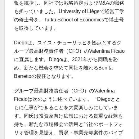
報を統括し、同社では戦略策定およびM&Aの職務
も担っていました。University of Liègeで経営工学
の修士号を、Turku School of Economicsで博士号
を取得しています。
Diegoは、スイス・チューリッヒを拠点とするグ
ループ最高財務責任者（CFO）のValentina Ficaio
に直属します。Diegoは、2021年から同職を務
め、新たな機会を求めて同社を離れるBenita
Barrettoの後任となります。
グループ最高財務責任者（CFO）のValentina
Ficaioは次のように述べています。「Diegoとと
もに仕事ができることを大変楽しみにしていま
す。同氏は投資家向け広報における貴重な経験を
持ち、新たな市場機会の活用と当社のポートフォ
リオ管理を見据え、買収・事業売却案件のパイプ