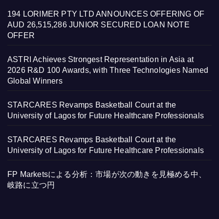
194 LORIMER PTY LTD ANNOUNCES OFFERING OF
AUD 26,515,286 JUNIOR SECURED LOAN NOTE
OFFER
ASTRI Achieves Strongest Representation in Asia at
2026 R&D 100 Awards, with Three Technologies Named
Global Winners
STARCARES Revamps Basketball Court at the
University of Lagos for Future Healthcare Professionals
STARCARES Revamps Basketball Court at the
University of Lagos for Future Healthcare Professionals
FP Marketsによる分析：市場が次の動きを見極める中、
岐路に立つ円