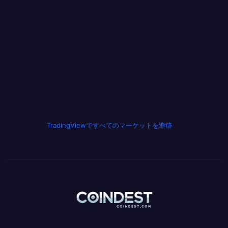
TradingViewですべてのマーケットを追跡