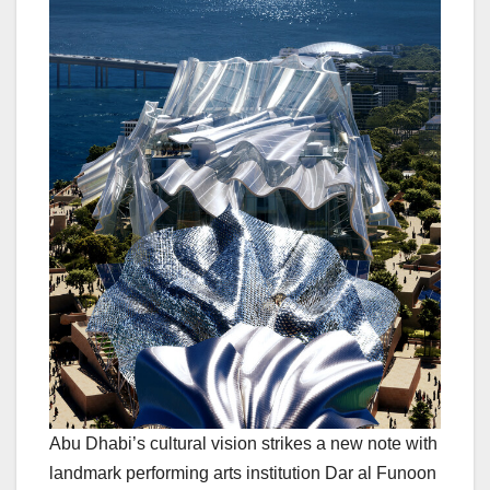
Abu Dhabi’s cultural vision strikes a new note with
landmark performing arts institution Dar al Funoon