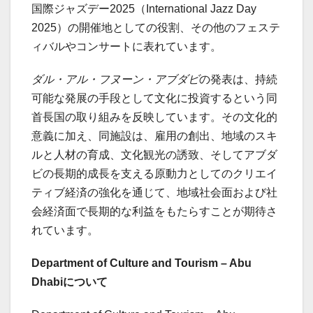
国際ジャズデー2025（International Jazz Day
2025）の開催地としての役割、その他のフェステ
ィバルやコンサートに表れています。
ダル・アル・フヌーン・アブダビ
の発表は、持続
可能な発展の手段として文化に投資するという同
首長国の取り組みを反映しています。その文化的
意義に加え、同施設は、雇用の創出、地域のスキ
ルと人材の育成、文化観光の誘致、そしてアブダ
ビの長期的成長を支える原動力としてのクリエイ
ティブ経済の強化を通じて、地域社会面および社
会経済面で長期的な利益をもたらすことが期待さ
れています。
Department of Culture and Tourism – Abu
Dhabiについて