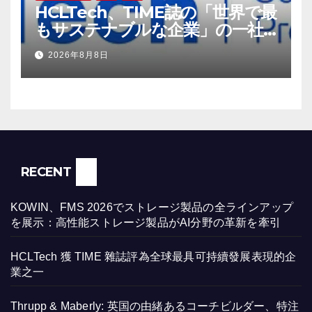
HCLTech、TIME誌の「世界で最
もサステナブルな企業」の一社
に選出
2026年8月8日
RECENT
KOWIN、FMS 2026でストレージ製品の全ラインアップ
を展示：高性能ストレージ製品がAI分野の革新を牽引
HCLTech 獲 TIME 雜誌評為全球最具可持續發展表現的企
業之一
Thrupp & Maberly: 英国の由緒あるコーチビルダー、特注