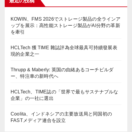
最近の投稿
KOWIN、FMS 2026でストレージ製品の全ラインア
ップを展示：高性能ストレージ製品がAI分野の革新
を牽引
HCLTech 獲 TIME 雜誌評為全球最具可持續發展表
現的企業之一
Thrupp & Maberly: 英国の由緒あるコーチビルダ
ー、特注車の新時代へ
HCLTech、TIME誌の「世界で最もサステナブルな
企業」の一社に選出
Coolita、インドネシアの主要放送局と同国初の
FASTメディア連合を設立