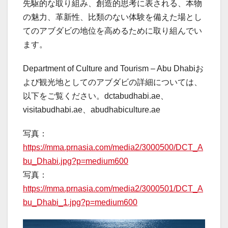
先駆的な取り組み、創造的思考に表される、本物
の魅力、革新性、比類のない体験を備えた場とし
てのアブダビの地位を高めるために取り組んでい
ます。
Department of Culture and Tourism – Abu Dhabiお
よび観光地としてのアブダビの詳細については、
以下をご覧ください。dctabudhabi.ae、
visitabudhabi.ae、abudhabiculture.ae
写真：
https://mma.prnasia.com/media2/3000500/DCT_A
bu_Dhabi.jpg?p=medium600
写真：
https://mma.prnasia.com/media2/3000501/DCT_A
bu_Dhabi_1.jpg?p=medium600