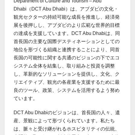
Department of Culture and Tourism – Abu
Dhabi（DCT Abu Dhabi）は、アブダビの文化・
観光セクターの持続可能な成長を推進し、経済発
展を後押しし、アブダビのより広範な世界的目標
の達成を支援しています。DCT Abu Dhabiは、同
首長国の主要な国際デスティネーションとしての
地位を形づくる組織と連携することにより、同首
長国の可能性に関する共通のビジョンの下でエコ
システム全体を結集し、取り組みと投資を調整
し、革新的なソリューションを提供し、文化、ク
リエイティブ、観光の各産業を支援するために最
良のツール、政策、システムを活用するよう努め
ています。
DCT Abu Dhabiのビジョンは、首長国の人々、遺
産、景観によって形づくられています。私たち
は、脈々と受け継がれるホスピタリティの伝統、