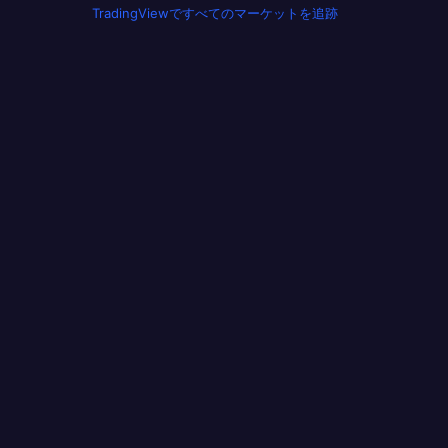
TradingViewですべてのマーケットを追跡