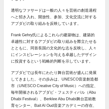
透明なファサードは一般の人々を芸術の創造過程
へと招き入れ、開放性、参加、文化交流に対する
アブダビの取り組みを反映しています。
Frank Gehry氏によるこれらの建築物は、建築的
卓越性に対するアブダビの取り組みを際立たせる
とともに、同首長国の文化的な志を反映し、人々
にインスピレーションを与える卓越したデザイン
に投資するという戦略的判断を示しています。
アブダビでは長年にわたり舞台芸術が盛んに発展
してきました。その歩みは、UNESCO音楽創造都
市（UNESCO Creative City of Music）への指定、
毎年開催されるアブダビ・フェスティバル（Abu
Dhabi Festival）、Berklee Abu Dhabi舞台芸術教
育センター、Bait Al Oud音楽アカデミーの存在、