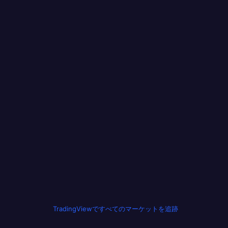
TradingViewですべてのマーケットを追跡