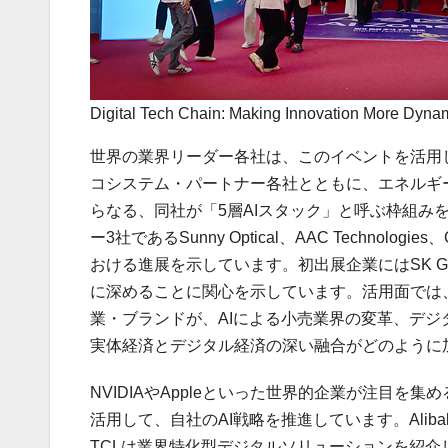
Digital Tech Chain: Making Innovation More Dyna
世界の業界リーダー各社は、このイベントを活用し
コシステム・パートナー各社とともに、エネルギ
らなる、同社が「5層AIスタック」と呼ぶ枠組みを
ー3社であるSunny Optical、AAC Techn
おける進展を示しています。初出展企業にはSK Gro
に深めることに関心を示しています。活用面では、Walmart
業・ブランドが、AIによる小売業界の変革、デ
実体経済とデジタル経済の深い融合がどのように
NVIDIAやAppleといった世界的企業が注目
活用して、自社のAI戦略を推進しています。Aliba
TCLは業界特化型デジタルソリューションを紹介していま