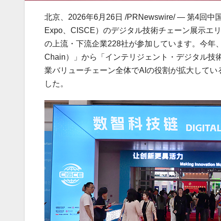
北京、2026年6月26日 /PRNewswire/ — 第4回中国
Expo、CISCE）のデジタル技術チェーン展示
の上流・下流企業228社が参加しています。今年、このエ
Chain）」から「インテリジェント・デジタル技術チェーン（In
業バリューチェーン全体でAIの役割が拡大してい
した。