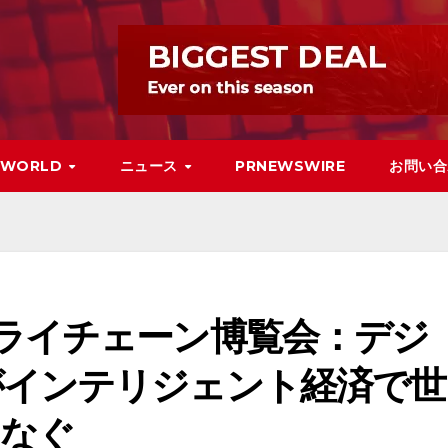
WORLD
ニュース
PRNEWSWIRE
お問い合
ライチェーン博覧会：デジ
がインテリジェント経済で世
つなぐ