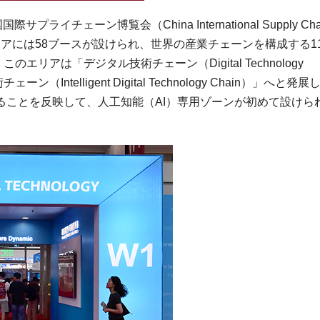
国際サプライチェーン博覧会（China International Supply Cha
エリアには58ブースが設けられ、世界の産業チェーンを構成する1
リアは「デジタル技術チェーン（Digital Technology
telligent Digital Technology Chain）」へと発展
ることを反映して、人工知能（AI）専用ゾーンが初めて設けら