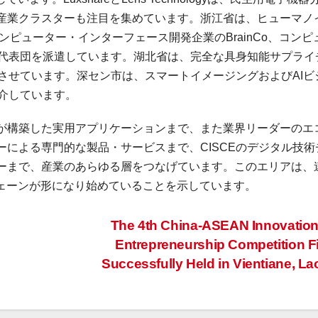
産業クラスターも注目を集めています。浙江省は、ヒューマノ
コンピューター・インターフェース開発企業のBrainCo、コンピ
とする代表団を派遣しています。湖北省は、完全な具身知能サプライ
させています。深セン市は、スマートイメージングおよびAIビ
介しています。
が構築した実用アプリケーションまで、また業界リーダーのエ
による専門的な製品・サービスまで、CISCEのデジタル技術
ーまで、産業のあらゆる層をつなげています。このエリアは、
チェーンが形になり始めていることを示しています。
The 4th China-ASEAN Innovatio
Entrepreneurship Competition F
Successfully Held in Vientiane, L