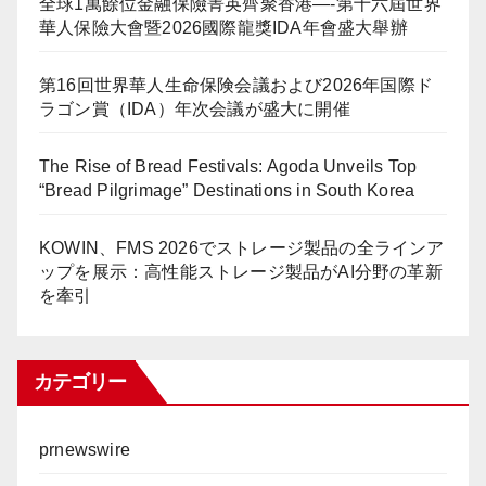
全球1萬餘位金融保險菁英齊聚香港—-第十六屆世界
華人保險大會暨2026國際龍獎IDA年會盛大舉辦
第16回世界華人生命保険会議および2026年国際ド
ラゴン賞（IDA）年次会議が盛大に開催
The Rise of Bread Festivals: Agoda Unveils Top
“Bread Pilgrimage” Destinations in South Korea
KOWIN、FMS 2026でストレージ製品の全ラインア
ップを展示：高性能ストレージ製品がAI分野の革新
を牽引
カテゴリー
prnewswire