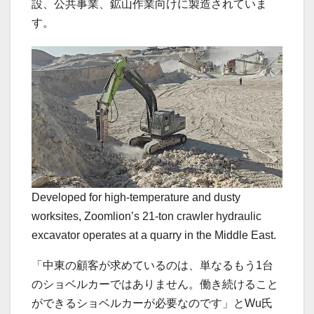
設、公共事業、鉱山作業向けに製造されていま
す。
Developed for high-temperature and dusty
worksites, Zoomlion’s 21-ton crawler hydraulic
excavator operates at a quarry in the Middle East.
「中東の顧客が求めているのは、単なるもう1台
のショベルカーではありません。働き続けること
ができるショベルカーが必要なのです」とWu氏