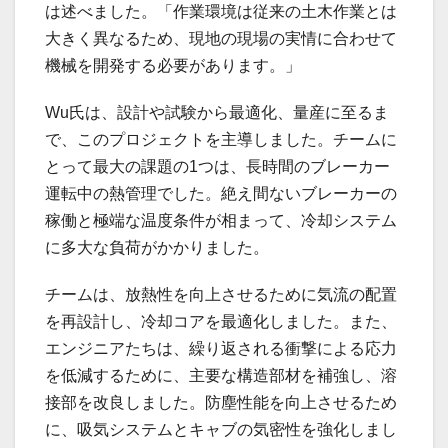
は述べました。「作業環境は従来の土木作業とは
大きく異なるため、現地の現場の実情に合わせて
機械を開発する必要があります。」
Wu氏は、設計や試験から最適化、量産に至るま
で、このプロジェクトを主導しました。チームに
とって最大の課題の1つは、長時間のブレーカー
運転中の熱管理でした。絶え間ないブレーカーの
稼働と極端な温度条件が相まって、冷却システム
に多大な負荷がかかりました。
チームは、放熱性を向上させるために気流の配置
を再設計し、冷却コアを最適化しました。また、
エンジニアたちは、繰り返される衝撃による応力
を低減するために、主要な構造部材を補強し、溶
接部を改良しました。防塵性能を向上させるため
に、吸気システムとキャブの気密性を強化しまし