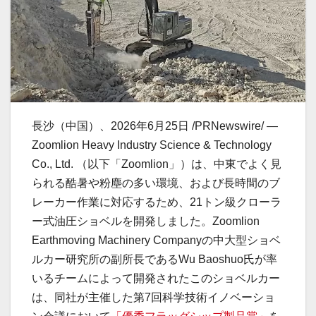
長沙（中国）、2026年6月25日 /PRNewswire/ —
Zoomlion Heavy Industry Science & Technology
Co., Ltd. （以下「Zoomlion」）は、中東でよく見
られる酷暑や粉塵の多い環境、および長時間のブ
レーカー作業に対応するため、21トン級クローラ
ー式油圧ショベルを開発しました。Zoomlion
Earthmoving Machinery Companyの中大型ショベ
ルカー研究所の副所長であるWu Baoshuo氏が率
いるチームによって開発されたこのショベルカー
は、同社が主催した第7回科学技術イノベーショ