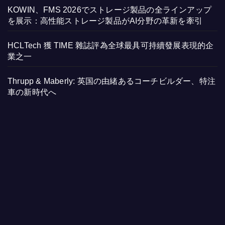
KOWIN、FMS 2026でストレージ製品の全ラインアップ
を展示：高性能ストレージ製品がAI分野の革新を牽引
HCLTech 獲 TIME 雜誌評為全球最具可持續發展表現的企
業之一
Thrupp & Maberly: 英国の由緒あるコーチビルダー、特注
車の新時代へ