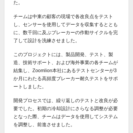
た。
チームは中東の顧客の現場で各改良点をテスト
し、センサーを使用してデータを収集するととも
に、数千回に及ぶブレーカーの作動サイクルを完
了して設計を洗練させました。
このプロジェクトには、製品開発、テスト、製
造、技術サポート、および海外事業の各チームが
結集し、Zoomlion本社にあるテストセンターが3
か月にわたる高頻度ブレーカー耐久テストをサポ
ートしました。
開発プロセスでは、繰り返しのテストと改良が必
要でした。初期の冷却設計にさらなる調整が必要
となった際、チームはデータを使用してシステム
を調整し、前進させました。