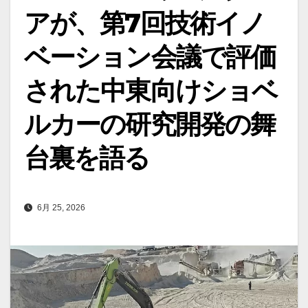
アが、第7回技術イノ
ベーション会議で評価
された中東向けショベ
ルカーの研究開発の舞
台裏を語る
6月 25, 2026