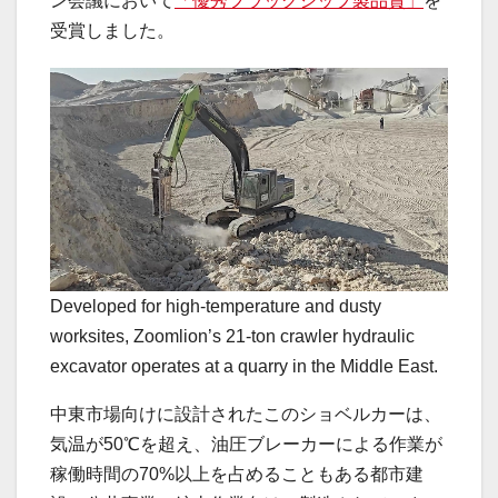
ン会議において
「優秀フラッグシップ製品賞」
を
受賞しました。
Developed for high-temperature and dusty
worksites, Zoomlion’s 21-ton crawler hydraulic
excavator operates at a quarry in the Middle East.
中東市場向けに設計されたこのショベルカーは、
気温が50℃を超え、油圧ブレーカーによる作業が
稼働時間の70%以上を占めることもある都市建