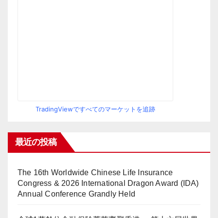
TradingViewですべてのマーケットを追跡
最近の投稿
The 16th Worldwide Chinese Life Insurance
Congress & 2026 International Dragon Award (IDA)
Annual Conference Grandly Held