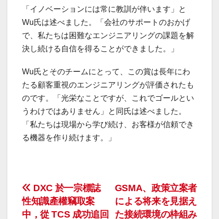
「イノベーションには常に教訓が伴います」と
Wu氏は述べました。「会社のサポートのおかげ
で、私たちは困難なエンジニアリングの課題を解
決し続ける自信を得ることができました。」
Wu氏とそのチームにとって、この賞は長年にわ
たる顧客重視のエンジニアリングが評価されたも
のです。「光栄なことですが、これでゴールとい
うわけではありません」と同氏は述べました。
「私たちは現場から学び続け、お客様が信頼でき
る機器を作り続けます。」
投
DXC 於一宗標誌
GSMA、政策立案者
性知識產權竊取案
による将来を見据え
稿
中，從 TCS 成功追回
た接続環境の枠組み