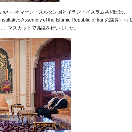
wswire/ — オマーン・スルタン国とイラン・イスラム共和国は、
ltative Assembly of the Islamic Republic of Iranの議長）
問に際し、マスカットで協議を行いました。