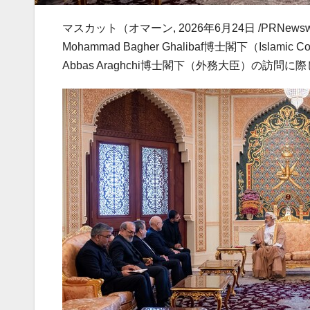
マスカット（オマーン
,
2026年6月24日
/PRNe
Mohammad Bagher Ghalibaf博士閣下（Islamic Consu
Abbas Araghchi博士閣下（外務大臣）の訪