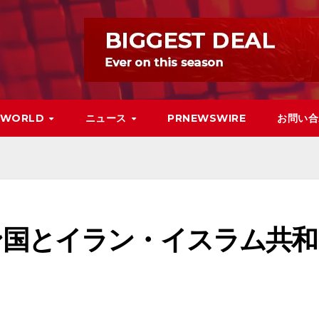
WORLD
ニュース
PRNEWSWIRE
お問い合
ン国とイラン・イスラム共和