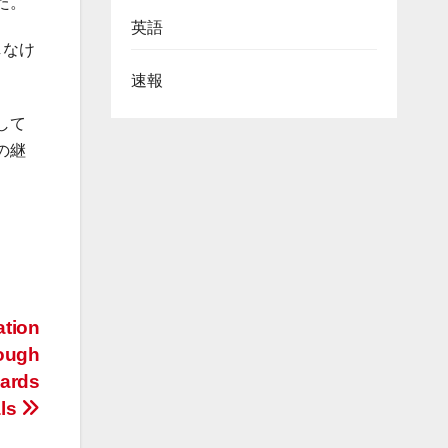
た。
英語
しなけ
速報
して
の継
ation
rough
ards
als