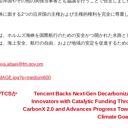
沿岸国やその他の関係当事者とも協議を行うことで合意しまし
峡に面する2つの沿岸国の主権および主権的権利を完全に尊重
は、ホルムズ海峡を国際航行のための安全かつ開かれた水路と
は、海上安全、航行の自由、および地域の安定を促進するため
aya.altaei@fm.gov.om
/IMAGE.jpg?p=medium600
TCSか
Tencent Backs Next-Gen Decarboniz
Innovators with Catalytic Funding Th
CarbonX 2.0 and Advances Progress Tow
Climate Go