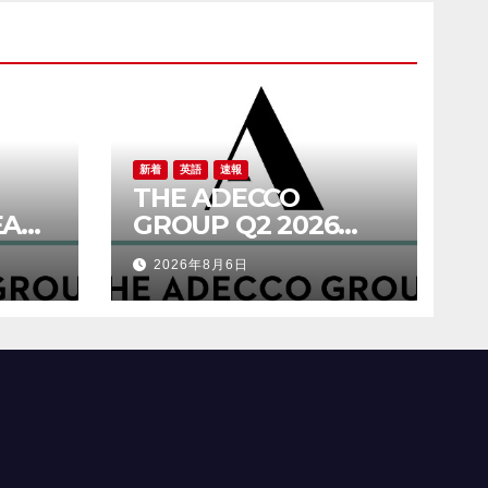
新着
英語
速報
THE ADECCO
EAR
GROUP Q2 2026
RESULTS
2026年8月6日