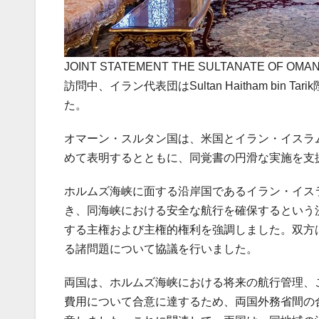
JOINT STATEMENT THE SULTANATE OF OMAN 
訪問中、イラン代表団はSultan Haitham bin Ta
た。
オマーン・スルタン国は、米国とイラン・イスラ
めて表明するとともに、同覚書の円滑な実施を支
ホルムズ海峡に面する沿岸国であるイラン・イス
き、同海峡における安全な航行を確保するという
する主権および主権的権利を強調しました。双方
る諸問題について協議を行いました。
両国は、ホルムズ海峡における将来の航行管理、
費用について合意に達するため、両国外務省間の