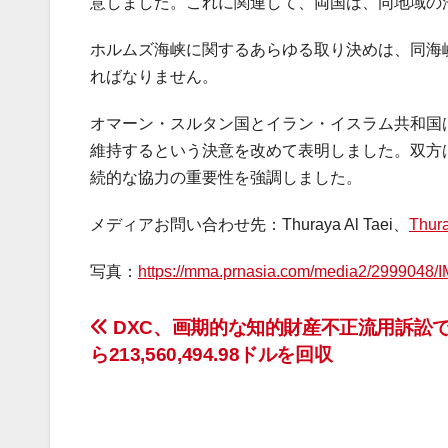
意しました。これに関連して、両国は、同地域の
ホルムズ海峡に関するあらゆる取り決めは、同海
ればなりません。
オマーン・スルタン国とイラン・イスラム共和国
維持するという決意を改めて表明しました。双方
続的な協力の重要性を強調しました。
メディアお問い合わせ先：Thuraya Al Taei、
Thur
写真：
https://mma.prnasia.com/media2/2999048
投
DXC、画期的な知的財産不正流用訴訟で
ら213,560,494.98ドルを回収
稿
ナ