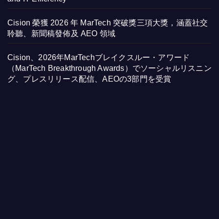
Cision 榮獲 2026 年 MarTech 突破獎三項大獎，涵蓋社交
聆聽、新聞稿發佈及 AEO 領域
Cision、2026年MarTechブレイクスルー・アワード
（MarTech Breakthrough Awards）でソーシャルリスニン
グ、プレスリリース配信、AEOの3部門を受賞