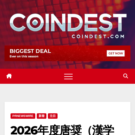
Skip
to
content
PRNEWSWIRE
新着
注目
2026年度唐奨（漢学