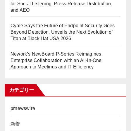
for Social Listening, Press Release Distribution,
and AEO
Cyble Says the Future of Endpoint Security Goes
Beyond Detection, Unveils the Next Evolution of
Titan at Black Hat USA 2026
Nework’s NewBoard P-Series Reimagines
Enterprise Collaboration with an All-in-One
Approach to Meetings and IT Efficiency
カテゴリー
prnewswire
新着