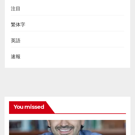
注目
繁体字
英語
速報
You missed