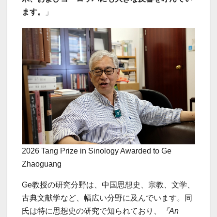
ます。
」
2026 Tang Prize in Sinology Awarded to Ge
Zhaoguang
Ge教授の研究分野は、中国思想史、宗教、文学、
古典文献学など、幅広い分野に及んでいます。同
氏は特に思想史の研究で知られており、
『An