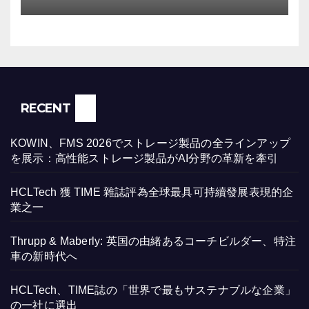
RECENT
KOWIN、FMS 2026でストレージ製品の全ラインアップ
を展示：高性能ストレージ製品がAI分野の革新を牽引
HCLTech 獲 TIME 雜誌評為全球最具可持續發展表現的企
業之一
Thrupp & Maberly: 英国の由緒あるコーチビルダー、特注
車の新時代へ
HCLTech、TIME誌の「世界で最もサステナブルな企業」
の一社に選出