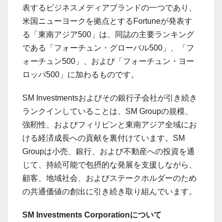
表するビジネスメディアブランドの一つであり、
米国ニューヨークを拠点とするFortuneが発表す
る「東南アジア500」は、同誌の主要ランキング
である「フォーチュン・グローバル500」、「フ
ォーチュン500」、および「フォーチュン・ヨー
ロッパ500」に加わるものです。
SM Investmentsおよびその銀行子会社が引き続き
ランクインしていることは、SM Groupの規模、
強靭性、およびフィリピンと東南アジア全域にお
ける経済成長への貢献を裏付けています。SM
Groupは小売、銀行、および不動産への投資を通
じて、持続可能で包摂的な発展を支援しながら、
顧客、地域社会、およびステークホルダーのため
の共通価値の創出に引き続き取り組んでいます。
SM Investments Corporationについて