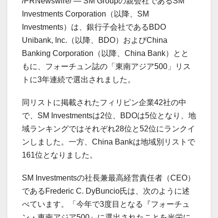
/PRNewswire/ — SM Groupの親会社であるSM
Investments Corporation（以降、SM
Investments）は、銀行子会社であるBDO
Unibank, Inc.（以降、BDO）およびChina
Banking Corporation（以降、China Bank）とと
もに、フォーチュン誌の「東南アジア500」リス
トに3年連続で選出されました。
同リストに掲載されたフィリピン企業42社の中
で、SM Investmentsは2位、BDOは5位となり、地
域ランキングではそれぞれ28位と52位にランクイ
ンしました。一方、China Bankは地域別リストで
161位となりました。
SM Investmentsの社長兼最高経営責任者（CEO）
であるFrederic C. DyBuncio氏は、次のように述
べています。「今年で3度目となる『フォーチュ
ン・東南アジア500』に選出されたことを光栄に