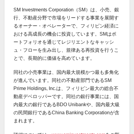
SM Investments Corporation（SM）は、小売、銀
行、不動産分野で市場をリードする事業を展開す
るオーナー・オペレーターで、フィリピン経済に
おける高成長の機会に投資しています。SMはポ
ートフォリオを通じてレジリエントなキャッシ
ュ・フローを生み出し、規律ある再投資を行うこ
とで、長期的に価値を高めています。
同社の小売事業は、国内最大規模かつ最も多角化
が進んでいます。同社の不動産部門であるSM
Prime Holdings, Inc.は、フィリピン最大の総合不
動産デベロッパーです。同社の銀行事業には、国
内最大の銀行であるBDO Unibankや、国内最大級
の民間銀行であるChina Banking Corporationが含
まれます。