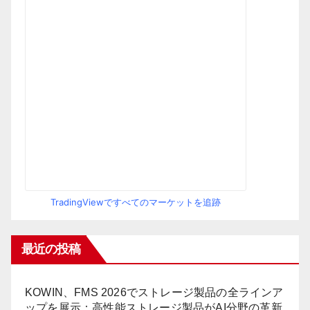
TradingViewですべてのマーケットを追跡
最近の投稿
KOWIN、FMS 2026でストレージ製品の全ラインア
ップを展示：高性能ストレージ製品がAI分野の革新