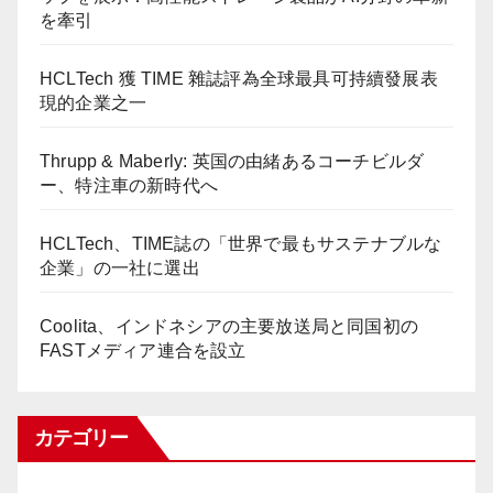
を牽引
HCLTech 獲 TIME 雜誌評為全球最具可持續發展表
現的企業之一
Thrupp & Maberly: 英国の由緒あるコーチビルダ
ー、特注車の新時代へ
HCLTech、TIME誌の「世界で最もサステナブルな
企業」の一社に選出
Coolita、インドネシアの主要放送局と同国初の
FASTメディア連合を設立
カテゴリー