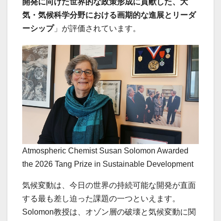
開発に向けた世界的な政策形成に貢献した、大
気・気候科学分野における画期的な進展とリーダ
ーシップ
」が評価されています。
Atmospheric Chemist Susan Solomon Awarded
the 2026 Tang Prize in Sustainable Development
気候変動は、今日の世界の持続可能な開発が直面
する最も差し迫った課題の一つといえます。
Solomon教授は、オゾン層の破壊と気候変動に関