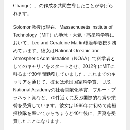
Change）」の作成を共同主導したことが挙げら
れます。
Solomon教授は現在、Massachusetts Institute of
Technology（MIT）の地球・大気・惑星科学科に
おいて、Lee and Geraldine Martin環境学教授を務
めています。彼女はNational Oceanic and
Atmospheric Administration（NOAA）で科学者と
してのキャリアをスタートさせ、2012年にMITに
移るまで30年間勤務していました。これまでのキ
ャリアを通じて、彼女は米国国家科学賞、 U.S.
National Academyの社会貢献化学賞、ブルー・プ
ラネット賞など、70件近くに及ぶ国際的な賞や栄
誉を受賞しています。彼女は1986年に初めて南極
探検隊を率いてからちょうど40年後に、唐奨を受
賞したことになります。