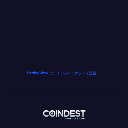
TradingViewですべてのマーケットを追跡