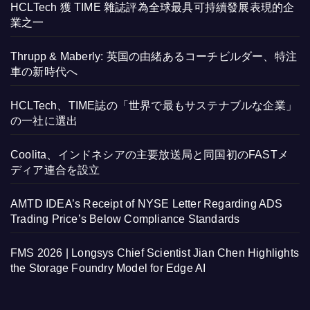
HCLTech 獲 TIME 雜誌評為全球最具可持續發展表現的企
業之一
Thrupp & Maberly: 英国の由緒あるコーチビルダー、特注
車の新時代へ
HCLTech、TIME誌の「世界で最もサステナブルな企業」
の一社に選出
Coolita、インドネシアの主要放送局と同国初のFASTメ
ディア連合を設立
AMTD IDEA’s Receipt of NYSE Letter Regarding ADS
Trading Price’s Below Compliance Standards
FMS 2026 | Longsys Chief Scientist Jian Chen Highlights
the Storage Foundry Model for Edge AI