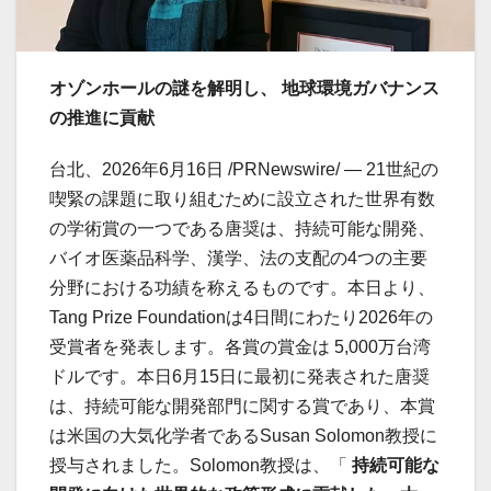
オゾンホールの謎を解明し、 地球環境ガバナンス
の推進に貢献
台北、2026年6月16日 /PRNewswire/ — 21世紀の
喫緊の課題に取り組むために設立された世界有数
の学術賞の一つである唐奨は、持続可能な開発、
バイオ医薬品科学、漢学、法の支配の4つの主要
分野における功績を称えるものです。本日より、
Tang Prize Foundationは4日間にわたり2026年の
受賞者を発表します。各賞の賞金は 5,000万台湾
ドルです。本日6月15日に最初に発表された唐奨
は、持続可能な開発部門に関する賞であり、本賞
は米国の大気化学者であるSusan Solomon教授に
授与されました。Solomon教授は、「
持続可能な