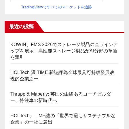
TradingViewですべてのマーケットを追跡
最近の投稿
KOWIN、FMS 2026でストレージ製品の全ラインア
ップを展示：高性能ストレージ製品がAI分野の革新
を牽引
HCLTech 獲 TIME 雜誌評為全球最具可持續發展表
現的企業之一
Thrupp & Maberly: 英国の由緒あるコーチビルダ
ー、特注車の新時代へ
HCLTech、TIME誌の「世界で最もサステナブルな
企業」の一社に選出