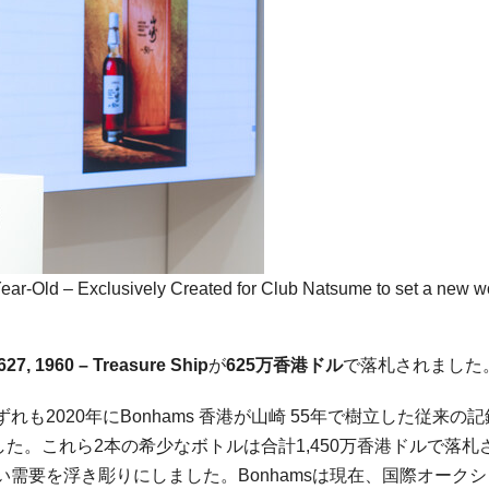
r-Old – Exclusively Created for Club Natsume to set a new w
27, 1960 – Treasure Ship
が
625
万香港ドル
で落札されました
2020年にBonhams 香港が山崎 55年で樹立した従来の記
ました。これら2本の希少なボトルは合計1,450万香港ドルで落札
需要を浮き彫りにしました。Bonhamsは現在、国際オークシ