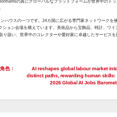
onhamsの真にグローバルなプラットフォームが世界中のトッ
」
クションハウスの一つです。24カ国に広がる専門家ネットワークを
クション会場を構えています。美術品から宝飾品、時計、ワイ
を取り扱い、世界中のコレクターや愛好家に卓越したサービスを
角色：
AI reshapes global labour market int
distinct paths, rewarding human skills
2026 Global AI Jobs Barome