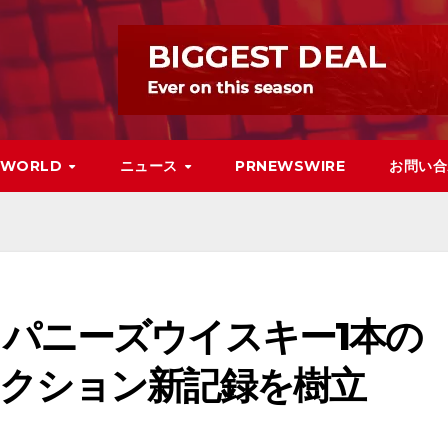
WORLD
ニュース
PRNEWSWIRE
お問い合
パニーズウイスキー1本の
ークション新記録を樹立