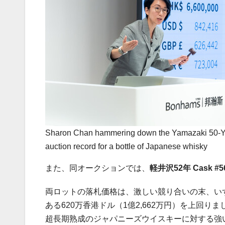
Sharon Chan hammering down the Yamazaki 50-Yea
auction record for a bottle of Japanese whisky
また、同オークションでは、
軽井沢
52
年
Cask #56
両ロットの落札価格は、激しい競り合いの末、いずれも
ある620万香港ドル（1億2,662万円）を上回り
超長期熟成のジャパニーズウイスキーに対する強い