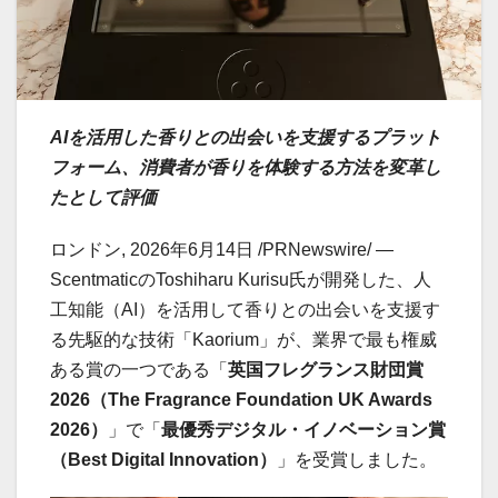
AIを活用した香りとの出会いを支援するプラット
フォーム、消費者が香りを体験する方法を変革し
たとして評価
ロンドン
,
2026年6月14日
/PRNewswire/ —
ScentmaticのToshiharu Kurisu氏が開発した、人
工知能（AI）を活用して香りとの出会いを支援す
る先駆的な技術「Kaorium」が、業界で最も権威
ある賞の一つである「
英国フレグランス財団賞
2026（The Fragrance Foundation UK Awards
2026）
」で「
最優秀デジタル・イノベーション賞
（Best Digital Innovation）
」を受賞しました。