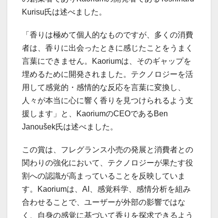
Kurisu氏は述べました。
「香りは極めて個人的なものですが、多くの消費
者は、香りに出会ったときに感じたことをうまく
言葉にできません。Kaoriumは、そのギャップを
埋めるために開発されました。テクノロジーを活
用して感覚的・感情的な反応を言葉に変換し、
人々が本当に心に響く香りを見つけられるよう支
援します」と、KaoriumのCEOであるBen
Janoušek氏は述べました。
この賞は、フレグランス小売の発展と消費者との
関わりの強化において、テクノロジーが果たす役
割への認識が高まっていることを反映していま
す。Kaoriumは、AI、感覚科学、感情分析を組み
合わせることで、ユーザーが外部の影響ではな
く、自身の感覚に基づいて香りを探求できるよう