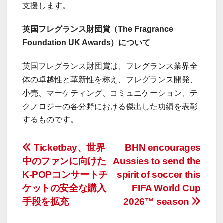
支援します。
英国フレグランス財団賞（The Fragrance
Foundation UK Awards）について
英国フレグランス財団賞は、フレグランス業界全
体の卓越性と革新性を称え、フレグランス開発、
小売、マーケティング、コミュニケーション、テ
クノロジーの各分野における傑出した功績を表彰
するものです。
投
Ticketbay、世界
BHN encourages
中のファンに向けた
Aussies to send the
稿
K-POPコンサートチ
spirit of soccer this
ナ
ケットの安全な購入
FIFA World Cup
手段を拡充
2026™ season
ビ