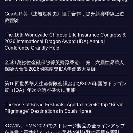
GearUP 與《逃離塔科夫》攜手合作，提升新賽季線上遊
戲體驗
The 16th Worldwide Chinese Life Insurance Congress &
2026 International Dragon Award (IDA) Annual
Conference Grandly Held
全球1萬餘位金融保險菁英齊聚香港—-第十六屆世界華人
保險大會暨2026國際龍獎IDA年會盛大舉辦
第16回世界華人生命保険会議および2026年国際ドラゴン
賞（IDA）年次会議が盛大に開催
The Rise of Bread Festivals: Agoda Unveils Top “Bread
Pilgrimage” Destinations in South Korea
KOWIN、FMS 2026でストレージ製品の全ラインアップ
を展示：高性能ストレージ製品がAI分野の革新を牽引