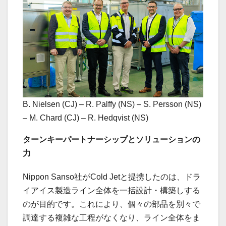
B. Nielsen (CJ) – R. Palffy (NS) – S. Persson (NS)
– M. Chard (CJ) – R. Hedqvist (NS)
ターンキーパートナーシップとソリューションの
力
Nippon Sanso社がCold Jetと提携したのは、ドラ
イアイス製造ライン全体を一括設計・構築しする
のが目的です。これにより、個々の部品を別々で
調達する複雑な工程がなくなり、ライン全体をま