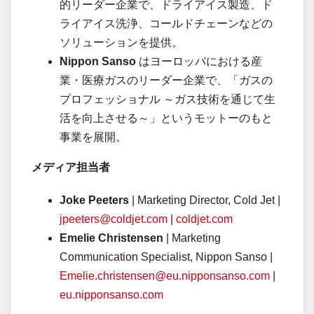
的リーダー企業で、ドライアイス製造、ド
ライアイス洗浄、コールドチェーンなどの
ソリューションを提供。
Nippon Sanso
はヨーロッパにおける産
業・医療ガスのリーダー企業で、「ガスの
プロフェッショナル ～ガス技術を通じて生
活を向上させる～」というモットーのもと
事業を展開。
メディア担当者
Joke Peeters
| Marketing Director, Cold Jet |
jpeeters@coldjet.com
|
coldjet.com
Emelie Christensen
| Marketing
Communication Specialist, Nippon Sanso |
Emelie.christensen@eu.nipponsanso.com
|
eu.nipponsanso.com