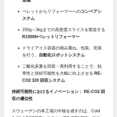
造機
ペレットからリフォーマーへの
コンベアシ
ステム
250g～3kgまでの高密度スライスを製造する
R1000H
ペレットリフォーマー
ドライアイス容器の積み重ね、包装、充填
を行う、
自動化ロボットシステム
二酸化炭素を回収・再利用することで、効
率性と持続可能性を大幅に向上させる
RE-
CO2 320
回収システム
持続可能性におけるイノベーション：
RE-CO2
回
収の優位性
スウェーデンの本工場の中核を成すのは、Cold