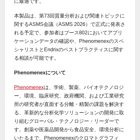
に最適です。
本製品は、第73回質量分析および関連トピックに
関するASMS会議（ASMS 2026）で正式に発表さ
れる予定で、参加者はブース802においてアプリ
ケーションデータの確認や、Phenomenexのスペ
シャリストとEndrixのベストプラクティスに関す
る相談が可能です。
Phenomenexについて
Phenomenex
は、学術、製薬、バイオテクノロジ
ー、環境、臨床研究、政府機関、および工業研究
所の研究者が直面する分離・精製の課題を解決す
る、革新的な分析化学ソリューションの開発に取
り組むグローバル・テクノロジー・リーダーで
す。創薬や医薬品開発から食品安全、環境分析に
いたるまで、Phenomenexのクロマトグラフィ