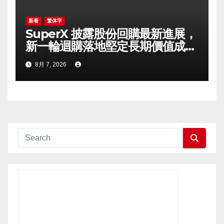
新着
繁体字
SuperX 披露股份回購最新進展，
新一輪迴購落地堅定長期價值成長
信心
8月 7, 2026