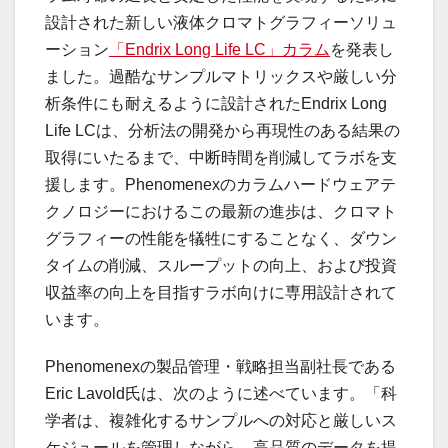
設計された新しい液体クロマトグラフィーソリュ
ーション
「Endrix Long Life LC」カラム
を発表し
ました。過酷なサンプルマトリックスや厳しい分
析条件にも耐えるように設計されたEndrix Long
Life LCは、分析法の開発から再現性のある結果の
取得にいたるまで、中断時間を削減してラボを支
援します。Phenomenexのカラムハードウェアテ
クノロジーにおけるこの最新の進歩は、クロマト
グラフィーの性能を犠牲にすることなく、ダウン
タイムの削減、スループットの向上、および投資
収益率の向上を目指すラボ向けに専用設計されて
います。
Phenomenexの製品管理・戦略担当副社長である
Eric Lavold氏は、次のように述べています。「科
学者は、複雑化するサンプルへの対応と厳しいス
ケジュールを管理しながら、高品質のデータを提