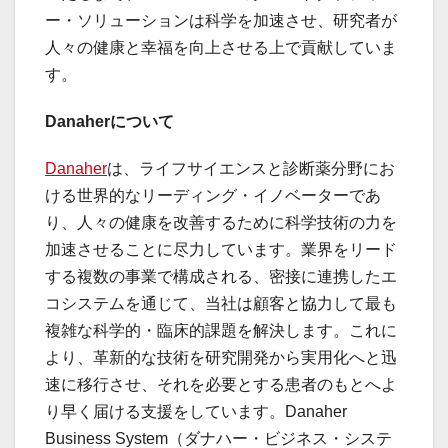
ー・ソリューションは科学を加速させ、研究者が
人々の健康と幸福を向上させる上で貢献していま
す。
Danaherについて
Danaher
は、ライフサイエンスと診断薬分野にお
ける世界的なリーディング・イノベーターであ
り、人々の健康を改善するために科学技術の力を
加速させることに尽力しています。業界をリード
する複数の事業で構成される、密接に連携したエ
コシステムを通じて、当社は顧客と協力して最も
複雑な科学的・臨床的課題を解決します。これに
より、革新的な技術を研究開発から実用化へと迅
速に移行させ、それを必要とする患者のもとへよ
り早く届ける支援をしています。Danaher
Business System（ダナハー・ビジネス・システ