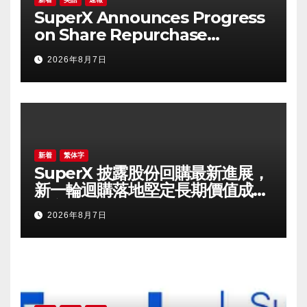
SuperX Announces Progress
on Share Repurchase
Program, Initiates New
2026年8月7日
Buyback Plan to Reinforce
Confidence in Long-Term
Growth Value
新着
繁体字
SuperX 披露股份回購最新進展，
新一輪迴購落地堅定長期價值成長
信心
2026年8月7日