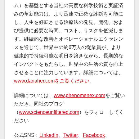
ム）を基盤とする当社の高度な科学技術と実証済
みの革新能力は、より迅速で正確な診断を可能に
し、人生を好転させる治療法の発見、開発、およ
び提供に必要な時間、コスト、リスクを低減しま
す。継続的な改善とオペレーショナルエクセレン
スを通じて、世界中の約6万人の従業員が、より
健康的で持続可能な明日を築きながら、長期的な
インパクトをもたらし、世界中の生活の質を向上
させることに注力しています。詳細については、
www.danaher.comをご覧ください
。
詳細については、
www.phenomenex.com
をご覧い
ただき、同社のブログ
（
www.scienceunfiltered.com
）をフォローしてく
ださい
公式SNS：
LinkedIn
、
Twitter
、
Facebook
、