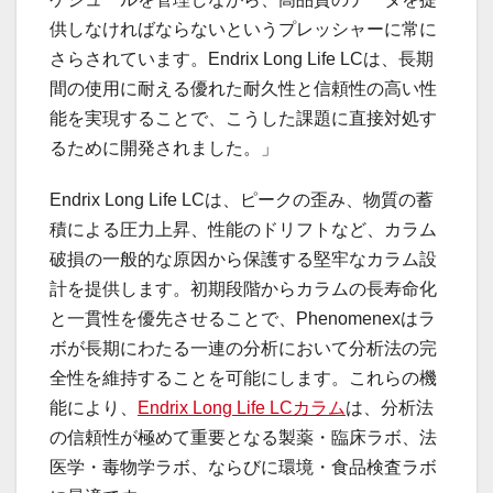
供しなければならないというプレッシャーに常に
さらされています。Endrix Long Life LCは、長期
間の使用に耐える優れた耐久性と信頼性の高い性
能を実現することで、こうした課題に直接対処す
るために開発されました。」
Endrix Long Life LCは、ピークの歪み、物質の蓄
積による圧力上昇、性能のドリフトなど、カラム
破損の一般的な原因から保護する堅牢なカラム設
計を提供します。初期段階からカラムの長寿命化
と一貫性を優先させることで、Phenomenexはラ
ボが長期にわたる一連の分析において分析法の完
全性を維持することを可能にします。これらの機
能により、
Endrix Long Life LCカラム
は、分析法
の信頼性が極めて重要となる製薬・臨床ラボ、法
医学・毒物学ラボ、ならびに環境・食品検査ラボ