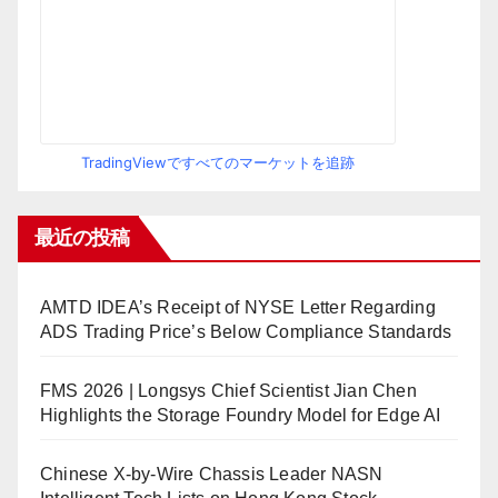
TradingViewですべてのマーケットを追跡
最近の投稿
AMTD IDEA’s Receipt of NYSE Letter Regarding
ADS Trading Price’s Below Compliance Standards
FMS 2026 | Longsys Chief Scientist Jian Chen
Highlights the Storage Foundry Model for Edge AI
Chinese X-by-Wire Chassis Leader NASN