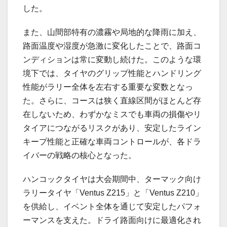
した。
また、山間部特有の濃霧や局地的な降雨に加え、
路面温度や湿度が急激に変化したことで、路面コ
ンディションは常に変動し続けた。このような環
境下では、タイヤのグリップ性能とハンドリング
性能がラリー全体を左右する重要な変数となっ
た。さらに、コースは狭く直線区間がほとんど存
在しないため、わずかなミスでも車両の損傷やリ
タイアにつながるリスクがあり、安定したライン
キープ性能と正確な車両コントロールが、各ドラ
イバーの戦略の核心となった。
ハンコックタイヤは大会期間中、ターマック向け
ラリータイヤ「Ventus Z215」と「Ventus Z210」
を供給し、イベント全体を通じて安定したパフォ
ーマンスを支えた。ドライ路面向けに最適化され