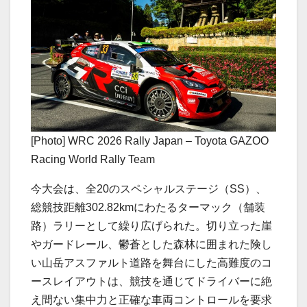
[Photo] WRC 2026 Rally Japan – Toyota GAZOO
Racing World Rally Team
今大会は、全20のスペシャルステージ（SS）、
総競技距離302.82kmにわたるターマック（舗装
路）ラリーとして繰り広げられた。切り立った崖
やガードレール、鬱蒼とした森林に囲まれた険し
い山岳アスファルト道路を舞台にした高難度のコ
ースレイアウトは、競技を通じてドライバーに絶
え間ない集中力と正確な車両コントロールを要求