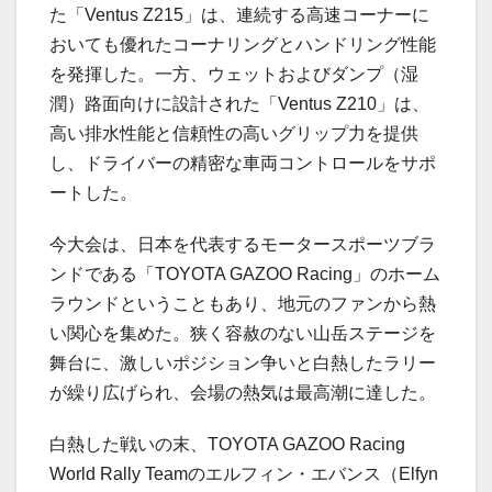
た「Ventus Z215」は、連続する高速コーナーに
おいても優れたコーナリングとハンドリング性能
を発揮した。一方、ウェットおよびダンプ（湿
潤）路面向けに設計された「Ventus Z210」は、
高い排水性能と信頼性の高いグリップ力を提供
し、ドライバーの精密な車両コントロールをサポ
ートした。
今大会は、日本を代表するモータースポーツブラ
ンドである「TOYOTA GAZOO Racing」のホーム
ラウンドということもあり、地元のファンから熱
い関心を集めた。狭く容赦のない山岳ステージを
舞台に、激しいポジション争いと白熱したラリー
が繰り広げられ、会場の熱気は最高潮に達した。
白熱した戦いの末、TOYOTA GAZOO Racing
World Rally Teamのエルフィン・エバンス（Elfyn