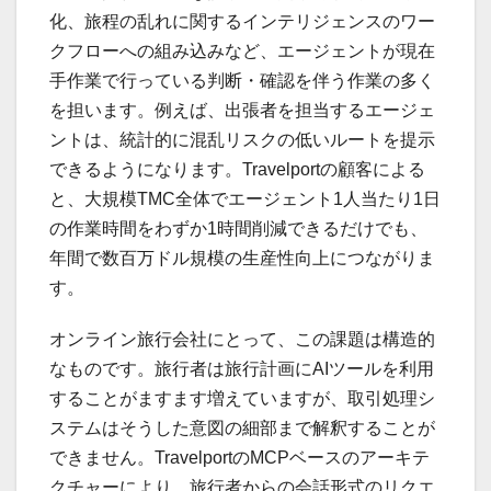
化、旅程の乱れに関するインテリジェンスのワー
クフローへの組み込みなど、エージェントが現在
手作業で行っている判断・確認を伴う作業の多く
を担います。例えば、出張者を担当するエージェ
ントは、統計的に混乱リスクの低いルートを提示
できるようになります。Travelportの顧客による
と、大規模TMC全体でエージェント1人当たり1日
の作業時間をわずか1時間削減できるだけでも、
年間で数百万ドル規模の生産性向上につながりま
す。
オンライン旅行会社にとって、この課題は構造的
なものです。旅行者は旅行計画にAIツールを利用
することがますます増えていますが、取引処理シ
ステムはそうした意図の細部まで解釈することが
できません。TravelportのMCPベースのアーキテ
クチャーにより、旅行者からの会話形式のリクエ