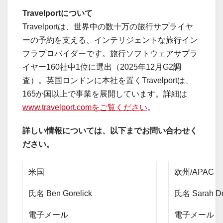
Travelportについて
Travelportは、世界中の数十万の旅行サプライヤ
ーの予約を支える、インテリジェントな旅行イン
フラプロバイダーです。旅行ソフトウェアサプラ
イヤー160社中1位に選出（2025年12月G2調
査）。英国ロンドンに本社を置くTravelportは、
165か国以上で事業を展開しています。詳細は
www.travelport.comをご覧ください
。
詳しい情報については、以下までお問い合わせく
ださい。
米国
欧州/APAC
氏名 Ben Gorelick
氏名 Sarah D
電子メール
電子メール