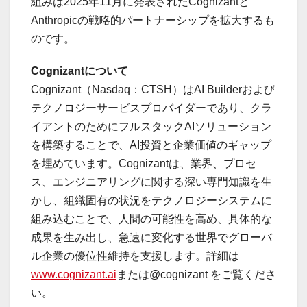
組みは2025年11月に発表されたCognizantと
Anthropicの戦略的パートナーシップを拡大するも
のです。
Cognizantについて
Cognizant（Nasdaq：CTSH）はAI Builderおよび
テクノロジーサービスプロバイダーであり、クラ
イアントのためにフルスタックAIソリューション
を構築することで、AI投資と企業価値のギャップ
を埋めています。Cognizantは、業界、プロセ
ス、エンジニアリングに関する深い専門知識を生
かし、組織固有の状況をテクノロジーシステムに
組み込むことで、人間の可能性を高め、具体的な
成果を生み出し、急速に変化する世界でグローバ
ル企業の優位性維持を支援します。詳細は
www.cognizant.ai
または@cognizant をご覧くださ
い。