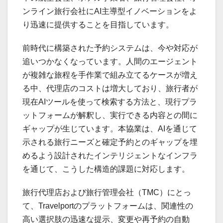
ンライン旅行会社にAI主導型イノベーションをよ
り迅速に提供することを目指しています。
前時代に構築された予約システムは、今や対応が
追いつかなくなっています。人間のエージェント
が複雑な旅程を手作業で組み立てるケースが増え
る中、代理店のコストは増大しており、旅行者が
現在AIツールを使って検索する方法と、現行プラ
ットフォームが解釈し、実行できる内容との間に
ギャップが生じています。本協業は、AIを通じて
示される旅行ニーズと確定予約とのギャップを埋
めるよう設計されたインテリジェントなインフラ
を通じて、こうした構造的課題に対応します。
旅行代理店および旅行管理会社（TMC）にとっ
て、Travelportのプラットフォームは、関連性の
高い選択肢の迅速な提示、変更や再予約の自動