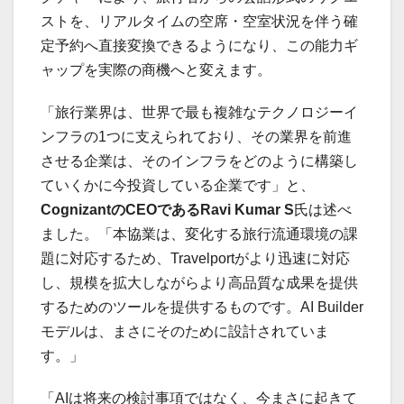
ストを、リアルタイムの空席・空室状況を伴う確
定予約へ直接変換できるようになり、この能力ギ
ャップを実際の商機へと変えます。
「旅行業界は、世界で最も複雑なテクノロジーイ
ンフラの1つに支えられており、その業界を前進
させる企業は、そのインフラをどのように構築し
ていくかに今投資している企業です」と、
CognizantのCEOであるRavi Kumar S
氏は述べ
ました。「本協業は、変化する旅行流通環境の課
題に対応するため、Travelportがより迅速に対応
し、規模を拡大しながらより高品質な成果を提供
するためのツールを提供するものです。AI Builder
モデルは、まさにそのために設計されていま
す。」
「AIは将来の検討事項ではなく、今まさに起きて