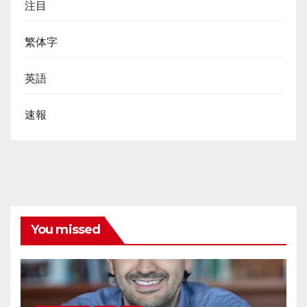
注目
繁体字
英語
速報
You missed