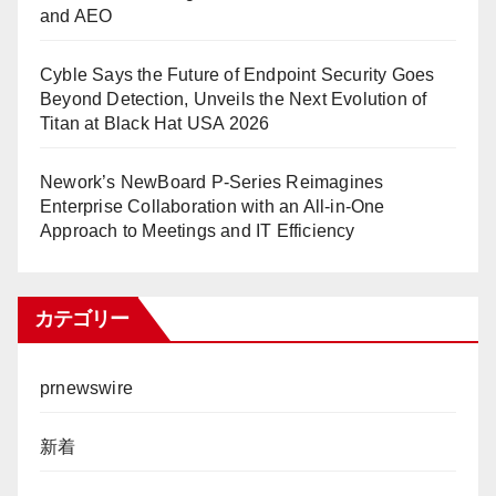
and AEO
Cyble Says the Future of Endpoint Security Goes
Beyond Detection, Unveils the Next Evolution of
Titan at Black Hat USA 2026
Nework’s NewBoard P-Series Reimagines
Enterprise Collaboration with an All-in-One
Approach to Meetings and IT Efficiency
カテゴリー
prnewswire
新着