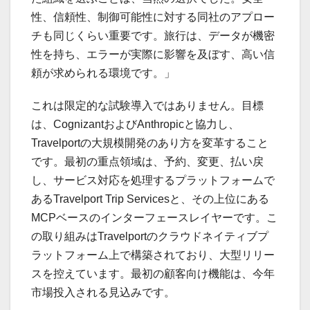
性、信頼性、制御可能性に対する同社のアプロー
チも同じくらい重要です。旅行は、データが機密
性を持ち、エラーが実際に影響を及ぼす、高い信
頼が求められる環境です。」
これは限定的な試験導入ではありません。目標
は、CognizantおよびAnthropicと協力し、
Travelportの大規模開発のあり方を変革すること
です。最初の重点領域は、予約、変更、払い戻
し、サービス対応を処理するプラットフォームで
あるTravelport Trip Servicesと、その上位にある
MCPベースのインターフェースレイヤーです。こ
の取り組みはTravelportのクラウドネイティブプ
ラットフォーム上で構築されており、大型リリー
スを控えています。最初の顧客向け機能は、今年
市場投入される見込みです。