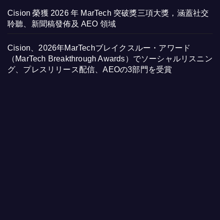
Cision 榮獲 2026 年 MarTech 突破獎三項大獎，涵蓋社交
聆聽、新聞稿發佈及 AEO 領域
Cision、2026年MarTechブレイクスルー・アワード
（MarTech Breakthrough Awards）でソーシャルリスニン
グ、プレスリリース配信、AEOの3部門を受賞