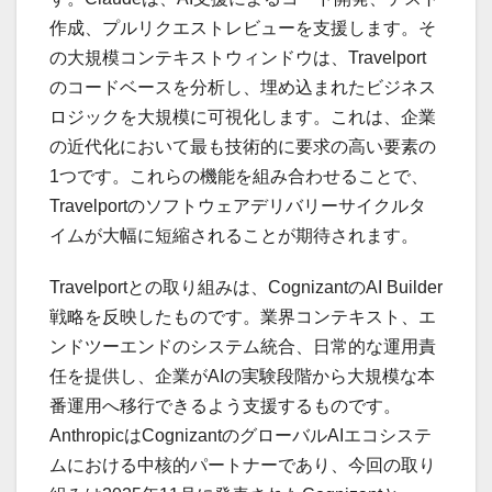
作成、プルリクエストレビューを支援します。そ
の大規模コンテキストウィンドウは、Travelport
のコードベースを分析し、埋め込まれたビジネス
ロジックを大規模に可視化します。これは、企業
の近代化において最も技術的に要求の高い要素の
1つです。これらの機能を組み合わせることで、
Travelportのソフトウェアデリバリーサイクルタ
イムが大幅に短縮されることが期待されます。
Travelportとの取り組みは、CognizantのAI Builder
戦略を反映したものです。業界コンテキスト、エ
ンドツーエンドのシステム統合、日常的な運用責
任を提供し、企業がAIの実験段階から大規模な本
番運用へ移行できるよう支援するものです。
AnthropicはCognizantのグローバルAIエコシステ
ムにおける中核的パートナーであり、今回の取り