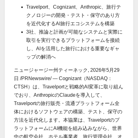
Travelport、Cognizant、Anthropic、旅行テ
クノロジーの開発・テスト・保守のあり方
を近代化するAI旅行エコシステムを構築
3社、推論と計画が可能なシステムと実際に
取引を実行できるプラットフォームを接続
し、AIを活用した旅行における重要なギャ
ップの解消へ
ニュージャージー州ティーネック
,
2026年5月29
日
/PRNewswire/ — Cognizant（NASDAQ：
CTSH）は、Travelportと戦略的AI変革に取り組ん
でおり、AnthropicのClaudeを導入して、
Travelportの旅行販売・流通プラットフォーム全
体におけるソフトウェアの構築、テスト、保守の
方法を近代化します。本協業は、Travelportのプ
ラットフォームにAI機能を組み込みながら、世界
中の航空会社、ホテル事業者、旅行管理会社、オ