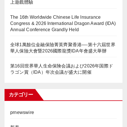
上遊戲體驗
The 16th Worldwide Chinese Life Insurance
Congress & 2026 International Dragon Award (IDA)
Annual Conference Grandly Held
全球1萬餘位金融保險菁英齊聚香港—-第十六屆世界
華人保險大會暨2026國際龍獎IDA年會盛大舉辦
第16回世界華人生命保険会議および2026年国際ド
ラゴン賞（IDA）年次会議が盛大に開催
カテゴリー
prnewswire