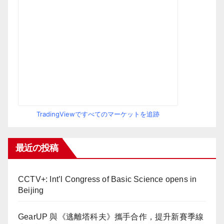
TradingViewですべてのマーケットを追跡
最近の投稿
CCTV+: Int’l Congress of Basic Science opens in
Beijing
GearUP 與《逃離塔科夫》攜手合作，提升新賽季線