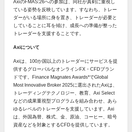
AxiのFMAS:26への参加は、同社が真剣に重視し
ている姿勢を反映しています。すなわち、トレー
ダーがいる場所に身を置き、トレーダーが必要と
していることに耳を傾け、成長への準備が整った
トレーダーを支援することです。
Axiについて
Axiは、100か国以上のトレーダーにサービスを提
供するグローバルなオンラインFX・CFDブラン
ドです。Finance Magnates Awards*でGlobal
Most Innovative Broker 2025に選出されたAxiは、
トレーディングテクノロジー、教育、Axi Select
などの成果重視型プログラムを組み合わせ、あら
ゆるレベルのトレーダーを支援しています。Axi
は、外国為替、株式、金、原油、コーヒー、暗号
資産などを対象とするCFDを提供しています。