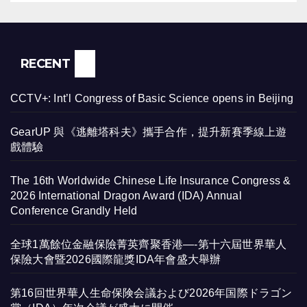
RECENT
CCTV+: Int’l Congress of Basic Science opens in Beijing
GearUP 與《逃離塔科夫》攜手合作，提升新賽季線上遊
戲體驗
The 16th Worldwide Chinese Life Insurance Congress &
2026 International Dragon Award (IDA) Annual
Conference Grandly Held
全球1萬餘位金融保險菁英齊聚香港—-第十六屆世界華人
保險大會暨2026國際龍獎IDA年會盛大舉辦
第16回世界華人生命保険会議および2026年国際ドラゴン