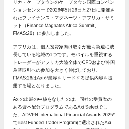
リカ・ケープタウンのケープタウン国際コンベン
ションセンターで2026年5月26日と27日に開催さ
れたファイナンス・マグネーツ・アフリカ・サミ
ット（Finance Magnates Africa Summit、
FMAS:26）に参加しました。
アフリカは、個人投資家向け取引が最も急速に成
長している地域の1つです。モバイルを重視する
トレーダーがアフリカ大陸全体でCFDおよび外国
為替取引への参加を大きく伸ばしており、
FMAS:26はAxiが業界をリードする提供内容を披
露する場となりました。
Axiの出展の中核をなしたのは、同社の受賞歴の
ある資本配分プログラムであるAxi Selectでし
た。ADVFN International Financial Awards 2025*
でBest Funded Trader Programに選出されたAxi