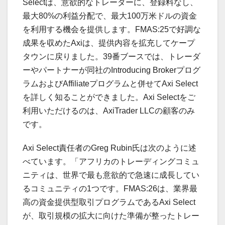
Selectは、意欲的なトレーダーに、登録料なし、
最大80%の利益分配で、最大100万米ドルの資金
を利用する機会を提供します。FMAS:25で好調な
成果を収めたAxiは、提供内容を拡充してケープ
タウンに戻りました。39番ブースでは、トレーダ
ーやパートナーが同社のIntroducing Brokerプログ
ラムおよびAffiliateプログラムと併せてAxi Select
を詳しく知ることができました。Axi Selectをご
利用いただけるのは、AxiTrader LLCの顧客のみ
です。
Axi Select責任者のGreg Rubin氏は次のように述
べています。「アフリカのトレーディングコミュ
ニティは、世界で最も意欲的で急速に成長してい
るコミュニティの1つです。FMAS:26は、業界最
高の資金提供型取引プログラムであるAxi Select
が、取引規模の拡大に向けた準備が整ったトレー