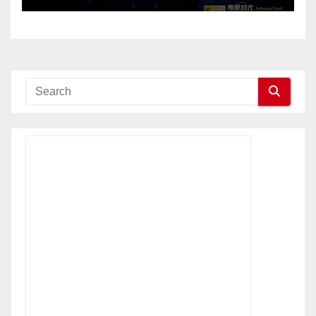
Conference Grandly Held