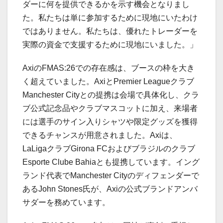
ダーに何を提供できるかを示す機会となりまし
た。私たちは単に参加するために現地にいたわけ
ではありません。私たちは、優れたトレーダーを
実際の資金で支援するために現地にいました。」
AxiのFMAS:26での存在感は、ブースの枠を大き
く超えていました。AxiとPremier Leagueクラブ
Manchester Cityとの提携は会場で具体化し、クラ
ブ公式記念品やクラブマスコットに加え、来場者
には選手のサイン入りシャツや限定グッズを獲得
できるチャンスが用意されました。Axiは、
LaLigaクラブGirona FCおよびブラジルのクラブ
Esporte Clube Bahiaとも提携しています。イング
ランド代表でManchester Cityのディフェンダーで
あるJohn Stones氏が、Axiの公式ブランドアンバ
サダーを務めています。