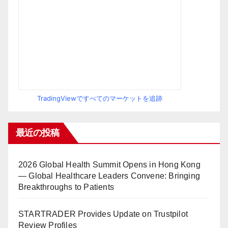
TradingViewですべてのマーケットを追跡
最近の投稿
2026 Global Health Summit Opens in Hong Kong
— Global Healthcare Leaders Convene: Bringing
Breakthroughs to Patients
STARTRADER Provides Update on Trustpilot
Review Profiles