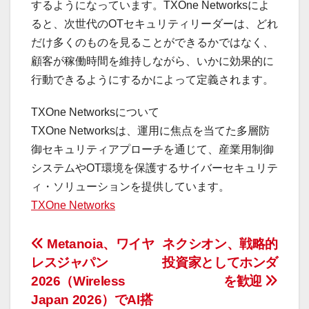
するようになっています。TXOne Networksによ
ると、次世代のOTセキュリティリーダーは、どれ
だけ多くのものを見ることができるかではなく、
顧客が稼働時間を維持しながら、いかに効果的に
行動できるようにするかによって定義されます。
TXOne Networksについて
TXOne Networksは、運用に焦点を当てた多層防
御セキュリティアプローチを通じて、産業用制御
システムやOT環境を保護するサイバーセキュリテ
ィ・ソリューションを提供しています。
TXOne Networks
投
Metanoia、ワイヤ
ネクシオン、戦略的
レスジャパン
投資家としてホンダ
稿
2026（Wireless
を歓迎
ナ
Japan 2026）でAI搭