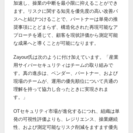
加速し、操業の中断を最小限に抑えることができ
ます。リスクに関する知見を優先度の高い改善パ
スへと結びつけることで、パートナーは単発の推
奨事項にとどまらず、構造化された再現可能なア
プローチを通じて、顧客を現状評価から測定可能
な成果へと導くことが可能になります。
Zayour氏は次のように付け加えています。「産業
用サイバーセキュリティはチームの取り組みで
す。真の進歩は、ベンダー、パートナー、および
現場のチームが、運用の優先順位について共通の
理解を持って協力し合ったときに実現されま
す。」
OTセキュリティ市場が進化するにつれ、組織は単
発の可視性評価よりも、レジリエンス、操業継続
性、および測定可能なリスク削減をますます優先