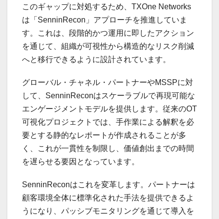
このギャップに対処するため、TXOne Networks
は「SenninRecon」アプローチを推進していま
す。これは、段階的かつ運用に即したアクション
を通じて、組織が可視性から構造的なリスク削減
へと移行できるように設計されています。
グローバル・チャネル・パートナーやMSSPに対
して、SenninReconはスケーラブルで再現可能な
エンゲージメントモデルを提供します。従来のOT
可視化プロジェクトでは、手作業による解釈を必
要とする静的なレポートが作成されることが多
く、これが一貫性を制限し、価値創出までの時間
を遅らせる要因となっています。
SenninReconはこれを変革します。パートナーは
顧客環境全体に標準化された手法を提供できるよ
うになり、パッシブモニタリングを通じて導入を