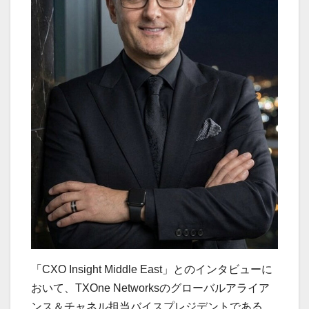
「CXO Insight Middle East」とのインタビューに
おいて、TXOne Networksのグローバルアライア
ンス＆チャネル担当バイスプレジデントである