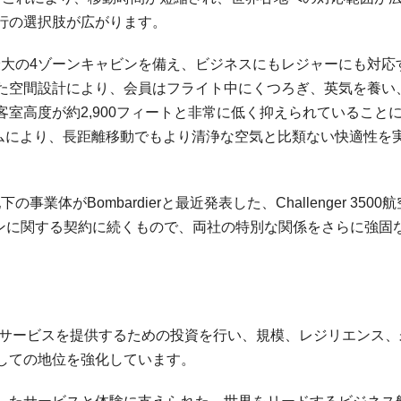
行の選択肢が広がります。
クラス最大の4ゾーンキャビンを備え、ビジネスにもレジャーにも対応
た空間設計により、会員はフライト中にくつろぎ、英気を養い
室高度が約2,900フィートと非常に低く抑えられていること
システムにより、長距離移動でもより清浄な空気と比類ない快適性を
事業体がBombardierと最近発表した、Challenger 3500
ョンに関する契約に続くもので、両社の特別な関係をさらに強固
性、サービスを提供するための投資を行い、規模、レジリエンス、
しての地位を強化しています。