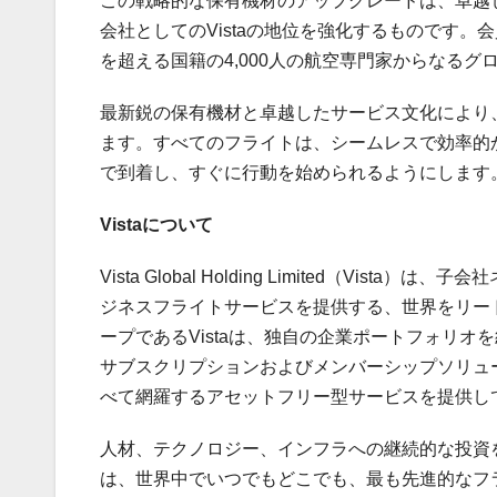
この戦略的な保有機材のアップグレードは、卓越
会社としてのVistaの地位を強化するものです。会
を超える国籍の4,000人の航空専門家からなるグ
最新鋭の保有機材と卓越したサービス文化により、
ます。すべてのフライトは、シームレスで効率的
で到着し、すぐに行動を始められるようにします
Vistaについて
Vista Global Holding Limited（Vi
ジネスフライトサービスを提供する、世界をリー
ープであるVistaは、独自の企業ポートフォリ
サブスクリプションおよびメンバーシップソリュ
べて網羅するアセットフリー型サービスを提供し
人材、テクノロジー、インフラへの継続的な投資を
は、世界中でいつでもどこでも、最も先進的なフ