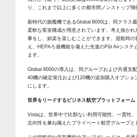
り、これまで以上に多くの都市間ノンストップ飛
新時代の旗艦機であるGlobal 8000は、同
柔軟な客室構成が用意されています。考え抜かれ
事をし、娯楽を楽しむことができます。巡航時の客
え、HEPAろ過機能を備えた先進のPũr Air
ます。
Global 8000の導入は、同グループおよび共通支配下の
40機の確定発注および120機の追加購入オプシ
にします。
世界をリードするビジネス航空プラットフォーム
Vistaは、世界中で比類ない利用可能性、一貫
志向性を兼ね備えたプライベート航空グループと