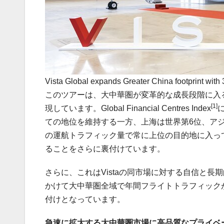
Vista Global expands Greater China footprint with 
このツアーは、大中華圏が変革的な成長段階に入
[1]
現しています。Global Financial Centres Index
ての地位を維持する一方、上海は世界第6位、アジ
の運航トラフィック量で常に上位の目的地に入っ
ることをさらに裏付けています。
さらに、これはVistaの同市場に対する自信と長期
かけて大中華圏全域で年間フライトトラフィックが
付けとなっています。
急速に拡大する大中華圏市場に高品質なプライベ