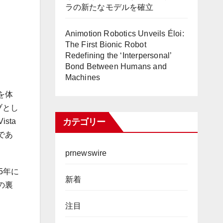
ラの新たなモデルを確立
Animotion Robotics Unveils Éloi:
The First Bionic Robot
Redefining the ‘Interpersonal’
Bond Between Humans and
Machines
を体
ブとし
カテゴリー
sta
であ
prnewswire
5年に
新着
の裏
注目