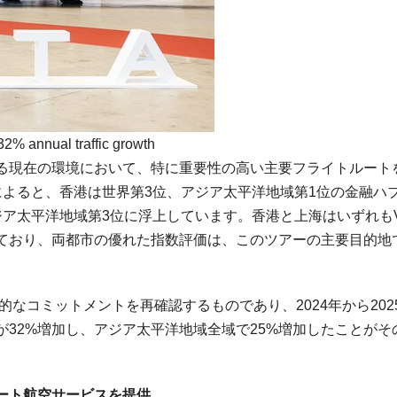
32% annual traffic growth
る現在の環境において、特に重要性の高い主要フライトルート
によると、香港は世界第3位、アジア太平洋地域第1位の金融ハ
ア太平洋地域第3位に浮上しています。香港と上海はいずれもVi
ており、両都市の優れた指数評価は、このツアーの主要目的地
的なコミットメントを再確認するものであり、2024年から202
32%増加し、アジア太平洋地域全域で25%増加したことがそ
ート航空サービスを提供