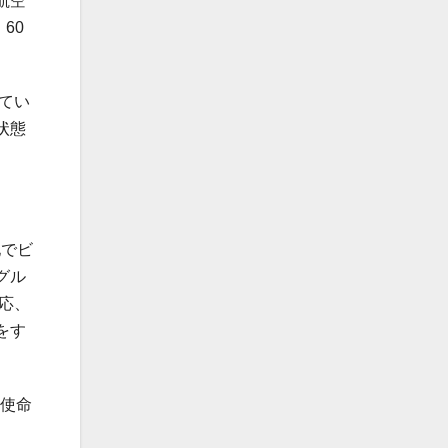
航空
60
てい
状態
地でビ
グル
応、
をす
の使命