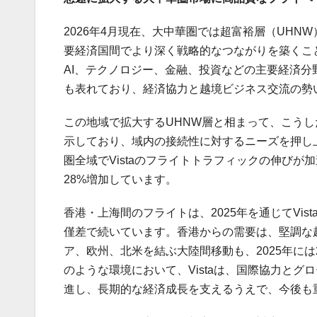
2026年4月現在、大中華圏では超富裕層（UH
要経済国間でより深く戦略的なつながりを築くこ
AI、テクノロジー、金融、投資などの主要経済
も表れており、経済協力と越境ビジネス交流の勢
この地域で拡大するUHNW層と相まって、こう
示しており、域内の接続性に対するニーズを押し上
圏全域でVistaのフライトトラフィックの伸びが
28%増加しています。
香港・上海間のフライトは、2025年を通じてVi
僅差で続いています。香港からの需要は、堅調な
ア、欧州、北米を結ぶ大陸間移動も、2025年に
のような環境において、Vistaは、国際協力と
進し、長期的な経済成長を支えるうえで、今後も