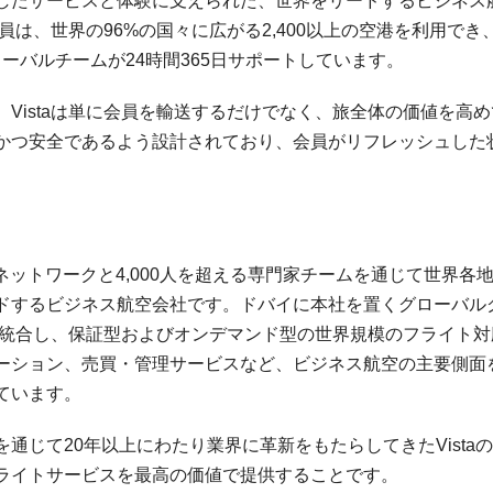
したサービスと体験に支えられた、世界をリードするビジネス
員は、世界の96%の国々に広がる2,400以上の空港を利用でき、
ローバルチームが24時間365日サポートしています。
Vistaは単に会員を輸送するだけでなく、旅全体の価値を高め
かつ安全であるよう設計されており、会員がリフレッシュした
。
sta）は、子会社ネットワークと4,000人を超える専門家チームを通じて世界各
ドするビジネス航空会社です。ドバイに本社を置くグローバル
オを統合し、保証型およびオンデマンド型の世界規模のフライト対
ーション、売買・管理サービスなど、ビジネス航空の主要側面
ています。
通じて20年以上にわたり業界に革新をもたらしてきたVista
ライトサービスを最高の価値で提供することです。