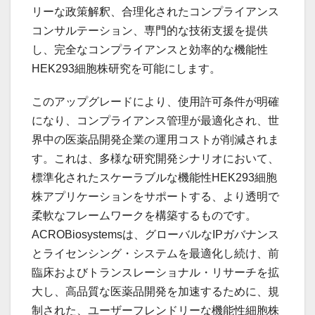
リーな政策解釈、合理化されたコンプライアンス
コンサルテーション、専門的な技術支援を提供
し、完全なコンプライアンスと効率的な機能性
HEK293細胞株研究を可能にします。
このアップグレードにより、使用許可条件が明確
になり、コンプライアンス管理が最適化され、世
界中の医薬品開発企業の運用コストが削減されま
す。これは、多様な研究開発シナリオにおいて、
標準化されたスケーラブルな機能性HEK293細胞
株アプリケーションをサポートする、より透明で
柔軟なフレームワークを構築するものです。
ACROBiosystemsは、グローバルなIPガバナンス
とライセンシング・システムを最適化し続け、前
臨床およびトランスレーショナル・リサーチを拡
大し、高品質な医薬品開発を加速するために、規
制された、ユーザーフレンドリーな機能性細胞株