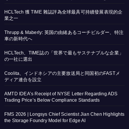
HCLTech 獲 TIME 雜誌評為全球最具可持續發展表現的企
業之一
Thrupp & Maberly: 英国の由緒あるコーチビルダー、特注
車の新時代へ
HCLTech、TIME誌の「世界で最もサステナブルな企業」
の一社に選出
Coolita、インドネシアの主要放送局と同国初のFASTメ
ディア連合を設立
AMTD IDEA’s Receipt of NYSE Letter Regarding ADS
Trading Price’s Below Compliance Standards
FMS 2026 | Longsys Chief Scientist Jian Chen Highlights
the Storage Foundry Model for Edge AI