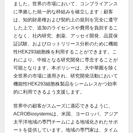
ました。世界の市場において、コンプライアンス
に準拠した統一的な枠組みを確立します：顧客
は、知的財産権および契約上の規則を完全に遵守
した上で、追加のライセンスや費用を負担するこ
となく、社内研究、創薬、アッセイ開発、品質保
証試験、およびロットリリース分析のために機能
性HEK293細胞株を利用することができます。こ
れにより、中核となる研究開発に専念することが
可能となります。本ポリシーは、大中華圏を除く
全世界の市場に適用され、研究開発活動において
機能性HEK293細胞株製品をシームレスかつ効率
的に利用できるよう支援します。
世界中の顧客がスムーズに適応できるように、
ACROBiosystemsは、米国、ヨーロッパ、アジア
太平洋地域の専門チームによる地域化されたサポ
ートを提供しています。地域の専門家は、タイム