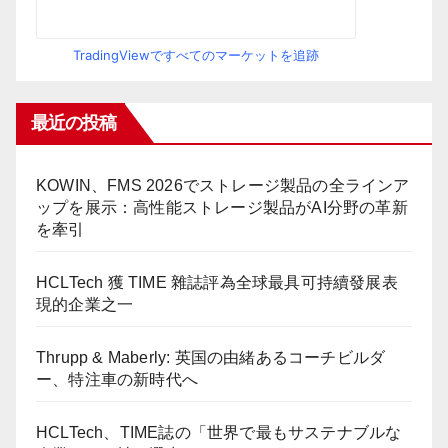
TradingViewですべてのマーケットを追跡
最近の投稿
KOWIN、FMS 2026でストレージ製品の全ラインア
ップを展示：高性能ストレージ製品がAI分野の革新
を牽引
HCLTech 獲 TIME 雜誌評為全球最具可持續發展表
現的企業之一
Thrupp & Maberly: 英国の由緒あるコーチビルダ
ー、特注車の新時代へ
HCLTech、TIME誌の「世界で最もサステナブルな