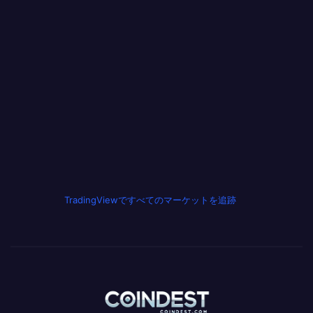
TradingViewですべてのマーケットを追跡