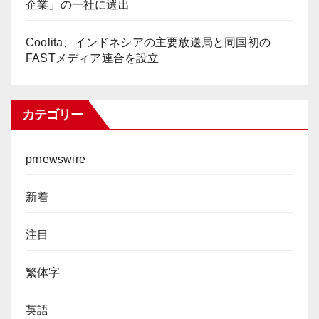
企業」の一社に選出
Coolita、インドネシアの主要放送局と同国初の
FASTメディア連合を設立
カテゴリー
prnewswire
新着
注目
繁体字
英語