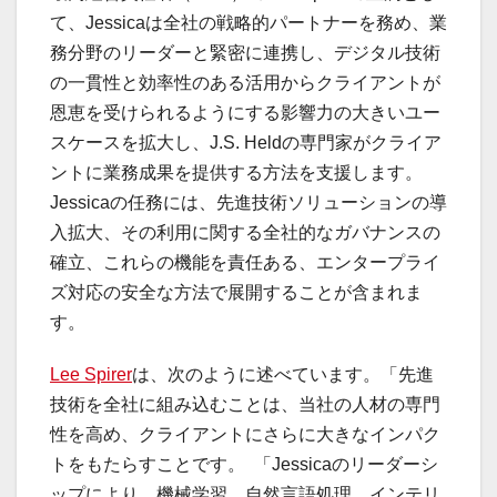
て、Jessicaは全社の戦略的パートナーを務め、業
務分野のリーダーと緊密に連携し、デジタル技術
の一貫性と効率性のある活用からクライアントが
恩恵を受けられるようにする影響力の大きいユー
スケースを拡大し、J.S. Heldの専門家がクライア
ントに業務成果を提供する方法を支援します。
Jessicaの任務には、先進技術ソリューションの導
入拡大、その利用に関する全社的なガバナンスの
確立、これらの機能を責任ある、エンタープライ
ズ対応の安全な方法で展開することが含まれま
す。
Lee Spirer
は、次のように述べています。「先進
技術を全社に組み込むことは、当社の人材の専門
性を高め、クライアントにさらに大きなインパク
トをもたらすことです。 「Jessicaのリーダーシ
ップにより、機械学習、自然言語処理、インテリ