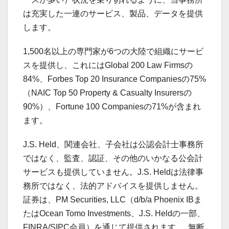
は充実した一連のサービス、製品、データを提供
します。
1,500名以上の専門家が6つの大陸で組織にサービ
スを提供し、これにはGlobal 200 Law Firmsの
84%、Forbes Top 20 Insurance Companiesの75%
（NAIC Top 50 Property & Casualty Insurersの
90%）、Fortune 100 Companiesの71%が含まれ
ます。
J.S. Held、関連会社、子会社は公認会計士事務所
ではなく、監査、認証、その他のいかなる公会計
サービスも提供していません。J.S. Heldは法律事
務所ではなく、法的アドバイスを提供しません。
証券は、PM Securities, LLC（d/b/a Phoenix IBま
たはOcean Tomo Investments、J.S. Heldの一部、
FINRA/SIPC会員）を通じて提供されます。 無断