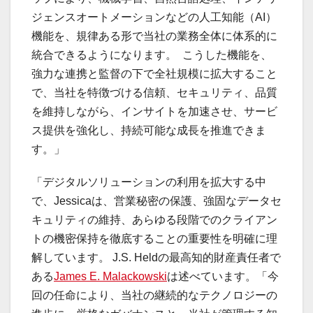
ジェンスオートメーションなどの人工知能（AI）
機能を、規律ある形で当社の業務全体に体系的に
統合できるようになります。 こうした機能を、
強力な連携と監督の下で全社規模に拡大すること
で、当社を特徴づける信頼、セキュリティ、品質
を維持しながら、インサイトを加速させ、サービ
ス提供を強化し、持続可能な成長を推進できま
す。」
「デジタルソリューションの利用を拡大する中
で、Jessicaは、営業秘密の保護、強固なデータセ
キュリティの維持、あらゆる段階でのクライアン
トの機密保持を徹底することの重要性を明確に理
解しています。 J.S. Heldの最高知的財産責任者で
ある
James E. Malackowski
は述べています。「今
回の任命により、当社の継続的なテクノロジーの