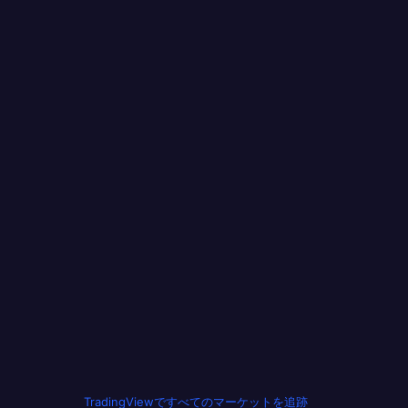
TradingViewですべてのマーケットを追跡