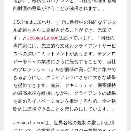
進歩に、厳格なガバナンスと、当社が管理する知
的財産の尊重が伴うことが確保されます。」
J.S. Heldに加わり、すでに進行中の強固なデジタ
ル施策をさらに発展させることができ、光栄で
す」と
Jessica Larson
は述べています。「同社の
専門家には、先進的な文化とクライアントサービ
スへの深いコミットメントがあります。テクノロ
ジーを日々の業務にさらに統合することで、当社
のプロフェッショナルが価値の高い活動に集中で
きるようにし、クライアントにさらに大きな成果
を提供できます。品質、セキュリティ、機密保持
の最高水準を維持しながら、クライアントの成果
を高めるイノベーションを推進するため、全社横
断的に連携できることを楽しみにしています。」
Jessica Larsonは、世界各地の規制の厳しい組織
において、企業変革とテクノロジー主導のイノベ