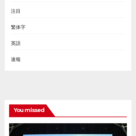
注目
繁体字
英語
速報
You missed