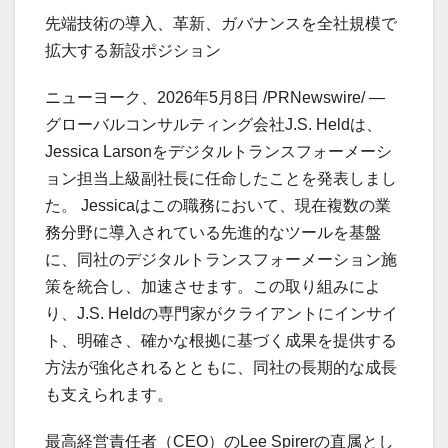
先端技術の導入、革新、ガバナンスを全社規模で
拡大する新設ポジション
ニューヨーク、2026年5月8日 /PRNewswire/ —
グローバルコンサルティング会社J.S. Heldは、
Jessica Larsonをデジタルトランスフォーメーシ
ョン担当上級副社長に任命したことを発表しまし
た。 Jessicaはこの職務において、現在複数の業
務分野に導入されている先進的なツールを基盤
に、同社のデジタルトランスフォーメーション施
策を統合し、加速させます。この取り組みによ
り、J.S. Heldの専門家がクライアントにインサイ
ト、明確さ、確かな根拠に基づく成果を提供する
方法が強化されるとともに、同社の長期的な成長
も支えられます。
最高経営責任者（CEO）のLee Spirerの直属とし