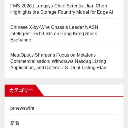
FMS 2026 | Longsys Chief Scientist Jian Chen
Highlights the Storage Foundry Model for Edge AI
Chinese X-by-Wire Chassis Leader NASN
Intelligent Tech Lists on Hong Kong Stock
Exchange
MetaOptics Sharpens Focus on Metalens
Commercialisation; Withdraws Nasdaq Listing
Application, and Defers U.S. Dual Listing Plan
カテゴリー
prnewswire
新着