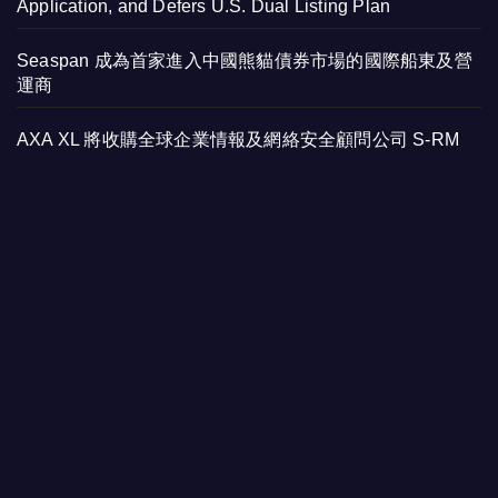
Application, and Defers U.S. Dual Listing Plan
Seaspan 成為首家進入中國熊貓債券市場的國際船東及營
運商
AXA XL 將收購全球企業情報及網絡安全顧問公司 S-RM