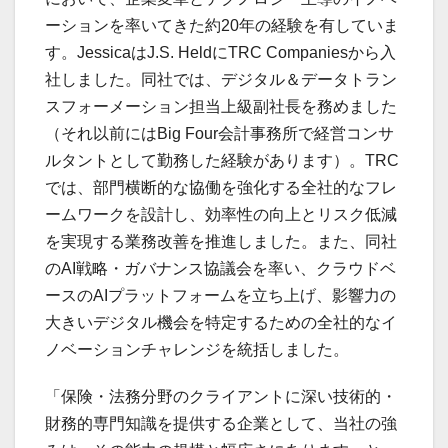
ーションを率いてきた約20年の経験を有していま
す。JessicaはJ.S. HeldにTRC Companiesから入
社しました。同社では、デジタル＆データトラン
スフォーメーション担当上級副社長を務めました
（それ以前にはBig Four会計事務所で経営コンサ
ルタントとして勤務した経験があります）。TRC
では、部門横断的な協働を強化する全社的なフレ
ームワークを設計し、効率性の向上とリスク低減
を実現する業務改善を推進しました。また、同社
のAI戦略・ガバナンス協議会を率い、クラウドベ
ースのAIプラットフォームを立ち上げ、影響力の
大きいデジタル機会を特定するための全社的なイ
ノベーションチャレンジを統括しました。
「保険・法務分野のクライアントに深い技術的・
財務的専門知識を提供する企業として、当社の強