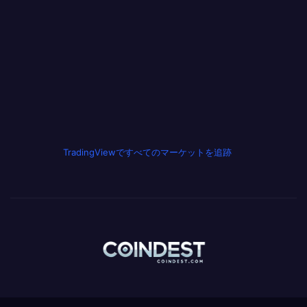
TradingViewですべてのマーケットを追跡