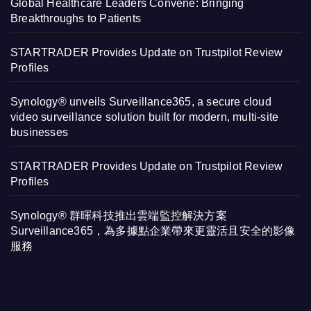
Global Healthcare Leaders Convene: Bringing
Breakthroughs to Patients
STARTRADER Provides Update on Trustpilot Review
Profiles
Synology® unveils Surveillance365, a secure cloud
video surveillance solution built for modern, multi-site
businesses
STARTRADER Provides Update on Trustpilot Review
Profiles
Synology® 群暉科技推出雲端監控解決方案
Surveillance365，為多據點企業帶來更靈活且安全的影像
服務