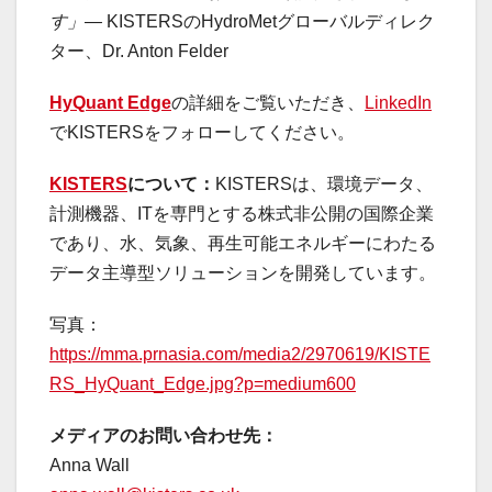
す」—
KISTERSのHydroMetグローバルディレク
ター、Dr. Anton Felder
HyQuant Edge
の詳細をご覧いただき、
LinkedIn
でKISTERSをフォローしてください。
KISTERS
について：
KISTERSは、環境データ、
計測機器、ITを専門とする株式非公開の国際企業
であり、水、気象、再生可能エネルギーにわたる
データ主導型ソリューションを開発しています。
写真：
https://mma.prnasia.com/media2/2970619/KISTE
RS_HyQuant_Edge.jpg?p=medium600
メディアのお問い合わせ先：
Anna Wall