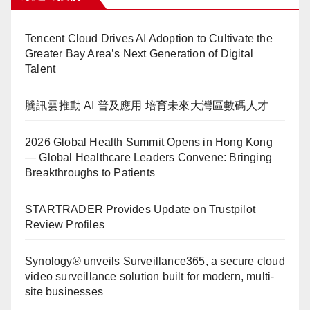
Tencent Cloud Drives AI Adoption to Cultivate the
Greater Bay Area’s Next Generation of Digital
Talent
騰訊雲推動 AI 普及應用 培育未來大灣區數碼人才
2026 Global Health Summit Opens in Hong Kong
— Global Healthcare Leaders Convene: Bringing
Breakthroughs to Patients
STARTRADER Provides Update on Trustpilot
Review Profiles
Synology® unveils Surveillance365, a secure cloud
video surveillance solution built for modern, multi-
site businesses