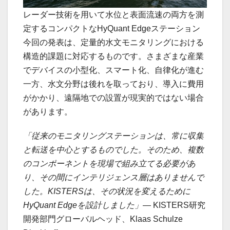
レーダー技術を用いて水位と表面流速の両方を測
定するコンパクトなHyQuant Edgeステーション
今回の発表は、定量的水文モニタリングにおける
構造的課題に対応するものです。さまざまな産業
でデバイスの小型化、スマート化、自律化が進む
一方、水文分野は後れを取っており、導入に費用
がかかり、遠隔地での設置が現実的ではない場合
があります。
「従来のモニタリングステーションは、常に収集
と転送を中心とするものでした。そのため、複数
のコンポーネントを現場で組み立てる必要があ
り、その間にインテリジェンス層はありませんで
した。KISTERSは、その状況を変えるために
HyQuant Edgeを設計しました」
— KISTERS研究
開発部門グローバルヘッド、Klaas Schulze