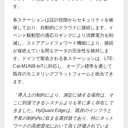
す。
各ステーションは設計段階からセキュリティを確
保しており、自動的にクラウドに接続します。イ
ベント駆動型の適応ロギングにより消費電力を削
減し、ストアアンドフォワード機能により、接続
が途絶えている間もデータの完全性を維持しま
す。ドイツで製造される各ステーションは、LTE-
Cat-M1/NB-IoTに対応し、オープン標準を通じて
既存のモニタリングプラットフォームと統合でき
ます。
「導入上の制約により、測定に値する場所は、そ
こに到達できるシステムよりも常に多く存在して
きました。HyQuant Edgeは、既存のインフラと
予算の制約内に収まる選択肢であり、特にネット
ワークの高密度化において高く評価されていま