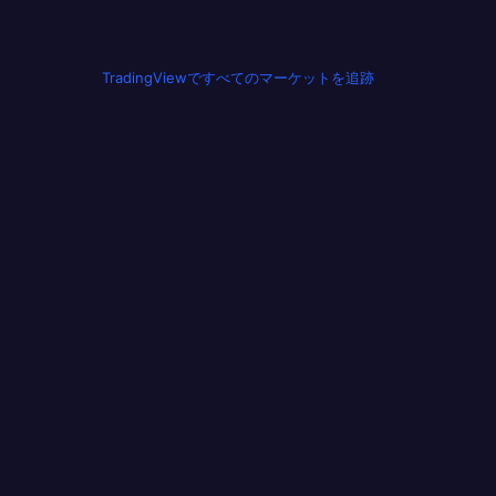
TradingViewですべてのマーケットを追跡