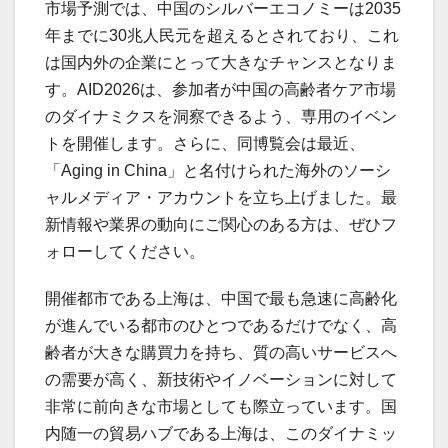
市場予測では、中国のシルバーエコノミーは2035
年までに30兆人民元を超えるとされており、これ
は国内外の企業にとって大きなチャンスとなりま
す。AID2026は、参加者が中国の高齢者ケア市場
のダイナミクスを洞察できるよう、専用のイベン
トを開催します。さらに、同博覧会は最近、
「Aging in China」と名付けられた海外のソーシ
ャルメディア・アカウントを立ち上げました。最
新情報や業界の動向にご関心のある方は、ぜひフ
ォローしてください。
開催都市である上海は、中国で最も急速に高齢化
が進んでいる都市のひとつであるだけでなく、高
齢者が大きな購買力を持ち、質の高いサービスへ
の需要が高く、新技術やイノベーションに対して
非常に前向きな市場としても際立っています。国
内随一の貿易ハブである上海は、このダイナミッ