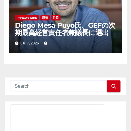
PRNEWSWIRE
新着
注目
Diego Mesa Puyo氏、GEFの次
期最高経営責任者兼議長に選出
8月 7, 2026