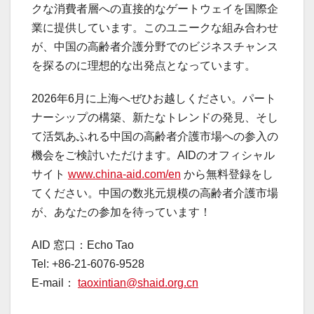
クな消費者層への直接的なゲートウェイを国際企
業に提供しています。このユニークな組み合わせ
が、中国の高齢者介護分野でのビジネスチャンス
を探るのに理想的な出発点となっています。
2026年6月に上海へぜひお越しください。パート
ナーシップの構築、新たなトレンドの発見、そし
て活気あふれる中国の高齢者介護市場への参入の
機会をご検討いただけます。AIDのオフィシャル
サイト
www.china-aid.com/en
から無料登録をし
てください。中国の数兆元規模の高齢者介護市場
が、あなたの参加を待っています！
AID 窓口：Echo Tao
Tel: +86-21-6076-9528
E-mail：
taoxintian@shaid.org.cn