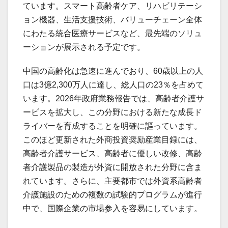
ています。スマート高齢者ケア、リハビリテーシ
ョン機器、生活支援技術、バリューチェーン全体
にわたる統合医療サービスなど、最先端のソリュ
ーションが展示される予定です。
中国の高齢化は急速に進んでおり、60歳以上の人
口は3億2,300万人に達し、総人口の23％を占めて
います。2026年政府業務報告では、高齢者介護サ
ービスを拡大し、この分野における新たな成長ド
ライバーを育成することを明確に謳っています。
このほど更新された外商投資奨励産業目録には、
高齢者介護サービス、高齢者に優しい改修、高齢
者介護製品の製造が外資に開放された分野に含ま
れています。さらに、主要都市では外資系高齢者
介護施設のための複数の試験的プログラムが進行
中で、国際企業の市場参入を容易にしています。