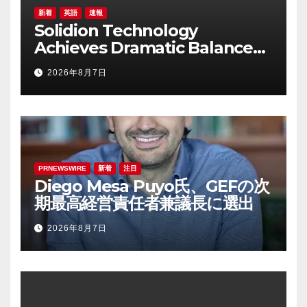
新着
英語
速報
Solidion Technology
Achieves Dramatic Balance
Sheet Improvement,
2026年8月7日
Increased Revenues
PRNEWSWIRE
新着
注目
Diego Mesa Puyo氏、GEFの次
期最高経営責任者兼議長に選出
2026年8月7日