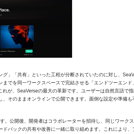
グ」「共有」といった工程が分断されていたのに対し、SeaVe
ンまでを同一ワークスペースで完結させる「エンドツーエンド
れが、SeaVerseの最大の革新です。ユーザーは自然言語で
し、そのままオンラインで公開できます。面倒な設定や準備も
ています。公開後、開発者はコラボレーターを招待し、同じワーク
ードバックの共有や改善に一緒に取り組めます。これにより、