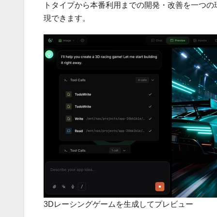
トタイプから本番利用までの開発・改善を一つの環境で進
現できます。
3Dレーシングゲームを生成してプレビュー