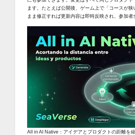
ます。たとえば公開後、ゲーム上で「コースが狭
まま修正すれば更新内容は即時反映され、参加者
All in AI Native：アイデアとプロダクトの距離を