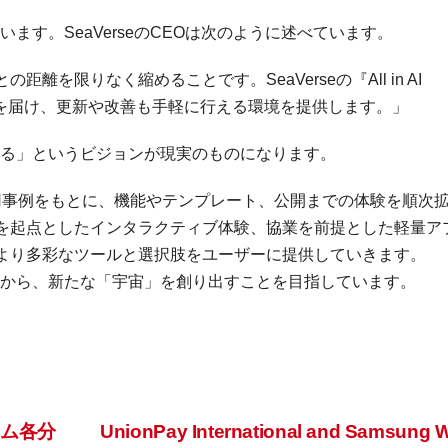
います。SeaVerseのCEOは次のように述べています。
を限りなく縮めることです。SeaVerseの『All in AI
クトを届け、更新や改善も手軽に行える環境を提供します。」
になる」というビジョンが現実のものになります。
ある活用事例をもとに、機能やテンプレート、公開までの体験を順次
を起点としたインタラクティブ体験、協業を前提とした軽量ア
より多彩なツールと選択肢をユーザーに提供していきます。
デアから、新たな「宇宙」を創り出すことを目指しています。
ーム各分
UnionPay International and Samsung W