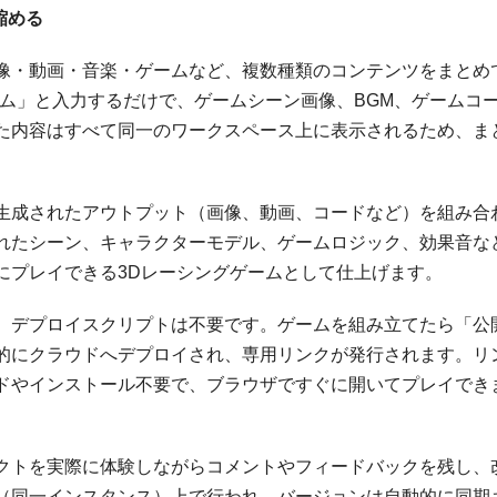
を縮める
像・動画・音楽・ゲームなど、複数種類のコンテンツをまとめ
ーム」と入力するだけで、ゲームシーン画像、BGM、ゲームコ
た内容はすべて同一のワークスペース上に表示されるため、ま
生成されたアウトプット（画像、動画、コードなど）を組み合
れたシーン、キャラクターモデル、ゲームロジック、効果音な
にプレイできる3Dレーシングゲームとして仕上げます。
、デプロイスクリプトは不要です。ゲームを組み立てたら「公
的にクラウドへデプロイされ、専用リンクが発行されます。リ
ドやインストール不要で、ブラウザですぐに開いてプレイでき
クトを実際に体験しながらコメントやフィードバックを残し、
（同一インスタンス）上で行われ、バージョンは自動的に同期