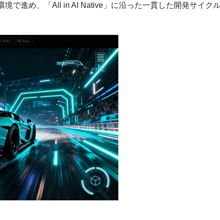
め、「All in AI Native」に沿った一貫した開発サイク