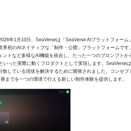
2026年1月10日
、SeaVerseは「SeaVerse AIプラットフォー
世界初のAIネイティブな「制作・公開」プラットフォームです
ェントなど多様なAI機能を統合し、たった一つのプロンプトか
いった実際に動くプロダクトとして実現します。SeaVerse
が分散している現状を解決するために開発されました。コンセプ
から公開、改善までを一つの環境で行える新しい制作体験を提供します。