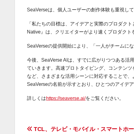
SeaVerseは、個人ユーザーの創作体験も重視して
「私たちの目標は、アイデアと実際のプロダクトとの距離
Native』は、クリエイターがより速くプロダ
SeaVerseの提供開始により、「一人がチーム
今後、SeaVerse AIは、すでに広がりつつ
ていきます。高速プロトタイピング、コンテンツ
など、さまざまな活用シーンに対応することで、
SeaVerseの名前が示すとおり、ひとつのアイ
詳しくは
https://seaverse.ai/
をご覧ください。
投
TCL、テレビ・モバイル・スマートホ