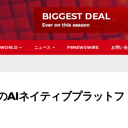
WORLD
ニュース
PRNEWSWIRE
お問い合
界初のAIネイティブプラットフ