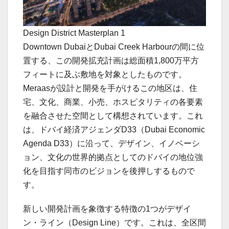
Design District Masterplan 1
Downtown DubaiとDubai Creek Harbourの間に位
置する、この開発拡充計画は総面積1,800万平方
フィートに及ぶ敷地を対象としたものです。
Meraasが設計と開発を手がけるこの地区は、住
宅、文化、商業、小売、ホスピタリティの各要素
を融合させた空間として構想されています。これ
は、ドバイ経済アジェンダD33（Dubai Economic
Agenda D33）に沿って、デザイン、イノベーシ
ョン、文化の世界的拠点としてのドバイの地位強
化を目指す同市のビジョンを後押しするもので
す。
新しい開発計画を象徴する特徴の1つがデザイ
ン・ライン（Design Line）です。これは、全区間