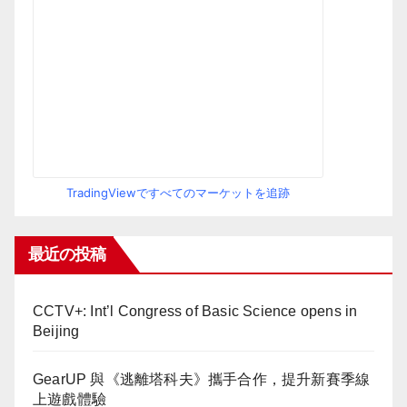
TradingViewですべてのマーケットを追跡
最近の投稿
CCTV+: Int’l Congress of Basic Science opens in
Beijing
GearUP 與《逃離塔科夫》攜手合作，提升新賽季線
上遊戲體驗