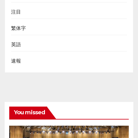
注目
繁体字
英語
速報
You missed