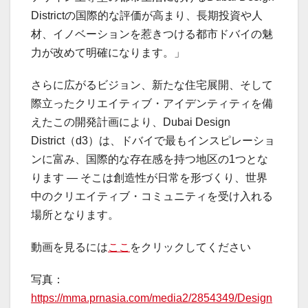
Districtの国際的な評価が高まり、長期投資や人
材、イノベーションを惹きつける都市ドバイの魅
力が改めて明確になります。」
さらに広がるビジョン、新たな住宅展開、そして
際立ったクリエイティブ・アイデンティティを備
えたこの開発計画により、Dubai Design
District（d3）は、ドバイで最もインスピレーショ
ンに富み、国際的な存在感を持つ地区の1つとな
ります ― そこは創造性が日常を形づくり、世界
中のクリエイティブ・コミュニティを受け入れる
場所となります。
動画を見るには
ここ
をクリックしてください
写真：
https://mma.prnasia.com/media2/2854349/Design