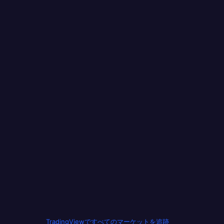
TradingViewですべてのマーケットを追跡