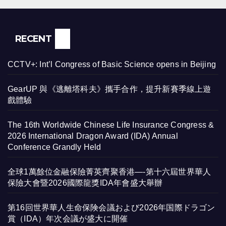
RECENT
CCTV+: Int’l Congress of Basic Science opens in Beijing
GearUP 與《逃離塔科夫》攜手合作，提升新賽季線上遊
戲體驗
The 16th Worldwide Chinese Life Insurance Congress &
2026 International Dragon Award (IDA) Annual
Conference Grandly Held
全球1萬餘位金融保險菁英齊聚香港—-第十六屆世界華人
保險大會暨2026國際龍獎IDA年會盛大舉辦
第16回世界華人生命保険会議および2026年国際ドラゴン
賞（IDA）年次会議が盛大に開催