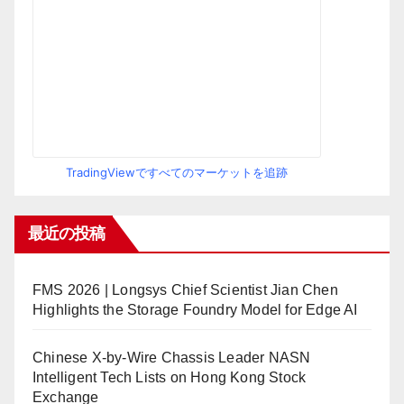
TradingViewですべてのマーケットを追跡
最近の投稿
FMS 2026 | Longsys Chief Scientist Jian Chen
Highlights the Storage Foundry Model for Edge AI
Chinese X-by-Wire Chassis Leader NASN
Intelligent Tech Lists on Hong Kong Stock
Exchange