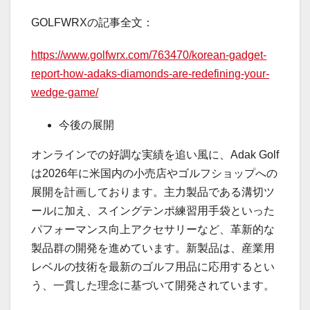
GOLFWRXの記事全文：
https://www.golfwrx.com/763470/korean-gadget-
report-how-adaks-diamonds-are-redefining-your-
wedge-game/
今後の展開
オンラインでの好調な実績を追い風に、Adak Golf
は2026年に米国内の小売店やゴルフショップへの
展開を計画しております。主力製品である溝切ツ
ールに加え、スイングテンポ練習用手袋といった
パフォーマンス向上アクセサリーなど、革新的な
製品群の開発を進めています。新製品は、産業用
レベルの技術を最新のゴルフ用品に応用するとい
う、一貫した理念に基づいて開発されています。