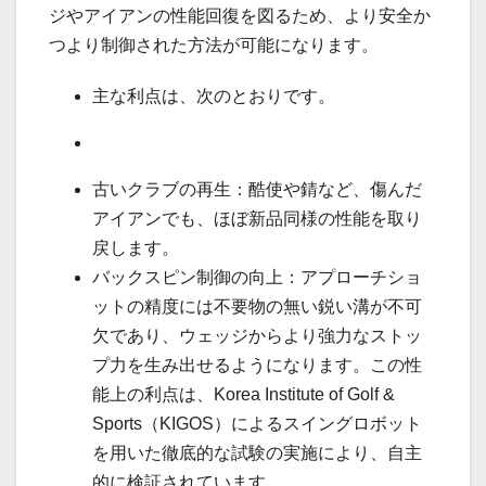
ジやアイアンの性能回復を図るため、より安全か
つより制御された方法が可能になります。
主な利点は、次のとおりです。
古いクラブの再生：酷使や錆など、傷んだ
アイアンでも、ほぼ新品同様の性能を取り
戻します。
バックスピン制御の向上：アプローチショ
ットの精度には不要物の無い鋭い溝が不可
欠であり、ウェッジからより強力なストッ
プ力を生み出せるようになります。この性
能上の利点は、Korea Institute of Golf &
Sports（KIGOS）によるスイングロボット
を用いた徹底的な試験の実施により、自主
的に検証されています。