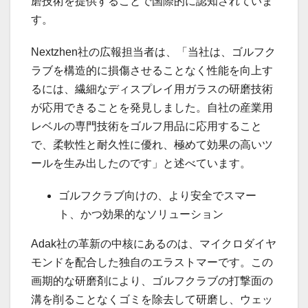
磨技術を提供することで国際的に認知されていま
す。
Nextzhen社の広報担当者は、「当社は、ゴルフク
ラブを構造的に損傷させることなく性能を向上す
るには、繊細なディスプレイ用ガラスの研磨技術
が応用できることを発見しました。自社の産業用
レベルの専門技術をゴルフ用品に応用すること
で、柔軟性と耐久性に優れ、極めて効果の高いツ
ールを生み出したのです」と述べています。
ゴルフクラブ向けの、より安全でスマー
ト、かつ効果的なソリューション
Adak社の革新の中核にあるのは、マイクロダイヤ
モンドを配合した独自のエラストマーです。この
画期的な研磨剤により、ゴルフクラブの打撃面の
溝を削ることなくゴミを除去して研磨し、ウェッ