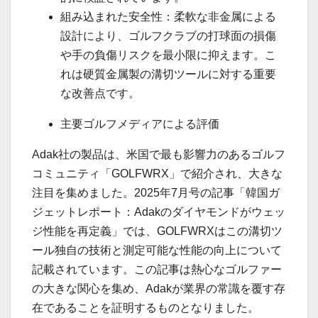
組み込まれた安全性：柔軟な非金属による
設計により、ゴルフクラブの打球面の損傷
や手の負傷リスクを最小限に抑えます。こ
れは硬質金属製の溝切ツールに対する重要
な改善点です。
主要ゴルフメディアによる評価
Adak社の製品は、米国で最も影響力のあるゴルフ
コミュニティ「GOLFWRX」で紹介され、大きな
注目を集めました。2025年7月号の記事「韓国ガ
ジェットレポート：Adakのダイヤモンドがウェッ
ジ性能を再定義」では、GOLFWRXはこの溝切ツ
ール独自の技術と測定可能な性能の向上について
記載されています。この記事は熱心なゴルファー
の大きな関心を集め、Adakが業界の常識を覆す存
在であることを証明するものとなりました。