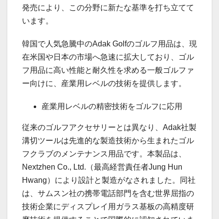
発売により、この分野に新たな基準を打ち立てて
います。
韓国で人気急騰中のAdak Golfのゴルフ用品は、現
在米国や日本の市場へ急速に拡大しており、ゴル
フ用品に高い性能と耐久性を求める一般ゴルファ
ー向けに、産業用レベルの技術を提供します。
産業用レベルの精密技術をゴルフに応用
従来のゴルフアクセサリーとは異なり、Adak社製
溝切ツールは先進的な製造技術から生まれたゴル
フクラブのメンテナンス用品です。本製品は、
Nextzhen Co., Ltd.（最高経営責任者Jung Hun
Hwang）により設計と製造がなされました。同社
は、サムスン社の携帯電話部門を含む世界屈指の
技術企業にディスプレイ用ガラス基板の高精度研