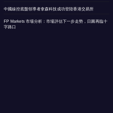
中國線控底盤領導者拿森科技成功登陸香港交易所
FP Markets 市場分析：市場評估下一步走勢，日圓再臨十
字路口