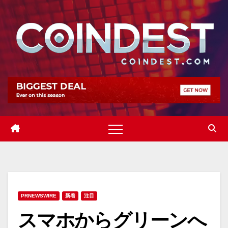
Skip
to
content
PRNEWSWIRE
新着
注目
スマホからグリーンへ