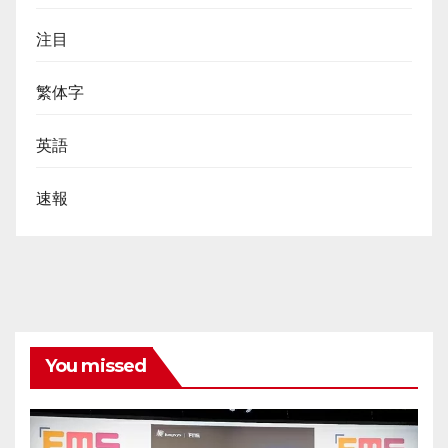
注目
繁体字
英語
速報
You missed