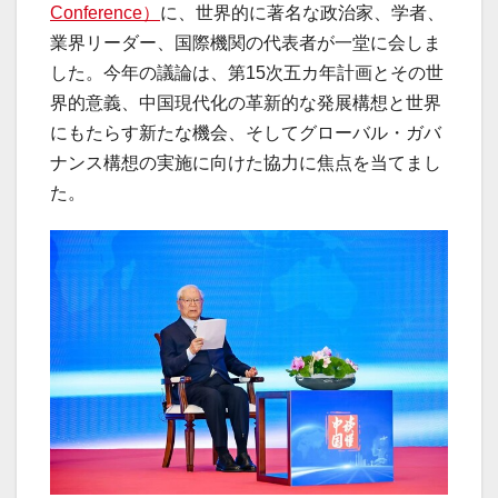
Conference）
に、世界的に著名な政治家、学者、
業界リーダー、国際機関の代表者が一堂に会しま
した。今年の議論は、第15次五カ年計画とその世
界的意義、中国現代化の革新的な発展構想と世界
にもたらす新たな機会、そしてグローバル・ガバ
ナンス構想の実施に向けた協力に焦点を当てまし
た。