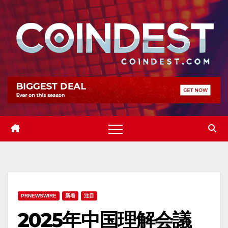
Skip
to
content
PRNEWSWIRE
新着
注目
2025年中国理解会議