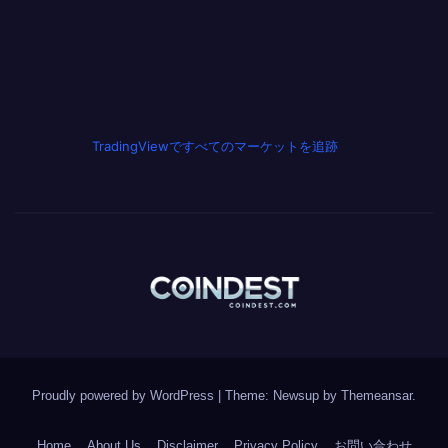
TradingViewですべてのマーケットを追跡
Proudly powered by WordPress
|
Theme: Newsup by
Themeansar
.
Home
About Us
Disclaimer
Privacy Policy
お問い合わせ