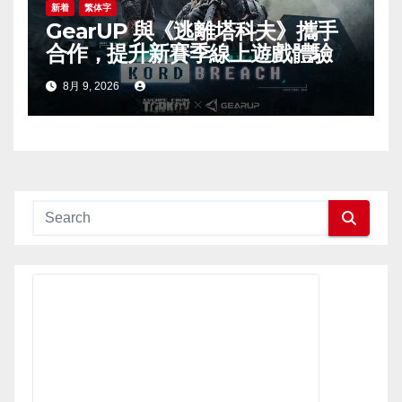
新着
繁体字
GearUP 與《逃離塔科夫》攜手
合作，提升新賽季線上遊戲體驗
8月 9, 2026