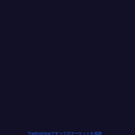
TradingViewですべてのマーケットを追跡