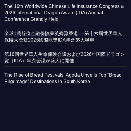
The 16th Worldwide Chinese Life Insurance Congress &
2026 International Dragon Award (IDA) Annual
Conference Grandly Held
全球1萬餘位金融保險菁英齊聚香港—-第十六屆世界華人
保險大會暨2026國際龍獎IDA年會盛大舉辦
第16回世界華人生命保険会議および2026年国際ドラゴン
賞（IDA）年次会議が盛大に開催
The Rise of Bread Festivals: Agoda Unveils Top “Bread
Pilgrimage” Destinations in South Korea