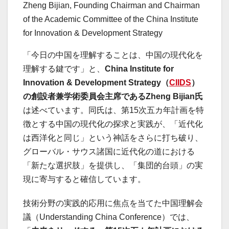
Zheng Bijian, Founding Chairman and Chairman
of the Academic Committee of the China Institute
for Innovation & Development Strategy
「今日の中国を理解することは、中国の現代化を
理解する鍵です」と、
China Institute for
Innovation & Development Strategy
（
CIIDS
）
の創設者兼学術委員会主席であるZheng Bijian
氏
は述べています。同氏は、第15次五カ年計画を特
徴とする中国の現代化の探求と実践が、「近代化
は西洋化と同じ」という神話をさらに打ち破り、
グローバル・サウス諸国に近代化の道における
「新たな選択肢」を提供し、「集団的台頭」の実
現に寄与すると確信しています。
技術分野の実践的応用に焦点を当てた中国理解会
議（Understanding China Conference）では、