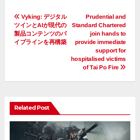
投
Vyking: デジタル
Prudential and
ツインとAIが現代の
Standard Chartered
稿
製品コンテンツのパ
join hands to
ナ
イプラインを再構築
provide immediate
support for
ビ
hospitalised victims
ゲ
of Tai Po Fire
ー
シ
ョ
Related Post
ン