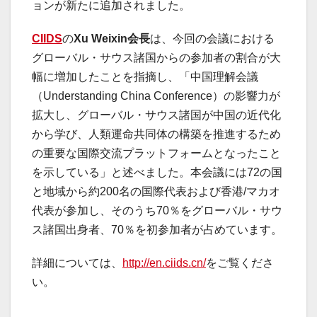
ョンが新たに追加されました。
CIIDS
の
Xu Weixin
会長
は、今回の会議における
グローバル・サウス諸国からの参加者の割合が大
幅に増加したことを指摘し、「中国理解会議
（Understanding China Conference）の影響力が
拡大し、グローバル・サウス諸国が中国の近代化
から学び、人類運命共同体の構築を推進するため
の重要な国際交流プラットフォームとなったこと
を示している」と述べました。本会議には72の国
と地域から約200名の国際代表および香港/マカオ
代表が参加し、そのうち70％をグローバル・サウ
ス諸国出身者、70％を初参加者が占めています。
詳細については、
http://en.ciids.cn/
をご覧くださ
い。