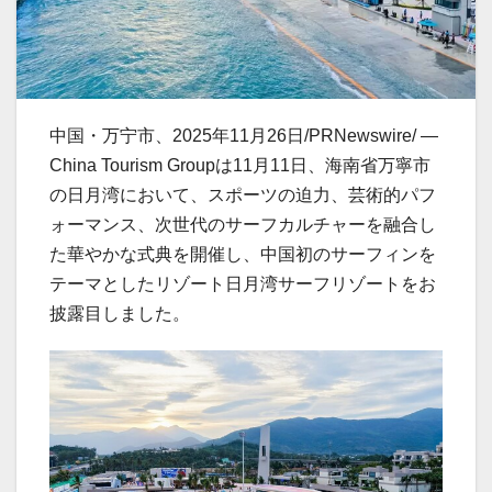
中国・万宁市、2025年11月26日/PRNewswire/ —
China Tourism Groupは11月11日、海南省万寧市
の日月湾において、スポーツの迫力、芸術的パフ
ォーマンス、次世代のサーフカルチャーを融合し
た華やかな式典を開催し、中国初のサーフィンを
テーマとしたリゾート日月湾サーフリゾートをお
披露目しました。