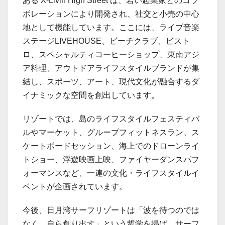
ある X-Livin High Street は、若い起業家とのコラ
ボレーションにより開発され、社交と小売の中心
地として機能しています。ここには、ライブ音楽
ステージLIVEHOUSE、ビーチクラブ、ビスト
ロ、スペシャルティコーヒーショップ、東南アジ
ア料理、アウトドアライフスタイルブランドが集
結し、スポーツ、アート、現代文化が融合するダ
イナミックな空間を創出しています。
リゾートでは、島のライフスタイルフェスティバ
ルやマーケット、グループフィットネスラン、ス
ケートボードセッション、海上でのドローンライ
トショー、浮遊映画上映、ファイヤーダンスパフ
ォーマンスなど、一連の文化・ライフスタイルイ
ベントが企画されています。
今後、日月湾サーフリゾートは「波を待つのでは
なく、自ら創り出す」という哲学を掲げ、サーフ