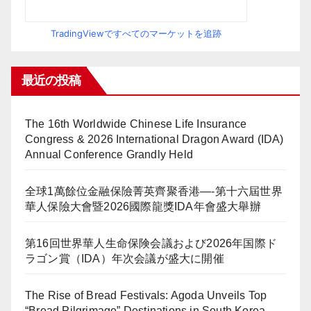
TradingViewですべてのマーケットを追跡
最近の投稿
The 16th Worldwide Chinese Life Insurance
Congress & 2026 International Dragon Award (IDA)
Annual Conference Grandly Held
全球1萬餘位金融保險菁英齊聚香港—-第十六屆世界
華人保險大會暨2026國際龍獎IDA年會盛大舉辦
第16回世界華人生命保険会議および2026年国際ド
ラゴン賞（IDA）年次会議が盛大に開催
The Rise of Bread Festivals: Agoda Unveils Top
“Bread Pilgrimage” Destinations in South Korea