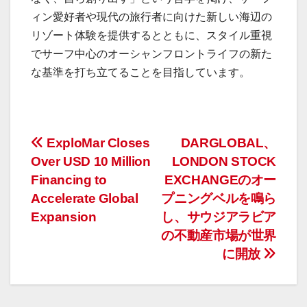
ィン愛好者や現代の旅行者に向けた新しい海辺の
リゾート体験を提供するとともに、スタイル重視
でサーフ中心のオーシャンフロントライフの新た
な基準を打ち立てることを目指しています。
投
ExploMar Closes
DARGLOBAL、
Over USD 10 Million
LONDON STOCK
稿
Financing to
EXCHANGEのオー
ナ
Accelerate Global
プニングベルを鳴ら
Expansion
し、サウジアラビア
ビ
の不動産市場が世界
ゲ
に開放
ー