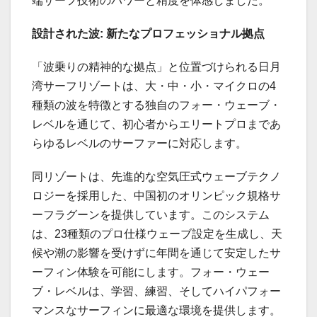
端サーフ技術のパワーと精度を体感しました。
設計された波:
新たなプロフェッショナル拠点
「波乗りの精神的な拠点」と位置づけられる日月
湾サーフリゾートは、大・中・小・マイクロの4
種類の波を特徴とする独自のフォー・ウェーブ・
レベルを通じて、初心者からエリートプロまであ
らゆるレベルのサーファーに対応します。
同リゾートは、先進的な空気圧式ウェーブテクノ
ロジーを採用した、中国初のオリンピック規格サ
ーフラグーンを提供しています。このシステム
は、23種類のプロ仕様ウェーブ設定を生成し、天
候や潮の影響を受けずに年間を通じて安定したサ
ーフィン体験を可能にします。フォー・ウェー
ブ・レベルは、学習、練習、そしてハイパフォー
マンスなサーフィンに最適な環境を提供します。