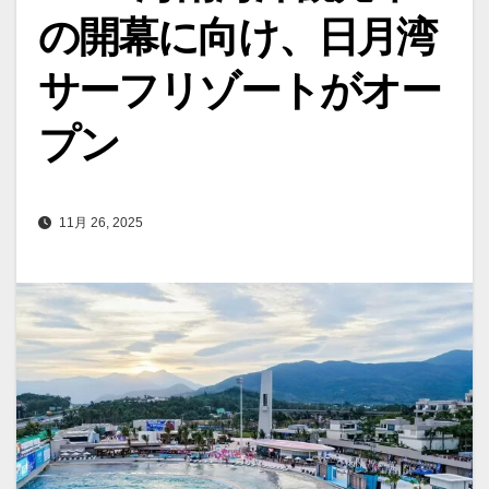
の開幕に向け、日月湾
サーフリゾートがオー
プン
11月 26, 2025