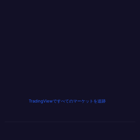
TradingViewですべてのマーケットを追跡