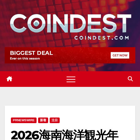
Skip
to
content
PRNEWSWIRE
新着
注目
2026海南海洋観光年