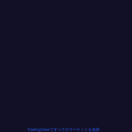
TradingViewですべてのマーケットを追跡