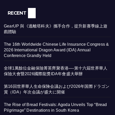
RECENT
GearUP 與《逃離塔科夫》攜手合作，提升新賽季線上遊
戲體驗
The 16th Worldwide Chinese Life Insurance Congress &
2026 International Dragon Award (IDA) Annual
Conference Grandly Held
全球1萬餘位金融保險菁英齊聚香港—-第十六屆世界華人
保險大會暨2026國際龍獎IDA年會盛大舉辦
第16回世界華人生命保険会議および2026年国際ドラゴン
賞（IDA）年次会議が盛大に開催
The Rise of Bread Festivals: Agoda Unveils Top “Bread
Pilgrimage” Destinations in South Korea