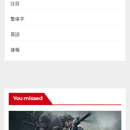
注目
繁体字
英語
速報
You missed