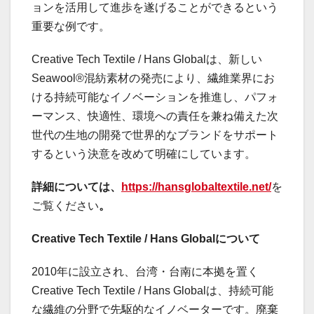
ョンを活用して進歩を遂げることができるという
重要な例です。
Creative Tech Textile / Hans Globalは、新しい
Seawool®混紡素材の発売により、繊維業界にお
ける持続可能なイノベーションを推進し、パフォ
ーマンス、快適性、環境への責任を兼ね備えた次
世代の生地の開発で世界的なブランドをサポート
するという決意を改めて明確にしています。
詳細については、
https://hansglobaltextile.net/
を
ご覧ください
。
Creative Tech Textile / Hans Global
について
2010年に設立され、台湾・台南に本拠を置く
Creative Tech Textile / Hans Globalは、持続可能
な繊維の分野で先駆的なイノベーターです。廃棄