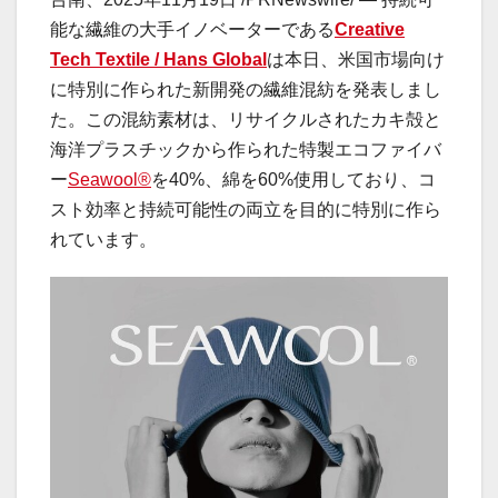
能な繊維の大手イノベーターである
Creative
Tech Textile / Hans Global
は本日、米国市場向け
に特別に作られた新開発の繊維混紡を発表しまし
た。この混紡素材は、リサイクルされたカキ殻と
海洋プラスチックから作られた特製エコファイバ
ー
Seawool®
を40%、綿を60%使用しており、コ
スト効率と持続可能性の両立を目的に特別に作ら
れています。