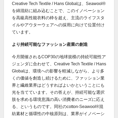
Creative Tech Textile / Hans Globalは、Seawool®
を綿混紡に組み込むことで、このイノベーション
を高級高性能衣料の枠を超え、主流のライフスタ
イルやアウターウェアへの採用に向けて位置付け
ています。
より持続可能なファッション産業の創造
今月開催されるCOP30の地球規模の持続可能性ア
ジェンダに合わせて、Creative Tech Textile / Hans
Globalは、環境への影響を軽減しながら、より多
くの価値を創造し続けるために、ファッション業
界と繊維業界はどうすればよいかということにも
光を当てています。その答えが、持続可能な選択
肢を求める環境意識の高い消費者のニーズに応え
る、というものです。同社のcotton-Seawool®混
紡素材と循環性の中核原則は、業界がイノベーシ