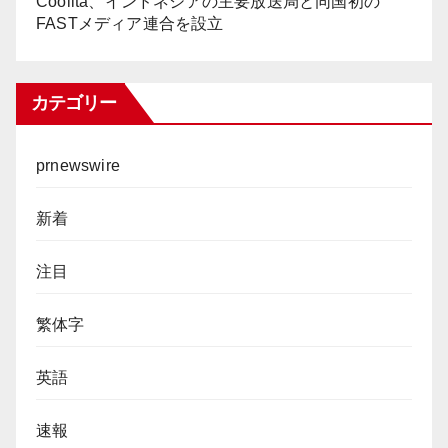
Coolita、インドネシアの主要放送局と同国初の
FASTメディア連合を設立
カテゴリー
prnewswire
新着
注目
繁体字
英語
速報