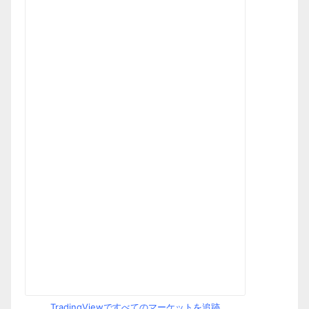
TradingViewですべてのマーケットを追跡