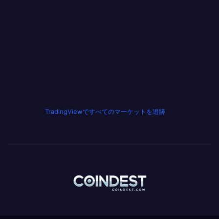
TradingViewですべてのマーケットを追跡