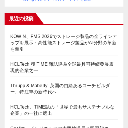
最近の投稿
KOWIN、FMS 2026でストレージ製品の全ラインア
ップを展示：高性能ストレージ製品がAI分野の革新
を牽引
HCLTech 獲 TIME 雜誌評為全球最具可持續發展表
現的企業之一
Thrupp & Maberly: 英国の由緒あるコーチビルダ
ー、特注車の新時代へ
HCLTech、TIME誌の「世界で最もサステナブルな
企業」の一社に選出