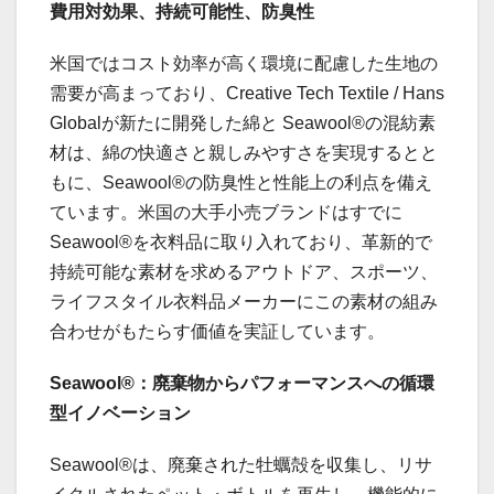
費用対効果、持続可能性、防臭性
米国ではコスト効率が高く環境に配慮した生地の
需要が高まっており、Creative Tech Textile / Hans
Globalが新たに開発した綿と Seawool®の混紡素
材は、綿の快適さと親しみやすさを実現するとと
もに、Seawool®の防臭性と性能上の利点を備え
ています。米国の大手小売ブランドはすでに
Seawool®を衣料品に取り入れており、革新的で
持続可能な素材を求めるアウトドア、スポーツ、
ライフスタイル衣料品メーカーにこの素材の組み
合わせがもたらす価値を実証しています。
Seawool®
：廃棄物からパフォーマンスへの循環
型イノベーション
Seawool®は、廃棄された牡蠣殻を収集し、リサ