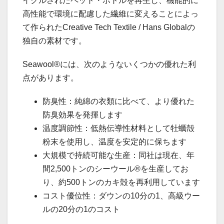
イクルされたペット・ボトルを再生し、機能的に
高性能で環境に配慮した繊維に変えることによっ
て作られたCreative Tech Textile / Hans Globalの
独自の素材です。
Seawool®には、次のようないくつかの優れた利
点があります。
防臭性：純綿の衣類に比べて、より優れた
防臭効果を発揮します
温度調節性：低熱伝導性材料として牡蠣殻
粉末を使用し、温度を安定的に保ちます
大規模で持続可能な生産：同社は現在、年
間2,500トンのシーウール®を生産してお
り、約500トンのカキ殻を再利用しています
コスト優位性：ダウンの10分の1、高級ウー
ルの20分の1のコスト