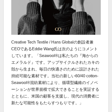
Creative Tech Textile / Hans Globalの創設者兼
CEOであるEddie Wang氏は次のようにコメント
しています。「Seawool®は私たちの『海からの
エメラルド』です。アップサイクルされたカキの
殻から生まれ、毎日の快適さのために設計された
持続可能な素材です。当社の新しい60/40 cotton-
Seawool®混紡素材により、循環型繊維のイノベ
ーションが世界規模で拡大できることを実証する
とともに、米国の顧客を支援し、現代の消費者に
新たな可能性をもたらすつもりです。」