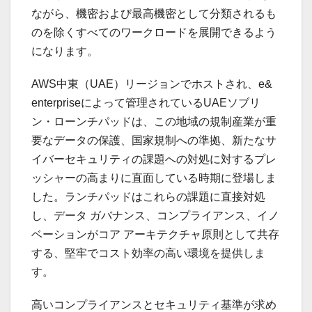
ながら、機密および最高機密として分類されるも
のを除くすべてのワークロードを展開できるよう
になります。
AWS中東（UAE）リージョンでホストされ、e&
enterpriseによって管理されているUAEソブリ
ン・ローンチパッドは、この地域の規制産業が重
要なデータの保護、国家規制への準拠、新たなサ
イバーセキュリティの課題への対処に対するプレ
ッシャーの高まりに直面している時期に登場しま
した。ランチパッドはこれらの課題に直接対処
し、データ ガバナンス、コンプライアンス、イノ
ベーションがコア アーキテクチャ原則として共存
する、堅牢でコスト効率の高い環境を提供しま
す。
高いコンプライアンスとセキュリティ基準が求め