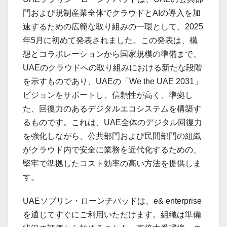
門および規制産業全体でクラウドとAIの導入を加
速するための広範な取り組みの一環として、2025
年5月に初めて発表されました。この発表は、構
想とコラボレーションから国家規模の準備まで、
UAEのクラウドへの取り組みにおける新たな段階
を示すものであり、UAEの「We the UAE 2031」
ビジョンをサポートし、信頼性が高く、準拠し
た、回復力のあるデジタルエコシステムを構築す
るものです。これは、UAE全体のデジタル回復力
を強化しながら、公共部門および民間部門の組織
がクラウド内で安全に業務を近代化するための、
堅牢で準拠したコスト効率の高い方法を提供しま
す。
UAEソブリン・ローンチパッドは、e& enterprise
を通じてすぐにご利用いただけます。組織は準備