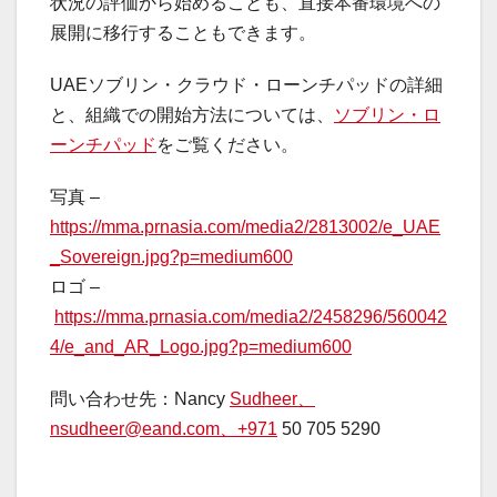
状況の評価から始めることも、直接本番環境への
展開に移行することもできます。
UAEソブリン・クラウド・ローンチパッドの詳細
と、組織での開始方法については、
ソブリン・ロ
ーンチパッド
をご覧ください。
写真 –
https://mma.prnasia.com/media2/2813002/e_UAE
_Sovereign.jpg?p=medium600
ロゴ –
https://mma.prnasia.com/media2/2458296/560042
4/e_and_AR_Logo.jpg?p=medium600
問い合わせ先：Nancy
Sudheer、
nsudheer@eand.com、+971
50 705 5290