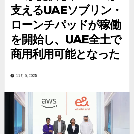
支えるUAEソブリン・
ローンチパッドが稼働
を開始し、UAE全土で
商用利用可能となった
11月 5, 2025