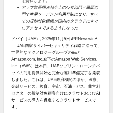
を提供します。
アラブ首長国連邦全土の公共部門と民間部
門で商用サービスが利用可能になり、すべ
ての規制対象組織が国内のクラウドにすぐ
にアクセスできるようになった
ドバイ（UAE）
,
2025年11月5日
/PRNewswire/
— UAE国家サイバーセキュリティ戦略に沿って、
世界的なテクノロジーグループのe&と
Amazon.com, Inc.傘下のAmazon Web Services,
Inc.（AWS）は本日、UAEソブリン・ローンチパ
ッドの商用提供開始と完全な運用準備完了を発表
しました。これは、UAE政府機関のほか、医療、
金融サービス、教育、宇宙、石油・ガス、非営利
セクターの規制対象顧客向けにクラウドおよびAI
サービスの導入を促進するクラウドサービスで
す。