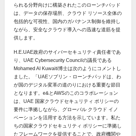
られる分野向けに構築されたこのローンチパッド
は、データの保存場所、クラウド リソース全体の
包括的な可視性、国内のガバナンス制御を維持し
ながら、安全なクラウド導入への迅速な道筋を提
供します。
H.E.UAE政府のサイバーセキュリティ責任者であ
り、UAE Cybersecurity Councilの議長である
Mohamed Al Kuwaiti博士は次のようにコメントし
ました。「UAEソブリン・ローンチパッドは、わ
が国のデジタル変革の道のりにおける重要な節目
となります。e&とAWSのこのコラボレーション
は、UAE 国家クラウドセキュリティ ポリシーの
要件に準拠しながら、グローバル クラウド イノ
ベーションを活用する方法を示しています。私た
ちの国家クラウドセキュリティ ポリシーに準拠し
たフレームワークを提供することで、政府機関や