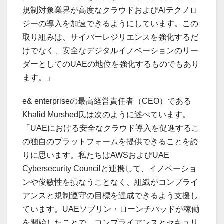
規制対象業界が高度なクラウドおよびAIテクノロ
ジーの導入を加速できるようにしています。この
取り組みは、サイバーレジリエンスを強化するだ
けでなく、安全なデジタルイノベーションのリー
ダーとしてのUAEの地位を強化するものでもあり
ます。」
e& enterpriseの最高経営責任者（CEO）である
Khalid Murshed氏は次のように述べています。
「UAEにおける安全なクラウド導入を促進するこ
の独自のプラットフォームを提供できることを誇
りに思います。私たちはAWSおよびUAE
Cybersecurity Councilと連携して、イノベーショ
ンや俊敏性を損なうことなく、組織がコンプライ
アンスと規制遵守の目標を達成できるよう支援し
ています。UAEソブリン・ローンチパッドが稼働
を開始したことで、コンプライアンスとセキュリ