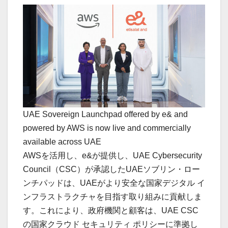
UAE Sovereign Launchpad offered by e& and
powered by AWS is now live and commercially
available across UAE
AWSを活用し、e&が提供し、UAE Cybersecurity
Council（CSC）が承認したUAEソブリン・ロー
ンチパッドは、UAEがより安全な国家デジタル イ
ンフラストラクチャを目指す取り組みに貢献しま
す。これにより、政府機関と顧客は、UAE CSC
の国家クラウド セキュリティ ポリシーに準拠し