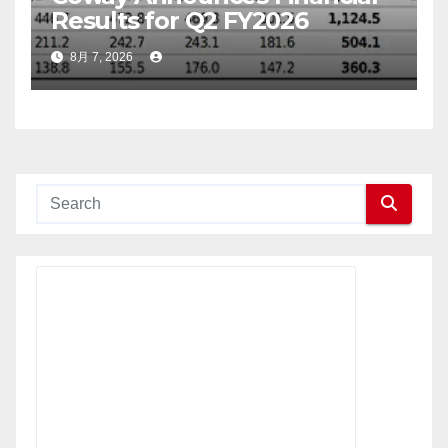
Results for Q2 FY2026
8月 7, 2026