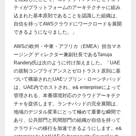
ティがプラットフォームのアーキテクチャに組み
込まれた基本原則であることを認識した組織は、
自信を持ってAWSクラウドにワークロードを展開
できるようになりました。」
AWSの欧州・中東・アフリカ（EMEA）担当マネ
ージング ディレクター兼副社長であるTanuja
Randery氏は次のように付け加えました。「UAE
の規制コンプライアンスとゼロトラスト原則に基
づいて構築されたUAEソブリン・ローンチパッド
は、UAE内でホストされ、e& enterpriseによって
管理される、本番環境対応のクラウドアーキテク
チャを提供します。ランチパッドの完全展開は、
地域のデジタル変革にとって極めて重要な瞬間で
あり、公共部門と民間部門の組織が自信を持って
クラウドへの移行を加速できるようにします。e&