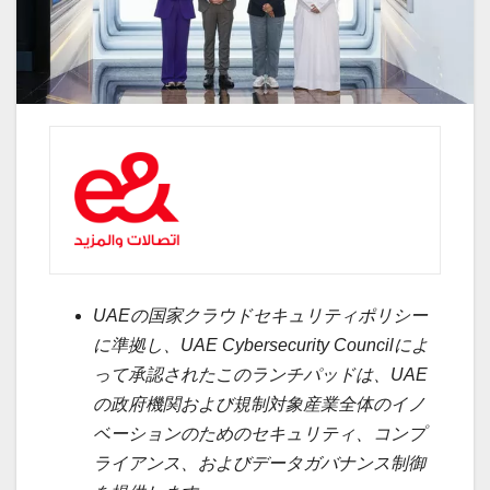
UAE
の国家クラウドセキュリティポリシー
に準拠し、UAE Cybersecurity Council
によ
って承認されたこのランチパッドは、UAE
の政府機関および規制対象産業全体のイノ
ベーションのためのセキュリティ、コンプ
ライアンス、およびデータガバナンス制御