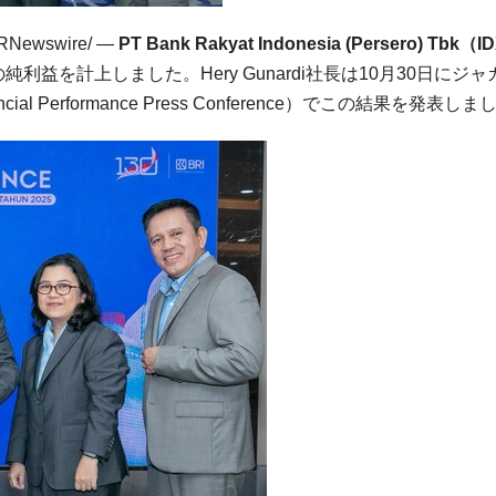
RNewswire/ —
PT Bank Rakyat Indonesia (Persero) Tbk
（
ID
の純利益を計上しました。
Hery Gunardi
社長は
10
月
30
日にジャ
ncial Performance Press Conference
）でこの結果を発表しま