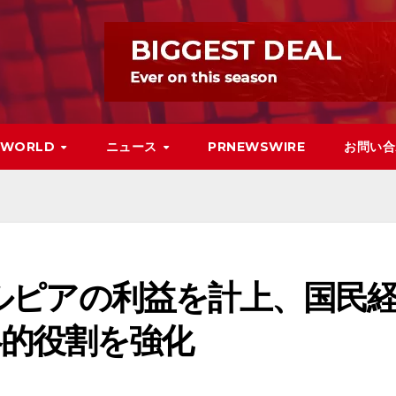
WORLD
ニュース
PRNEWSWIRE
お問い合
0億ルピアの利益を計上、国民
的役割を強化