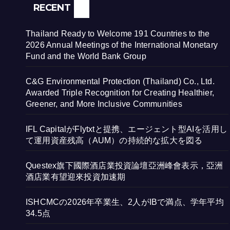
Group
Com
RECENT
Thailand Ready to Welcome 191 Countries to the
2026 Annual Meetings of the International Monetary
Fund and the World Bank Group
C&G Environmental Protection (Thailand) Co., Ltd.
Awarded Triple Recognition for Creating Healthier,
Greener, and More Inclusive Communities
IFL CapitalがFlytxtと提携、エージェント型AIを活用し
て運用資産残高（AUM）の持続的な拡大を図る
Questex旗下國際酒店業投資論壇亞洲峰會表示，亞洲
酒店業有望迎來投資加速期
ISHCMCの2026年卒業生、2人がIBで満点、学年平均
34.5点